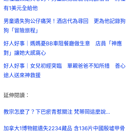
有1美元全給他
男童遺失狗公仔痛哭！酒店代為尋回 更為他記錄狗
狗「冒險旅程」
好人好事｜媽媽憂BB車阻餐廳做生意 店員「神應
對」讓她大感窩心
好人好事｜女兒初經突臨 單親爸爸不知所措 善心
途人送來神救援
延伸閱讀：
教宗怎麼了？下巴瘀青惹關注 梵蒂岡這麼說…
加拿大1博物館遺失2234藏品 含136片中國殷墟甲骨