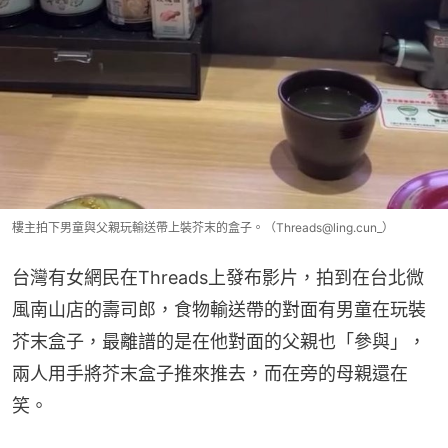
樓主拍下男童與父親玩輸送帶上裝芥末的盒子。（Threads@ling.cun_）
台灣有女網民在Threads上發布影片，拍到在台北微
風南山店的壽司郎，食物輸送帶的對面有男童在玩裝
芥末盒子，最離譜的是在他對面的父親也「參與」，
兩人用手將芥末盒子推來推去，而在旁的母親還在
笑。