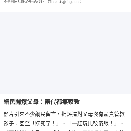
不少網民批評家長無家教。（Threads@ling.cun_）
網民鬧爆父母：兩代都無家教
影片引來不少網民留言，批評這對父母沒有盡責管教
孩子，甚至「髒死了！」、「一起玩比較傻眼！」、