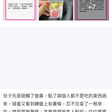
+
7
兒子先是碰觸了螢幕，點了兩個人都不愛吃的東西過
來，接着又看到轉盤上有薯條，忍不住拿了一根來
吃。然而那盤薯條，其實是鄰座客人點的。這位媽媽