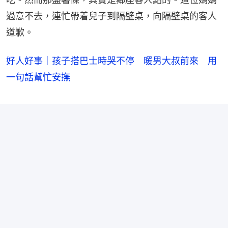
過意不去，連忙帶着兒子到隔壁桌，向隔壁桌的客人
道歉。
好人好事｜孩子搭巴士時哭不停 暖男大叔前來 用
一句話幫忙安撫