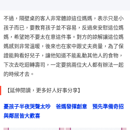
不過，隔壁桌的客人非常體諒這位媽媽，表示只是小
孩子而已，要教育孩子並不容易，反過來安慰這位媽
媽，希望她不要太在意這件事。對方的諒解讓這位媽
媽感到非常溫暖，後來也在家中跟丈夫商量，為了保
證能夠看好兒子，讓他知道不能亂動其他人的食物，
下次去吃迴轉壽司，一定要挑兩位大人都有辦法一起
的時候才去。
【延伸閱讀，更多好人好事分享】
憂孩子半夜哭聲太吵　爸媽發揮創意　預先準備奇招
與鄰居皆大歡喜