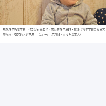
現代孩子教養不易，特別是在學齡前，家長帶孩子出門，都深怕孩子不懂事闖出甚
麼禍來，引起他人的不滿。（Canva，示意圖，圖片非當事人）