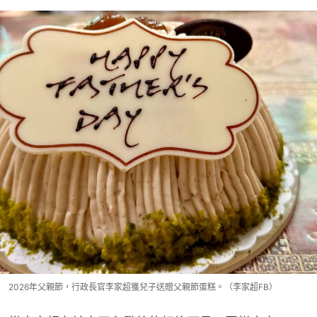
2026年父親節，行政長官李家超獲兒子送贈父親節蛋糕。（李家超FB）