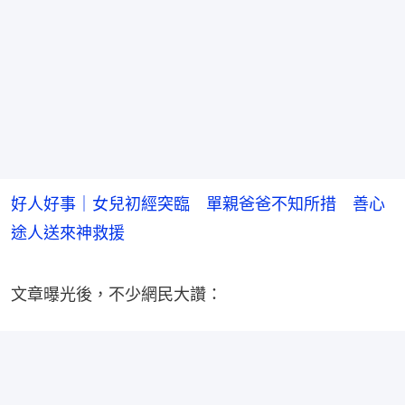
好人好事｜女兒初經突臨 單親爸爸不知所措 善心
途人送來神救援
文章曝光後，不少網民大讚：