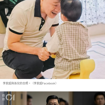
李家超與孫兒的合照。（李家超Facebook）