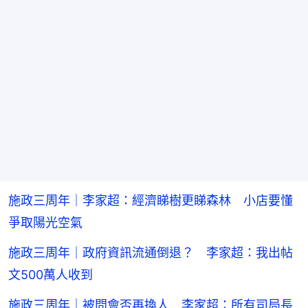
施政三周年｜李家超：經濟睇樹更睇森林 小店要懂
爭取陽光空氣
施政三周年｜政府資訊流通倒退？ 李家超：我出帖
文500萬人收到
施政三周年｜被問會否再換人 李家超：所有司局長