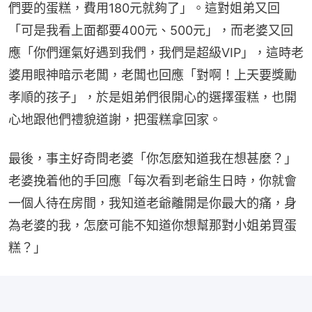
們要的蛋糕，費用180元就夠了」。這對姐弟又回
「可是我看上面都要400元、500元」，而老婆又回
應「你們運氣好遇到我們，我們是超級VIP」，這時老
婆用眼神暗示老闆，老闆也回應「對啊！上天要獎勵
孝順的孩子」，於是姐弟們很開心的選擇蛋糕，也開
心地跟他們禮貌道謝，把蛋糕拿回家。
最後，事主好奇問老婆「你怎麼知道我在想甚麼？」
老婆挽着他的手回應「每次看到老爺生日時，你就會
一個人待在房間，我知道老爺離開是你最大的痛，身
為老婆的我，怎麼可能不知道你想幫那對小姐弟買蛋
糕？」