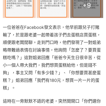
+
9
一位爸爸在Facebook發文表示，他早前跟兒子打賭
輸了，於是跟老婆一起帶着孩子們去蛋糕店買蛋糕，
順便跟老闆閒聊。走到門口時，他們發現了一對姐弟
略帶難過表情在討論事情，他詢問「怎麼了？要買蛋
糕吃嗎？」這對姐弟回應「爸爸今天生日很辛苦，從
小一個人帶大我們，我們想買蛋糕給他，但是錢不
夠」，事主又問「有多少錢？」、「你想要買甚麼蛋
糕？」姐弟回應「我們有180元，想買一片一片的蛋
糕」。
這時在一旁默默不語的老婆，突然間開口「你們選你