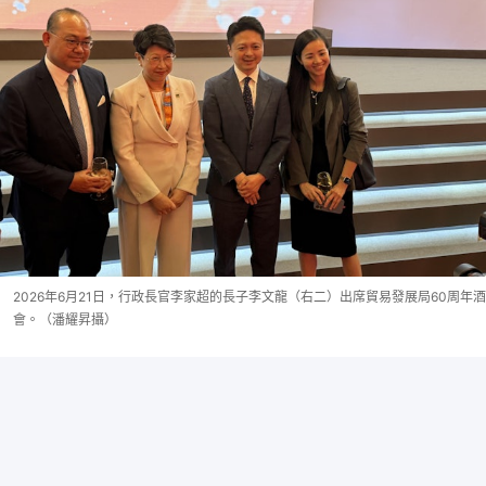
2026年6月21日，行政長官李家超的長子李文龍（右二）出席貿易發展局60周年酒
會。（潘耀昇攝）