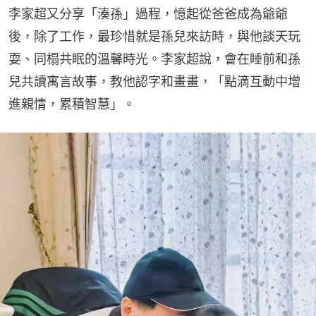
李家超又分享「湊孫」過程，憶起從爸爸成為爺爺
後，除了工作，最珍惜就是孫兒來訪時，與他談天玩
耍、同榻共眠的溫馨時光。李家超說，會在睡前和孫
兒共讀寓言故事，教他認字和畫畫，「點滴互動中增
進親情，累積智慧」。