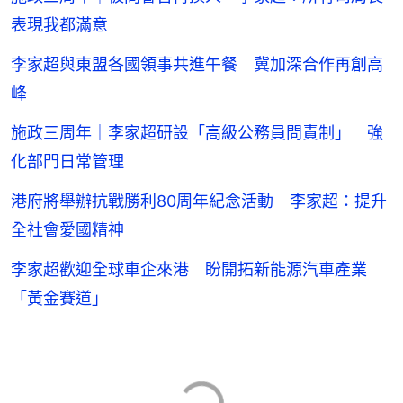
表現我都滿意
李家超與東盟各國領事共進午餐 冀加深合作再創高
峰
施政三周年｜李家超研設「高級公務員問責制」 強
化部門日常管理
港府將舉辦抗戰勝利80周年紀念活動 李家超：提升
全社會愛國精神
李家超歡迎全球車企來港 盼開拓新能源汽車產業
「黃金賽道」