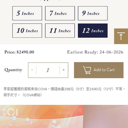
李家超獲贈的蛋糕來自COVA，價錢由最298元（5寸）至2490元（12寸）不等，
視乎尺寸。（COVA網站）