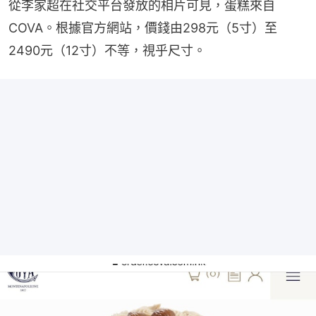
從李家超在社交平台發放的相片可見，蛋糕來自
COVA。根據官方網站，價錢由298元（5寸）至
2490元（12寸）不等，視乎尺寸。