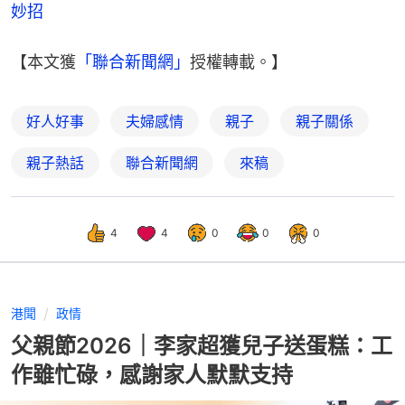
妙招
【本文獲
「聯合新聞網」
授權轉載。】
好人好事
夫婦感情
親子
親子關係
親子熱話
聯合新聞網
來稿
4
4
0
0
0
港聞
政情
父親節2026｜李家超獲兒子送蛋糕：工
作雖忙碌，感謝家人默默支持