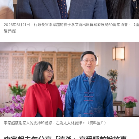
2026年6月21日，行政長官李家超的長子李文龍出席貿易發展局60周年酒會。（潘
耀昇攝）
李家超感謝家人的支持和體諒，左為太太林麗嬋。（資料圖片）