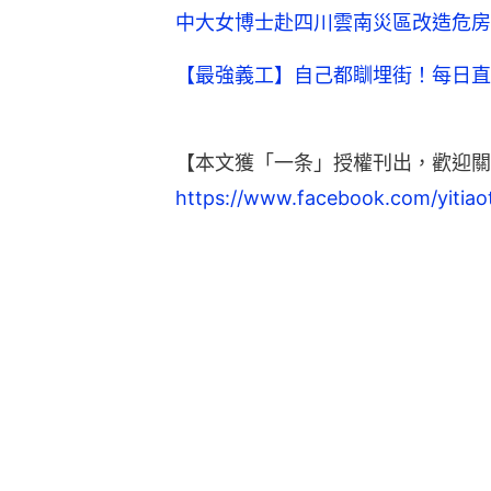
中大女博士赴四川雲南災區改造危房
【最強義工】自己都瞓埋街！每日直播
【本文獲「一条」授權刊出，歡迎關
https://www.facebook.com/yitiao