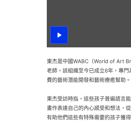
播
放
影
片
東杰是中國WABC（World of Art
老師，該組織至今已成立6年，專門
費的藝術潛能開發和藝術療癒幫助。
東杰受訪時指，這些孩子普遍語言能
畫作表達自己的內心感受和想法，從
有助他們這些有特殊需要的孩子獲得