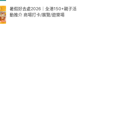
暑假好去處2026｜全港150+親子活
動推介 商場打卡/展覽/遊樂場