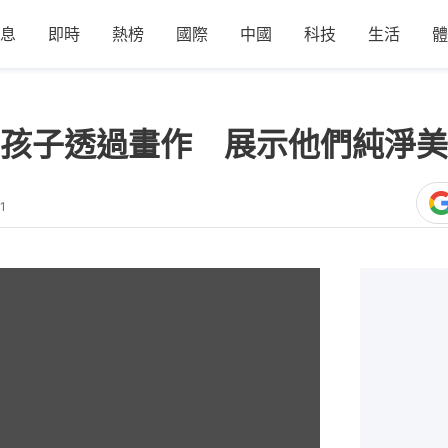
息
即時
熱榜
國際
中國
科技
生活
體
孩子透過畫作 展示他們純淨美
1