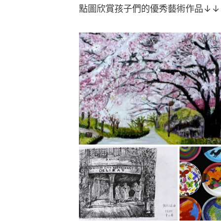
點圖欣賞孩子們的優秀藝術作品↓↓