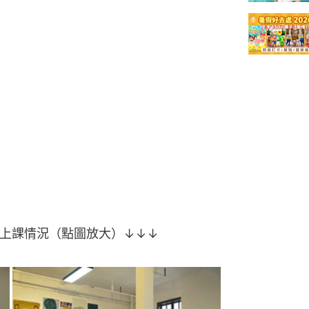
及上課情況（點圖放大）↓↓↓