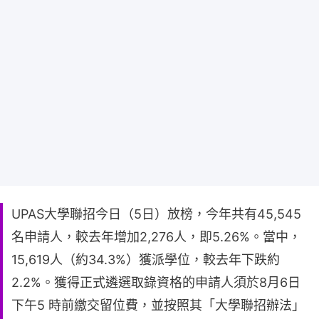
UPAS大學聯招今日（5日）放榜，今年共有45,545
名申請人，較去年增加2,276人，即5.26%。當中，
15,619人（約34.3%）獲派學位，較去年下跌約
2.2%。獲得正式遴選取錄資格的申請人須於8月6日
下午5 時前繳交留位費，並按照其「大學聯招辦法」