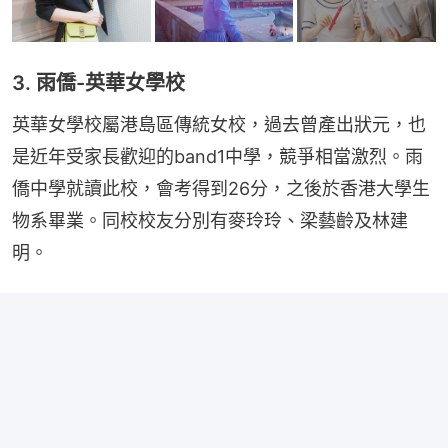
3. 雨僑-英華女學校
英華女學校屬港島區傳統女校，過去曾產出狀元，也
是近年受家長歡迎的band1中學，競爭相當激烈。雨
僑中學就讀此校，會考得到26分，之後於香港大學生
物系畢業。同校校友分別有麥玲玲、梁藝齡及林建
明。