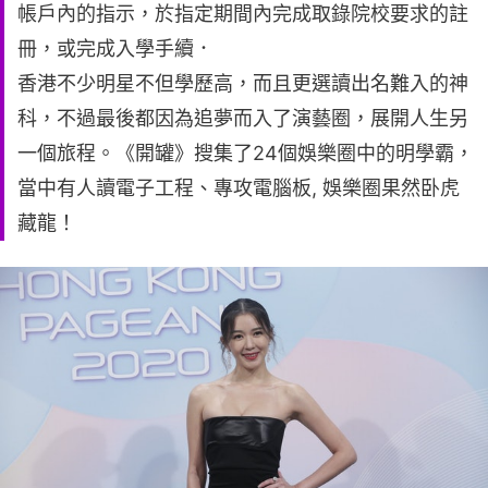
帳戶內的指示，於指定期間內完成取錄院校要求的註
冊，或完成入學手續．
香港不少明星不但學歷高，而且更選讀出名難入的神
科，不過最後都因為追夢而入了演藝圈，展開人生另
一個旅程。《開罐》搜集了24個娛樂圈中的明學霸，
當中有人讀電子工程、專攻電腦板, 娛樂圈果然卧虎
藏龍！