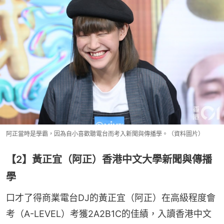
阿正當時是學霸，因為自小喜歡聽電台而考入新聞與傳播學。（資料圖片）
【2】黃正宜（阿正）香港中文大學新聞與傳播
學
口才了得商業電台DJ的黃正宜（阿正）在高級程度會
考（A-LEVEL）考獲2A2B1C的佳績，入讀香港中文