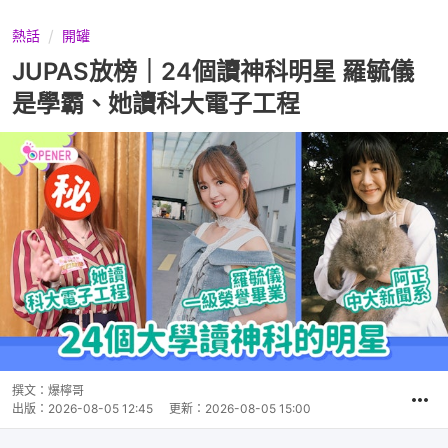
熱話
開罐
JUPAS放榜｜24個讀神科明星 羅毓儀
是學霸、她讀科大電子工程
撰文：
爆檸哥
出版：
2026-08-05 12:45
更新：
2026-08-05 15:00