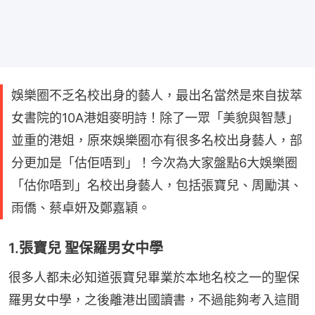
娛樂圈不乏名校出身的藝人，最出名當然是來自拔萃
女書院的10A港姐麥明詩！除了一眾「美貌與智慧」
並重的港姐，原來娛樂圈亦有很多名校出身藝人，部
分更加是「估佢唔到」！今次為大家盤點6大娛樂圈
「估你唔到」名校出身藝人，包括張寶兒、周勵淇、
雨僑、蔡卓妍及鄭嘉穎。
1.張寶兒 聖保羅男女中學
很多人都未必知道張寶兒畢業於本地名校之一的聖保
羅男女中學，之後離港出國讀書，不過能夠考入這間