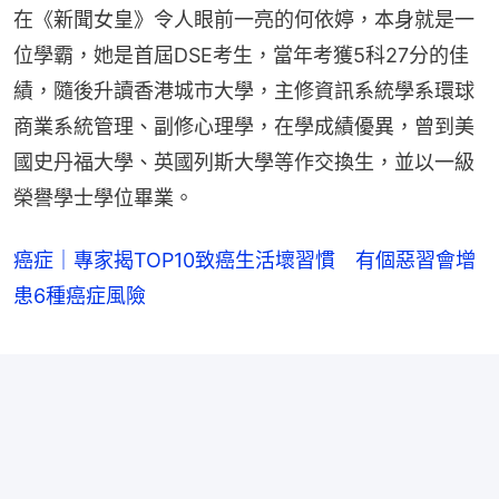
在《新聞女皇》令人眼前一亮的何依婷，本身就是一
位學霸，她是首屆DSE考生，當年考獲5科27分的佳
績，隨後升讀香港城市大學，主修資訊系統學系環球
商業系統管理、副修心理學，在學成績優異，曾到美
國史丹福大學、英國列斯大學等作交換生，並以一級
榮譽學士學位畢業。
癌症｜專家揭TOP10致癌生活壞習慣 有個惡習會增
患6種癌症風險