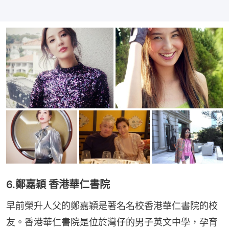
6.鄭嘉穎 香港華仁書院
早前榮升人父的鄭嘉穎是著名名校香港華仁書院的校
友。香港華仁書院是位於灣仔的男子英文中學，孕育