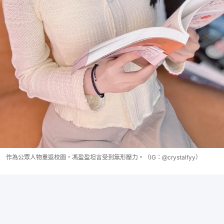
作為公眾人物重返校園，馮盈盈坦言受到無形壓力。（IG：@crystalfyy）