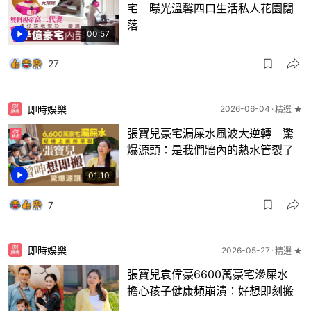
宅 曝光溫馨四口生活私人花園闊
落
00:57
27
即時娛樂
2026-06-04
精選 ★
張寶兒豪宅漏屎水風波大逆轉 驚
爆源頭：是我們牆內的熱水管裂了
01:10
7
即時娛樂
2026-05-27
精選 ★
張寶兒袁偉豪6600萬豪宅滲屎水
擔心孩子健康頻崩潰：好想即刻搬