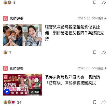
8
即時娛樂
2026-05-06
精選 ★
張寶兒凍齡母親優雅氣質似袁詠
儀 網傳結婚獲父親四千萬嫁妝支
持
1
即時娛樂
2026-05-06
精選 ★
袁偉豪賀母親71歲大壽 袁媽媽
「防腐級」凍齡樣貌驚艷網民
01:08
34