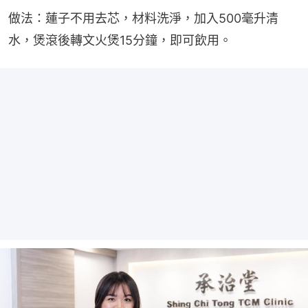
做法：蓮子不用去芯，材料洗淨，加入500毫升清
水，煲滾後轉文火煲15分鐘，即可飲用。