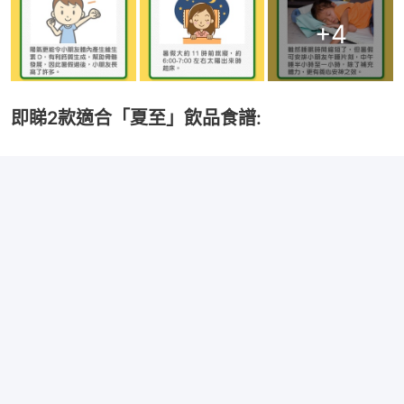
+
4
即睇2款適合「夏至」飲品食譜: