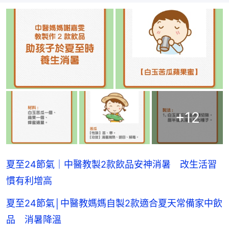
+
12
夏至24節氣｜中醫教製2款飲品安神消暑 改生活習
慣有利增高
夏至24節氣│中醫教媽媽自製2款適合夏天常備家中飲
品 消暑降溫