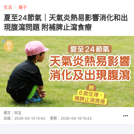
生活
親子
夏至24節氣｜天氣炎熱易影響消化和出
現腹瀉問題 附補脾止瀉食療
撰文：
阿言
出版：
2026-06-16 15:42
更新：
2026-06-16 15:42