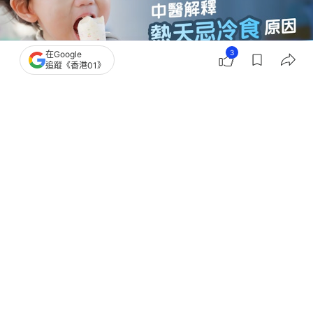
3
在Google
追蹤《香港01》
撰文：
阿言
出版：
2026-07-21 16:52
更新：
2026-07-21 16:52