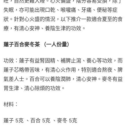
旺，自然更難入睡。心火偏盛，陰分容易受損，除了
失眠，亦可能出現口乾、喉嚨痛、牙痛、便秘等症
狀。針對心火盛的情況，以下推介一款適合夏至的食
療，有清心安神、養陰生津的功效。
蓮子百合麥冬茶 （一人份量）
功效：蓮子有益腎固精、補脾止瀉、養心等功效，而
蓮子芯略帶苦味，有清心火作用，特別適合熬夜、脾
氣差人士。百合可以養陰潤肺，清心安神。麥冬有益
胃生津、清心除煩的功效。
材料：
蓮子 5克 、百合 5克 、麥冬 5克