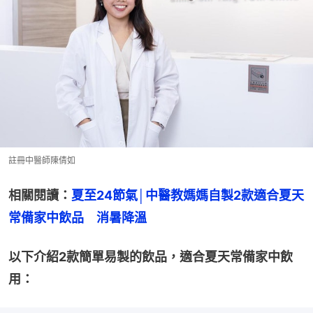
註冊中醫師陳倩如
相關閱讀：
夏至24節氣│中醫教媽媽自製2款適合夏天
常備家中飲品　消暑降溫
以下介紹2款簡單易製的飲品，適合夏天常備家中飲
用：