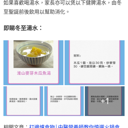
如果喜歡喝湯水，家長亦可以煲以下健脾湯水，由冬
至聖誕前後飲用以幫助消化。
即睇冬至湯水：
+
1
相關文章：
打邊爐食物│中醫營養師教你慎選火鍋食