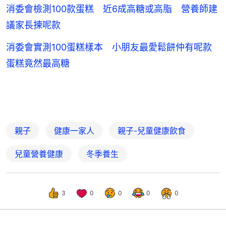
消委會檢測100款蛋糕 近6成高糖或高脂 營養師建
議家長揀呢款
消委會實測100蛋糕樣本 小朋友最愛鬆餅仲有呢款
蛋糕竟然最高糖
親子
健康一家人
親子-兒童健康飲食
兒童營養健康
冬季養生
3
0
0
0
0