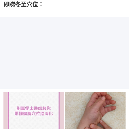
即睇冬至穴位：