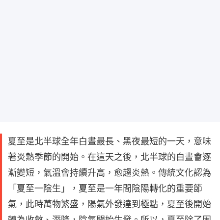
夏至是北半球全年白晝最長、黑夜最短的一天，意味
著炎熱季節的開始。在這天之後，北半球的白晝會逐
漸變短，氣溫會持續升高，愈趨炎熱。傳統文化認為
「夏至一陰生」，夏至是一年間陰陽轉化的重要節
氣，此時萬物繁盛，陽氣外發達到極點，夏至後開始
轉為收斂、潛降，陰氣開始生發。所以，夏至除了固