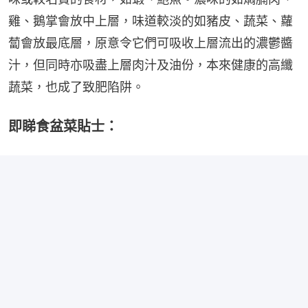
雞、鵝掌會放中上層，味道較淡的如豬皮、蔬菜、蘿
蔔會放最底層，原意令它們可吸收上層流出的濃鬱醬
汁，但同時亦吸盡上層肉汁及油份，本來健康的高纖
蔬菜，也成了致肥陷阱。
即睇食盆菜貼士：