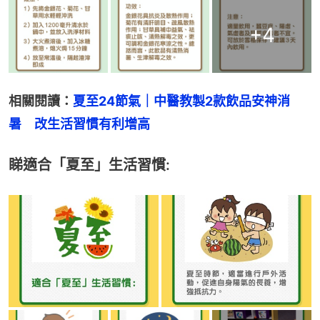
+
4
相關閱讀：
夏至24節氣｜中醫教製2款飲品安神消
暑　改生活習慣有利增高
睇適合「夏至」生活習慣: