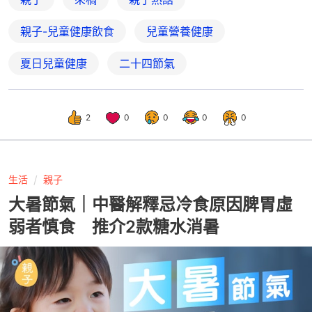
親子-兒童健康飲食
兒童營養健康
夏日兒童健康
二十四節氣
2
0
0
0
0
生活
親子
大暑節氣｜中醫解釋忌冷食原因脾胃虛
弱者慎食 推介2款糖水消暑