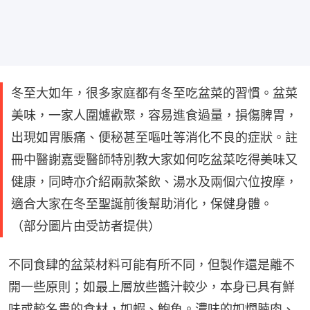
冬至大如年，很多家庭都有冬至吃盆菜的習慣。盆菜
美味，一家人圍爐歡聚，容易進食過量，損傷脾胃，
出現如胃脹痛、便秘甚至嘔吐等消化不良的症狀。註
冊中醫謝嘉雯醫師特別教大家如何吃盆菜吃得美味又
健康，同時亦介紹兩款茶飲、湯水及兩個穴位按摩，
適合大家在冬至聖誕前後幫助消化，保健身體。
（部分圖片由受訪者提供）
不同食肆的盆菜材料可能有所不同，但製作還是離不
開一些原則；如最上層放些醬汁較少，本身已具有鮮
味或較名貴的食材，如蝦、鮑魚。濃味的如燜腩肉、