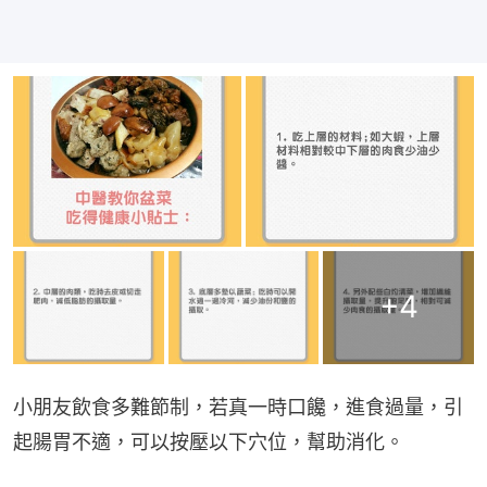
+
4
小朋友飲食多難節制，若真一時口饞，進食過量，引
起腸胃不適，可以按壓以下穴位，幫助消化。