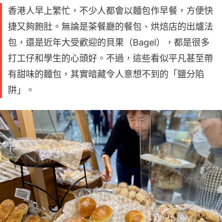
香港人早上繁忙，不少人都會以麵包作早餐，方便快
捷又夠飽肚。無論是茶餐廳的餐包、烘焙店的出爐法
包，還是近年大受歡迎的貝果（Bagel），都是很多
打工仔和學生的心頭好。不過，這些看似平凡甚至帶
有甜味的麵包，其實暗藏令人意想不到的「鹽分陷
阱」。