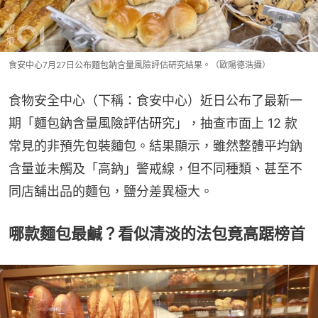
食安中心7月27日公布麵包鈉含量風險評估研究結果。（歐陽德浩攝）
食物安全中心（下稱：食安中心）近日公布了最新一
期「麵包鈉含量風險評估研究」，抽查市面上 12 款
常見的非預先包裝麵包。結果顯示，雖然整體平均鈉
含量並未觸及「高鈉」警戒線，但不同種類、甚至不
同店舖出品的麵包，鹽分差異極大。
哪款麵包最鹹？看似清淡的法包竟高踞榜首