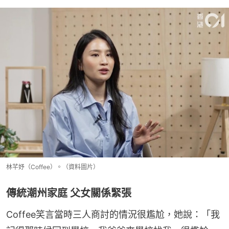
林芊妤（Coffee）。（資料圖片）
傳統潮州家庭 父女關係緊張
Coffee笑言當時三人商討的情況很尷尬，她說：「我