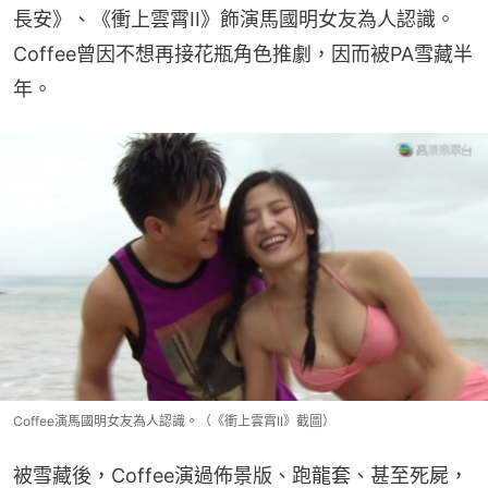
長安》、《衝上雲霄II》飾演馬國明女友為人認識。
Coffee曾因不想再接花瓶角色推劇，因而被PA雪藏半
年。
Coffee演馬國明女友為人認識。（《衝上雲霄II》截圖）
被雪藏後，Coffee演過佈景版、跑龍套、甚至死屍，