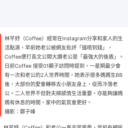
林芊妤（Coffee）經常在Instagram分享和家人的生
活點滴，早前她老公被網友批評「搵唔到錢」，
Coffee便打長文公開大讚老公是「最強大的後盾」。
日前Coffee 接受01親子訪問時提到，一星期最少會
有一次和老公的2人世界時間，她表示很多媽媽生BB
後，大部份的愛會轉移去小朋友身上，從而冷落老
公。二人世界不但對夫婦感情生活重要，亦能夠讓媽
媽有休息的時間，家中的氣氛會更好。
攝影：鄭子峰
林芊妤（Coffee）和老公一直非常恩愛，早前有網民