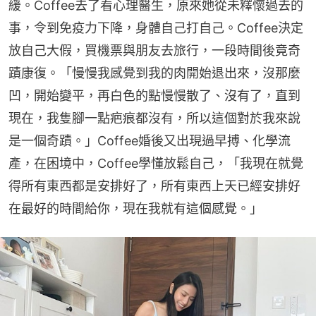
緩。Coffee去了看心理醫生，原來她從未釋懷過去的
事，令到免疫力下降，身體自己打自己。Coffee決定
放自己大假，買機票與朋友去旅行，一段時間後竟奇
蹟康復。「慢慢我感覺到我的肉開始退出來，沒那麼
凹，開始變平，再白色的點慢慢散了、沒有了，直到
現在，我隻腳一點疤痕都沒有，所以這個對於我來說
是一個奇蹟。」Coffee婚後又出現過早搏、化學流
產，在困境中，Coffee學懂放鬆自己，「我現在就覺
得所有東西都是安排好了，所有東西上天已經安排好
在最好的時間給你，現在我就有這個感覺。」