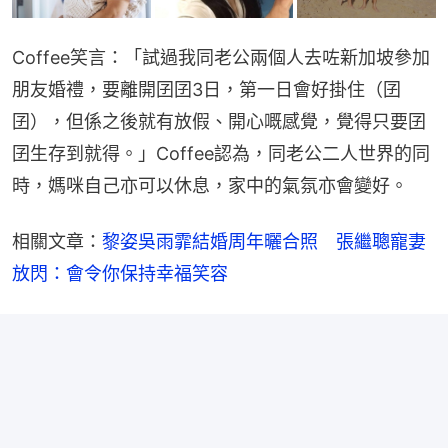
Coffee笑言：「試過我同老公兩個人去咗新加坡參加
朋友婚禮，要離開囝囝3日，第一日會好掛住（囝
囝），但係之後就有放假、開心嘅感覺，覺得只要囝
囝生存到就得。」Coffee認為，同老公二人世界的同
時，媽咪自己亦可以休息，家中的氣氛亦會變好。
相關文章：
黎姿吳雨霏結婚周年曬合照　張繼聰寵妻
放閃：會令你保持幸福笑容