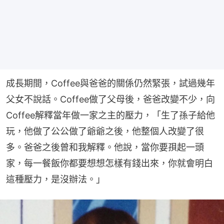
成長期間，Coffee與爸爸的關係仍然緊張，試過幾年
父女不說話。Coffee做了父母後，爸爸改變不少，向
Coffee解釋當年做一家之主的壓力，「生了孫子給他
玩，他做了公公做了爺爺之後，他整個人改變了很
多。爸爸之後曾和我解釋。他說，當你要孭起一頭
家，每一餐飯你都要想想怎樣有錢出來，你就會明白
這種壓力，是沒辦法。」