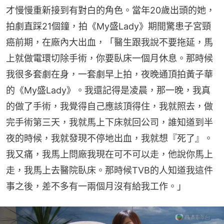
才慢慢重新接到有對白的角色。當年20歲出頭的她，
拍劇直踩21個鐘，拍《My盛Lady》期間驚患子宮頸
癌前期，在廠內大出血，「醫生跟我說不要拖延，馬
上就做電環切除手術，你要臥床一個月休息。那時候
我很多套劇在身，一套劇早上拍，夜晚通頂拍黃子華
的《My盛Lady》。我還記得是凌晨，那一晚，我真
的做了手術，我覺得自己應該頂得住，我就照去，做
完手術第三天，我就馬上下床就回公司，誰知道到半
夜的時候，我就發現不停地出血，我就想『死了』。
我又痛，我馬上問廠我現在可不可以走，他說你馬上
走，我馬上去醫院臥床。那時候TVB的人知道我這件
事之後，差不多有一兩個月沒有給我工作。」