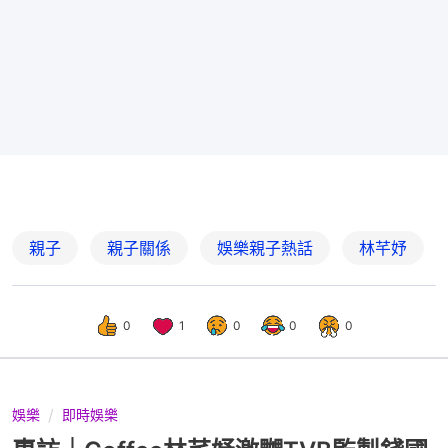
親子
親子關係
娛樂親子熱話
林芊妤
0
1
0
0
0
娛樂
即時娛樂