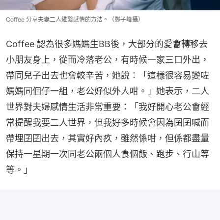
Coffee 分享夫妻二人維繫感情的方法。（鄭子峰攝）
Coffee 認為很多媽媽生BB後，大部分的愛會轉移去
小朋友身上，從而冷落老公，有時候一家三口外出，
帶同兒子出去也會較辛苦，她說：「這樣很容易變咗
媽媽同個仔一組，老公好似外人咁。」她表示，二人
世界對夫婦感情生活非常重要：「我好開心老公會經
常提醒我要二人世界，但我好多時候會因為囝囝喊而
帶埋囝囝出去，其實好內疚，雖然係咁，但係都盡量
保持一星期一次同老公兩個人食個飯、跑步、行山等
等。」