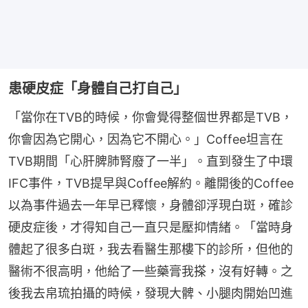
患硬皮症「身體自己打自己」
「當你在TVB的時候，你會覺得整個世界都是TVB，
你會因為它開心，因為它不開心。」Coffee坦言在
TVB期間「心肝脾肺腎廢了一半」。直到發生了中環
IFC事件，TVB提早與Coffee解約。離開後的Coffee
以為事件過去一年早已釋懷，身體卻浮現白斑，確診
硬皮症後，才得知自己一直只是壓抑情緒。「當時身
體起了很多白斑，我去看醫生那樓下的診所，但他的
醫術不很高明，他給了一些藥膏我搽，沒有好轉。之
後我去帛琉拍攝的時候，發現大髀、小腿肉開始凹進