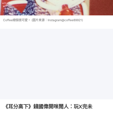
Coffee細個很可愛。 (圖片來源：Instagram@coffee89921)
《耳分高下》錢國偉開咪鬧人：玩X完未