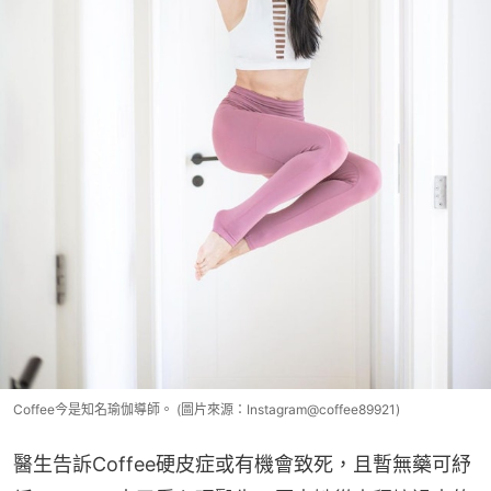
Coffee今是知名瑜伽導師。 (圖片來源：Instagram@coffee89921)
醫生告訴Coffee硬皮症或有機會致死，且暫無藥可紓