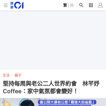
繁
|
简
生活
親子
堅持每周與老公二人世界約會 林芊妤
Coffee：家中氣氛都會變好！