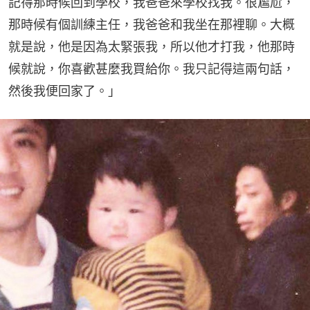
記得那時候回到學校，我爸爸來學校找我。很尷尬，
那時候有個訓練主任，我爸爸和我坐在那裡聊。大概
就是說，他是因為太緊張我，所以他才打我，他那時
候就說，你喜歡甚麼我買給你。我只記得這兩句話，
然後我便回家了。」