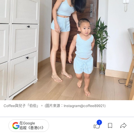
Coffee與兒子「伯伯」。 (圖片來源：Instagram@coffee89921)
1
在Google
追蹤《香港01》