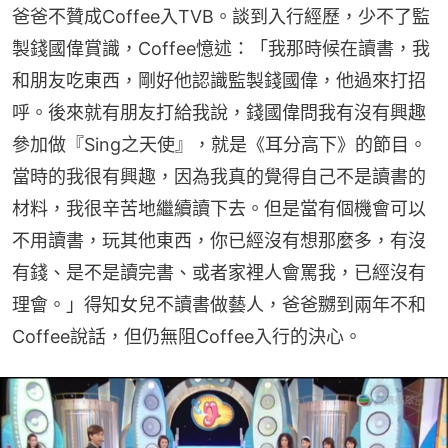
爸爸不贊成Coffee入TVB。談到入行經歷，少不了監
製錢國偉賞識，Coffee憶述：「我那時候在讀書，我
和朋友吃東西，剛好他認識監製錢國偉，他過來打招
呼。後來就有朋友打給我說，錢國偉問我有沒有興趣
參加做『Sing之天使』，就是《耳分高下》的節目。
當時的我很有興趣，因為我真的覺得自己不是讀書的
材料，我很辛苦地繼續讀下去。但是當有個機會可以
不用讀書，玩其他東西，你已經沒有想那麼多，有沒
有錢、是不是讀完書、或者家裡人會罵我，已經沒有
理會。」得知女兒不讀書做藝人，爸爸嬲到兩年不和
Coffee說話，但仍無阻Coffee入行的決心。