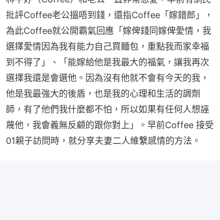
批評Coffee老公搵唔到錢，還指Coffee「嫁錯郎」，
為此Coffee就公開霸氣回應「嫁俾錢同嫁俾愛情，我
選擇愛情因為我有能力自己買麵包，重點我而家幸福
到不得了」、「能嫁給他是我最大的福氣，讓我再次
選擇我還是會選他。因為沒有他就不會有今天的我，
他是我最強大的後盾，也是我的心理和生活的調劑
師，有了他們我什麼都不怕，所以如果有任何人想誣
蔑他，我會義無反顧的跟你對上」。早前Coffee 接受
01親子訪問時，就分享夫妻二人維繫感情的方法。