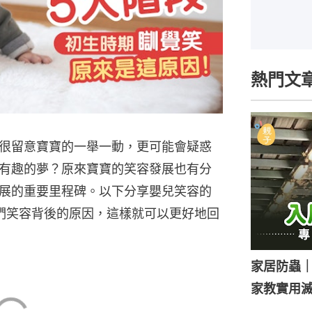
熱門文
很留意寶寶的一舉一動，更可能會疑惑
有趣的夢？原來寶寶的笑容發展也有分
展的重要里程碑。以下分享嬰兒笑容的
們笑容背後的原因，這樣就可以更好地回
家居防蟲
家教實用