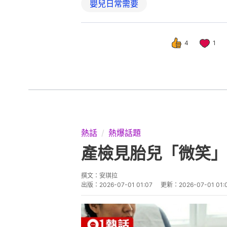
嬰兒日常需要
4
1
熱話
熱爆話題
產檢見胎兒「微笑」
撰文：
安琪拉
出版：
2026-07-01 01:07
更新：
2026-07-01 01: