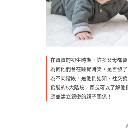
在寶寶的初生時期，許多父母都會
為何他們會在睡覺時笑，是否發了
為不同階段，是他們認知、社交發
發展的5大階段，家長可以了解他
應並建立親密的親子關係！