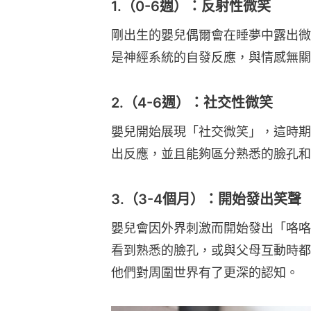
1.（0-6週）：反射性微笑
剛出生的嬰兒偶爾會在睡夢中露出微
是神經系統的自發反應，與情感無關
2.（4-6週）：社交性微笑
嬰兒開始展現「社交微笑」，這時期
出反應，並且能夠區分熟悉的臉孔和
3.（3-4個月）：開始發出笑聲
嬰兒會因外界刺激而開始發出「咯咯
看到熟悉的臉孔，或與父母互動時都
他們對周圍世界有了更深的認知。