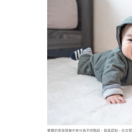
寶寶的笑容發展也有分為不同階段，與其認知、社交發展相