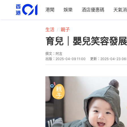
港聞
娛樂
酒店優惠碼
天氣消
生活
親子
育兒｜嬰兒笑容發展
撰文：
阿言
出版：
2025-04-09 11:00
更新：
2025-04-23 06: