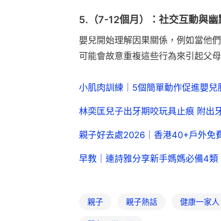
5.（7-12個月）：社交互動與
嬰兒開始理解因果關係，例如當他們
可能會故意重複這些行為來引起父母
小肌肉訓練｜5個簡單動作促進嬰兒
林奕匡兒子出牙期咬玩具止痕 附出
親子好去處2026｜香港40+戶外免
早教｜連詩雅分享新手媽媽必備4類
親子
親子熱話
健康一家人