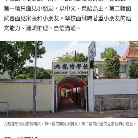
第一輪只面見小朋友，以中文、英語為主。第二輪面
試會面見家長和小朋友。學校面試時著重小朋友的語
文能力、邏輯推理、自信溝通。
九龍塘學校設兩輪面試，第一輪只面見小朋友，第二輪面試會面見家長和小朋友。