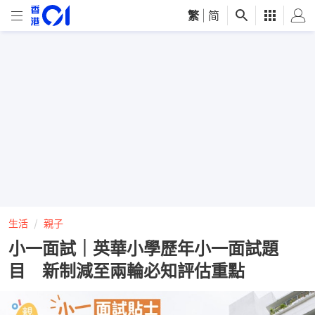
繁
|
简
生活
親子
小一面試｜英華小學歷年小一面試題
目 新制減至兩輪必知評估重點