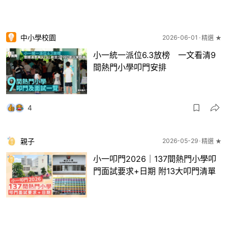
中小學校園
2026-06-01
精選 ★
小一統一派位6.3放榜 一文看清9
間熱門小學叩門安排
4
親子
2026-05-29
精選 ★
小一叩門2026｜137間熱門小學叩
門面試要求+日期 附13大叩門清單
5