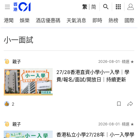
繁
|
简
港聞
娛樂
酒店優惠碼
天氣消息
即時
熱榜
國際
小一面試
親子
2026-08-01
精選 ★
27/28香港直資小學小一入學｜學
費/報名/面試/開放日｜持續更新
2
親子
2026-08-01
精選 ★
香港私立小學27/28年｜小一入學學