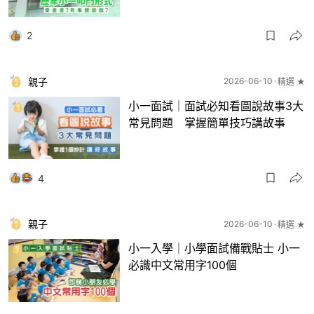
2
親子
2026-06-10
精選 ★
小一面試｜面試必知看圖說故事3大
常見問題 掌握簡單技巧講故事
4
親子
2026-06-10
精選 ★
小一入學｜小學面試備戰貼士 小一
必識中文常用字100個