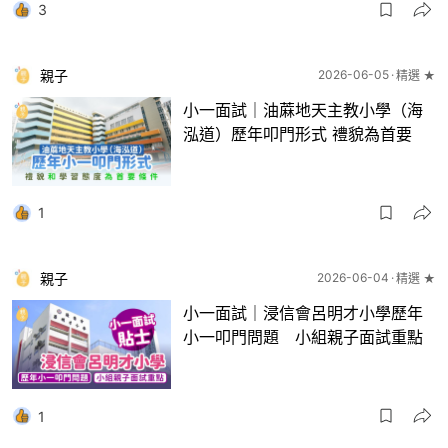
3
親子
2026-06-05
精選 ★
小一面試｜油蔴地天主教小學（海
泓道）歷年叩門形式 禮貌為首要
1
親子
2026-06-04
精選 ★
小一面試｜浸信會呂明才小學歷年
小一叩門問題 小組親子面試重點
1