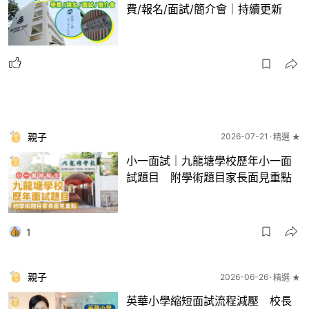
費/報名/面試/簡介會｜持續更新
親子
2026-07-21
精選 ★
小一面試｜九龍塘學校歷年小一面
試題目 附學術題目家長面見重點
1
親子
2026-06-26
精選 ★
英華小學縮短面試流程減壓 校長