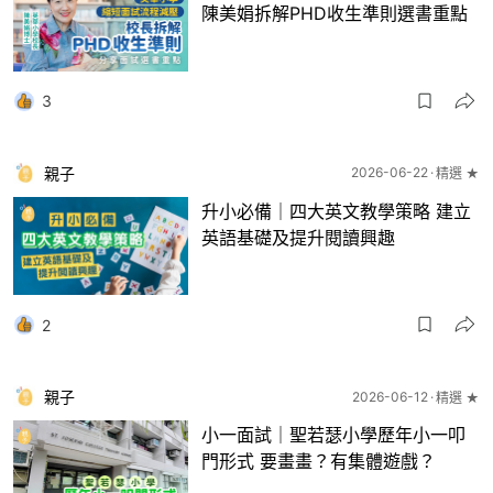
陳美娟拆解PHD收生準則選書重點
3
親子
2026-06-22
精選 ★
升小必備｜四大英文教學策略 建立
英語基礎及提升閱讀興趣
2
親子
2026-06-12
精選 ★
小一面試｜聖若瑟小學歷年小一叩
門形式 要畫畫？有集體遊戲？