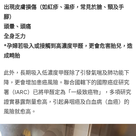
出現皮膚損傷（如紅疹、濕疹，常見於臉、頸及手
腳）
頭暈、頭痛
全身乏力
*孕婦若吸入或接觸到高濃度甲醛，更會危害胎兒，造
成畸胎
此外，長期吸入低濃度甲醛除了引發氣喘及肺功能下
降，更會增加患癌風險。聯合國轄下的國際癌症研究
署（IARC）已將甲醛定為「一級致癌物」，多項研究
證實暴露劑量愈高，引起鼻咽癌及白血病（血癌）的
風險就愈高。