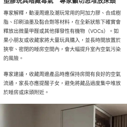
塑膠玩具暗藏毒氣 專家籲切忌堆放床頭
專家解釋，動漫周邊及潮玩常用的阿加力膠、合成樹
脂、印刷油墨及黏合劑等材料，在全新狀態下確實會
釋放出微量甲醛或其他揮發性有機物（VOCs）。如
果小朋友或收藏家將大量玩具購入，並長時間放置於
狹窄、密閉的睡房空間內，會大幅提升室內空氣污染
的風險。
專家建議，收藏周邊產品時應保持房間有良好的空氣
流通，家長亦應提醒子女，避免將藏品過度集中堆放
於睡房或床頭附近。