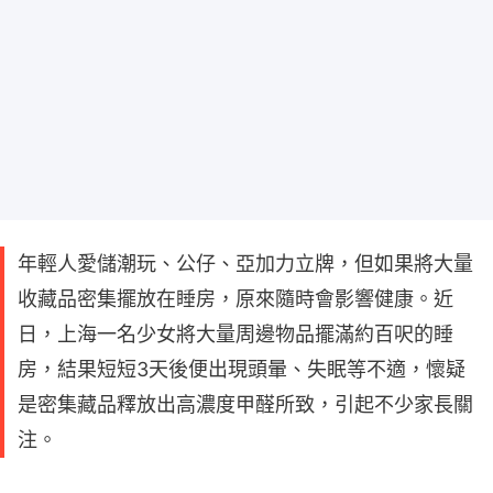
年輕人愛儲潮玩、公仔、亞加力立牌，但如果將大量
收藏品密集擺放在睡房，原來隨時會影響健康。近
日，上海一名少女將大量周邊物品擺滿約百呎的睡
房，結果短短3天後便出現頭暈、失眠等不適，懷疑
是密集藏品釋放出高濃度甲醛所致，引起不少家長關
注。