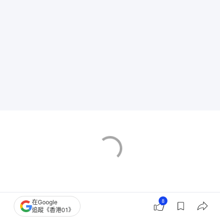
8
在Google
追蹤《香港01》