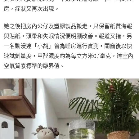
房，症狀又再次出現。
她之後把房內公仔及塑膠製品搬走，只保留紙質海報
與貼紙，頭暈和失眠情況便明顯改善。報道又指，另
一名動漫迷「小胡」曾為睡房進行實測，關窗後以快
速試劑量度，甲醛濃度約為每立方米0.1毫克，達室內
空氣質素標準的臨界值。