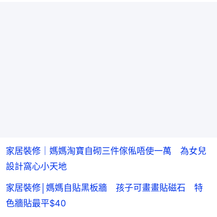
家居裝修｜媽媽淘寶自砌三件傢俬唔使一萬 為女兒
設計窩心小天地
家居裝修│媽媽自貼黑板牆 孩子可畫畫貼磁石 特
色牆貼最平$40