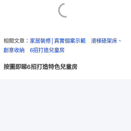
相關文章：
家居裝修│真實個案示範　滑梯碌架床、
創意收納　6招打造兒童房
按圖即睇6招打造特色兒童房