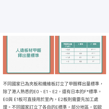
不同國家已為夾板和纖維板訂立了甲醛釋出量標準，
除了港人熟悉的E0、E1、E2，還有日本的F*標準。
E0與 E1板可直接用於室內，E2板則需要先加工處
理。不同國家訂立了各自的E標準，部分地區，如歐