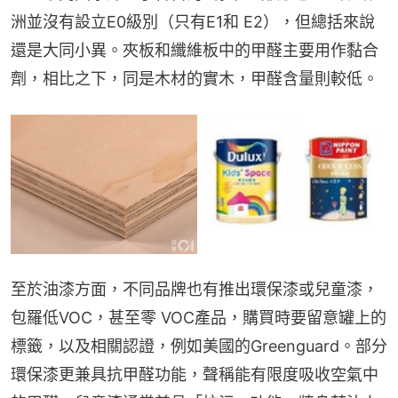
洲並沒有設立E0級別（只有E1和 E2），但總括來說
還是大同小異。夾板和纖維板中的甲醛主要用作黏合
劑，相比之下，同是木材的實木，甲醛含量則較低。
至於油漆方面，不同品牌也有推出環保漆或兒童漆，
包羅低VOC，甚至零 VOC產品，購買時要留意罐上的
標籤，以及相關認證，例如美國的Greenguard。部分
環保漆更兼具抗甲醛功能，聲稱能有限度吸收空氣中