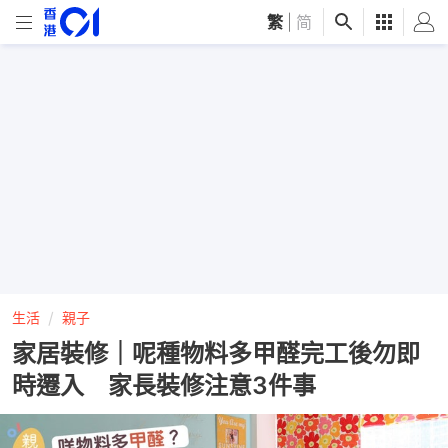
繁
|
简
生活
親子
家居裝修｜呢種物料多甲醛完工後勿即
時遷入 家長裝修注意3件事