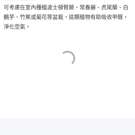
可考慮在室內種植波士頓腎蕨、常春藤、虎尾蘭、白
鶴芋、竹蕉或菊花等盆栽，這類植物有助吸收甲醛，
淨化空氣。