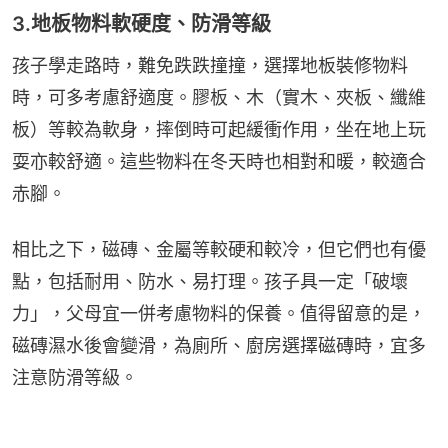
3.地板物料軟硬度、防滑等級
孩子學走路時，難免跌跌撞撞，選擇地板裝修物料
時，可多考慮舒適度。膠板、木（實木、夾板、纖維
板）等較為軟身，摔倒時可起緩衝作用，坐在地上玩
耍亦較舒適。這些物料在冬天時也相對和暖，較適合
赤腳。
相比之下，磁磚、金屬等較硬和較冷，但它們也有優
點，包括耐用、防水、易打理。孩子具一定「破壞
力」，父母宜一併考慮物料的保養。值得留意的是，
磁磚濕水後會變滑，為廁所、廚房選擇磁磚時，宜多
注意防滑等級。