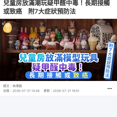
兒童房放滿潮玩疑甲醛中毒！長期接觸
或致癌 附7大症狀預防法
撰文：
林澤鋒
出版：
2026-07-21 15:46
更新：
2026-07-21 16:51