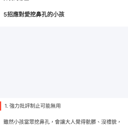
5招應對愛挖鼻孔的小孩
1. 強力批評制止可能無用
雖然小孩當眾挖鼻孔，會讓大人覺得骯髒、沒禮貌，