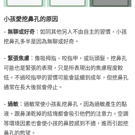
小孩愛挖鼻孔的原因
- 
無聊或好奇
：如同其他另人不由自主的習慣，小孩
挖鼻孔多半是因為無聊或好奇。
- 
緊張焦慮
：像吸拇指、咬指甲，或玩頭髮，挖鼻孔
可能也是緊張的表現，只是所表現出的焦慮程度較
低。不過咬指甲的習慣可能會延續到成年，但挖鼻孔
通常在長大後就會停止。
- 
過敏
：過敏常使小孩亂挖鼻孔，因為過敏產生的黏
液，跟鼻涕乾掉的結塊都會吸引他們的注意力。空調
等環境因素也會使小孩的鼻腔感到不適，進而引起挖
鼻孔的慾望。