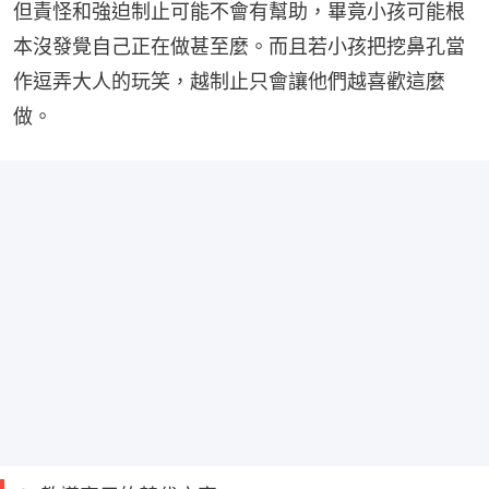
但責怪和強迫制止可能不會有幫助，畢竟小孩可能根
本沒發覺自己正在做甚至麼。而且若小孩把挖鼻孔當
作逗弄大人的玩笑，越制止只會讓他們越喜歡這麼
做。