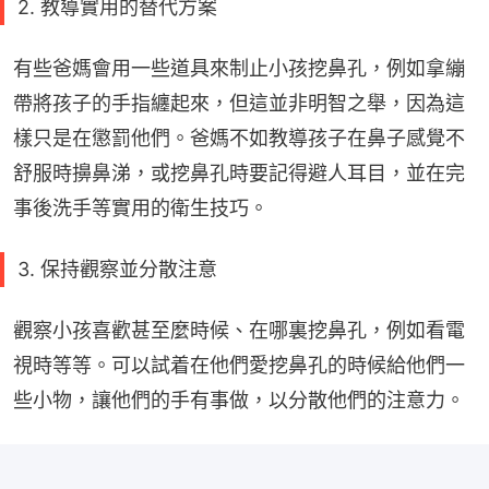
2. 教導實用的替代方案
有些爸媽會用一些道具來制止小孩挖鼻孔，例如拿繃
帶將孩子的手指纏起來，但這並非明智之舉，因為這
樣只是在懲罰他們。爸媽不如教導孩子在鼻子感覺不
舒服時擤鼻涕，或挖鼻孔時要記得避人耳目，並在完
事後洗手等實用的衛生技巧。
3. 保持觀察並分散注意
觀察小孩喜歡甚至麼時候、在哪裏挖鼻孔，例如看電
視時等等。可以試着在他們愛挖鼻孔的時候給他們一
些小物，讓他們的手有事做，以分散他們的注意力。