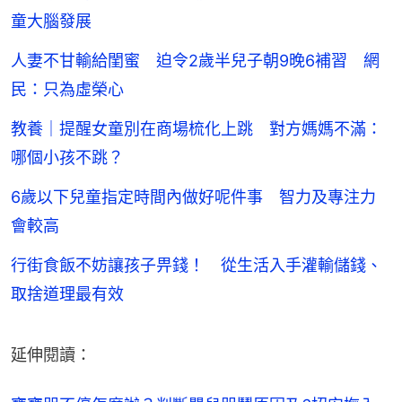
童大腦發展
人妻不甘輸給閨蜜 迫令2歲半兒子朝9晚6補習 網
民：只為虛榮心
教養｜提醒女童別在商場梳化上跳 對方媽媽不滿：
哪個小孩不跳？
6歲以下兒童指定時間內做好呢件事 智力及專注力
會較高
行街食飯不妨讓孩子畀錢！ 從生活入手灌輸儲錢、
取捨道理最有效
延伸閱讀：