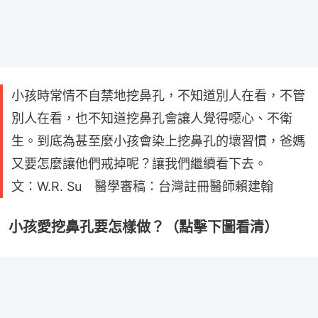
小孩時常情不自禁地挖鼻孔，不知道別人在看，不管
別人在看，也不知道挖鼻孔會讓人覺得噁心、不衛
生。到底為甚至麼小孩會染上挖鼻孔的壞習慣，爸媽
又要怎麼讓他們戒掉呢？讓我們繼續看下去。
文：W.R. Su 醫學審稿：台灣註冊醫師賴建翰
小孩愛挖鼻孔要怎樣做？（點擊下圖看清）