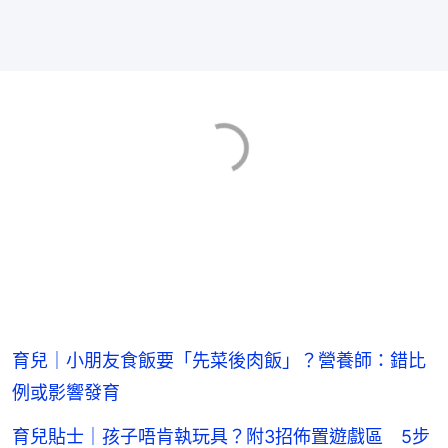
育兒｜小朋友食飯要「先菜後肉飯」？營養師：錯比
例或影響發育
育兒貼士｜孩子唔肯執玩具？附3招佈置遊戲區 5步