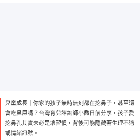
兒童成長｜你家的孩子無時無刻都在挖鼻子，甚至還
會吃鼻屎嗎？台灣育兒諮詢師小喬日前分享，孩子愛
挖鼻孔其實未必是壞習慣，背後可能隱藏著生理不適
或情緒訊號。