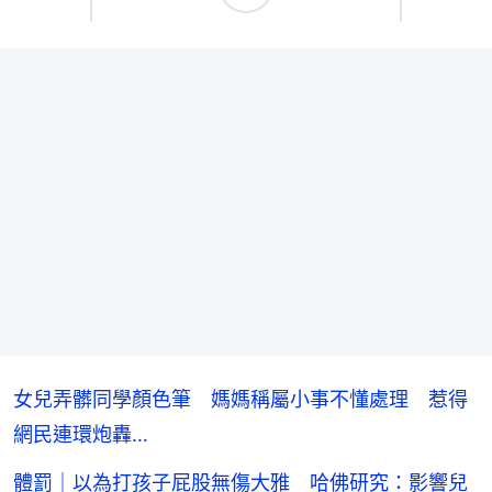
女兒弄髒同學顏色筆 媽媽稱屬小事不懂處理 惹得
網民連環炮轟…
體罰｜以為打孩子屁股無傷大雅 哈佛研究：影響兒