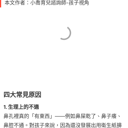
本文作者：小喬育兒諮詢師-孩子視角
四大常見原因
1. 生理上的不適
鼻孔裡真的「有東西」——例如鼻屎乾了、鼻子癢、
鼻腔不通。對孩子來說，因為還沒發展出用衛生紙擤