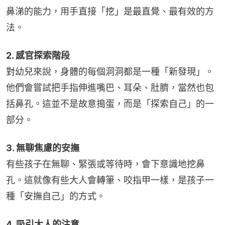
鼻涕的能力，用手直接「挖」是最直覺、最有效的方
法。
2. 感官探索階段
對幼兒來說，身體的每個洞洞都是一種「新發現」。
他們會嘗試把手指伸進嘴巴、耳朵、肚臍，當然也包
括鼻孔。這並不是故意搗蛋，而是「探索自己」的一
部分。
3. 無聊焦慮的安撫
有些孩子在無聊、緊張或等待時，會下意識地挖鼻
孔。這就像有些大人會轉筆、咬指甲一樣，是孩子一
種「安撫自己」的方式。
4. 吸引大人的注意