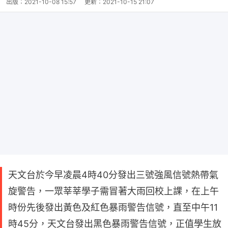
出版：
2021-10-08 15:57
更新：
2021-10-15 21:07
天文台於今早凌晨4時40分發出三號強風信號熱帶氣
旋警告，一眾莘莘學子需冒著大雨回校上課，在上午
時份先後發出黃色及紅色暴雨警告信號，直至中午11
時45分，天文台發出黑色暴雨警告信號，正值學生放