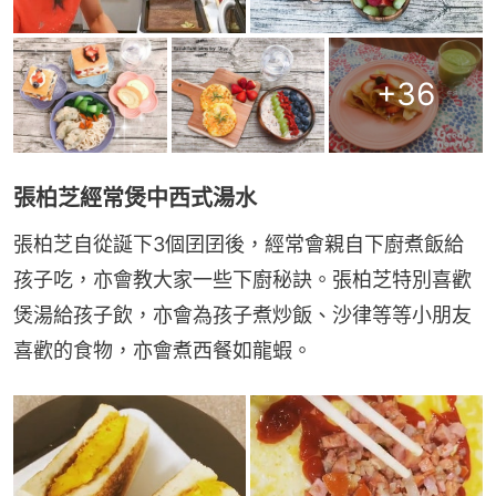
+
36
張柏芝經常煲中西式湯水
張柏芝自從誕下3個囝囝後，經常會親自下廚煮飯給
孩子吃，亦會教大家一些下廚秘訣。張柏芝特別喜歡
煲湯給孩子飲，亦會為孩子煮炒飯、沙律等等小朋友
喜歡的食物，亦會煮西餐如龍蝦。