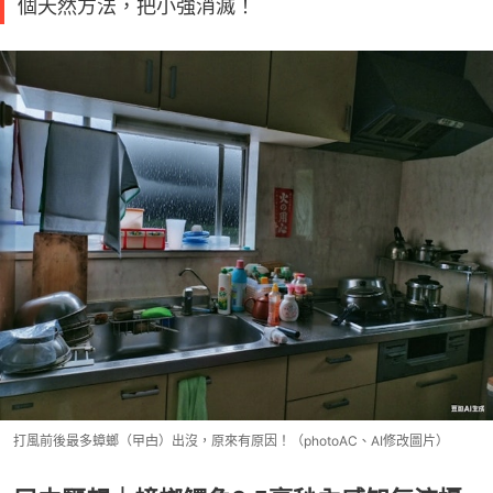
個天然方法，把小強消滅！
打風前後最多蟑螂（曱甴）出沒，原來有原因！（photoAC、AI修改圖片）