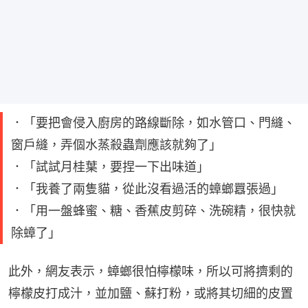
．「要把會侵入廚房的路線斷除，如水管口、門縫、
窗戶縫，弄個水蒸殺蟲劑應該就夠了」
．「試試月桂葉，要捏一下出味道」
．「我養了兩隻貓，從此沒看過活的蟑螂囂張過」
．「用一盤蜂蜜、糖、香蕉皮剪碎、洗碗精，很快就
除蟑了」
此外，網友表示，蟑螂很怕檸檬味，所以可將擠剩的
檸檬皮打成汁，並加鹽、蘇打粉，或將其切細的皮置