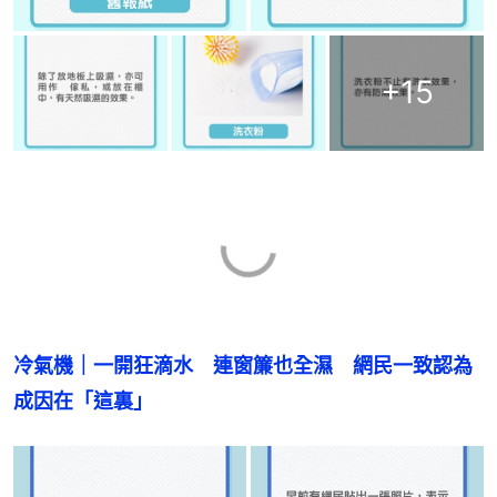
+
15
冷氣機｜一開狂滴水　連窗簾也全濕　網民一致認為
成因在「這裏」