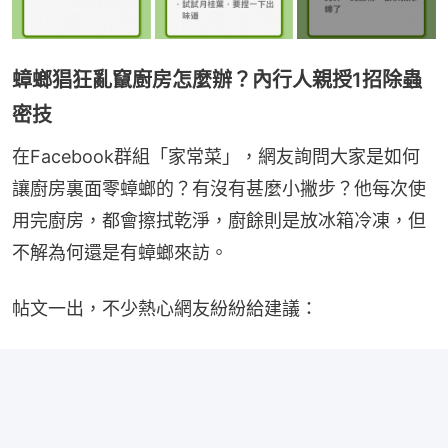
蟑螂猖狂亂竄廚房怎麼辦？內行人親授1招除蟲
密技
在Facebook群組「家常菜」，網友詢問大家是如何
讓廚房裏面零蟑螂的？有沒有甚麼小撇步？他每次使
用完廚房，都會擦拭乾淨，廚餘則是放冰箱冷凍，但
不解為何還是有蟑螂來訪。
帖文一出，不少熱心網友紛紛給建議：