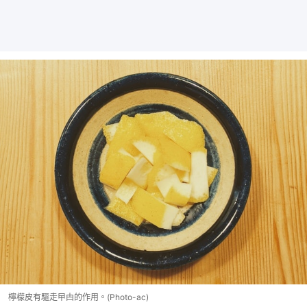
檸檬皮有驅走曱甴的作用。(Photo-ac)