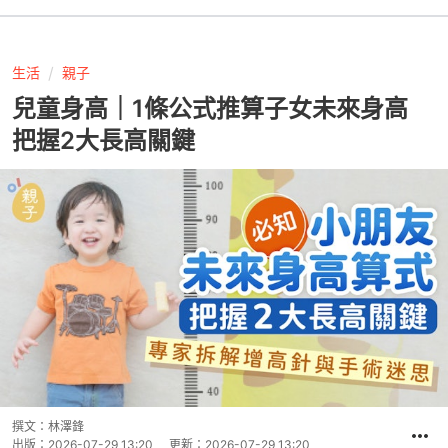
生活
親子
兒童身高｜1條公式推算子女未來身高
把握2大長高關鍵
撰文：
林澤鋒
出版：
2026-07-29 13:20
更新：
2026-07-29 13:20