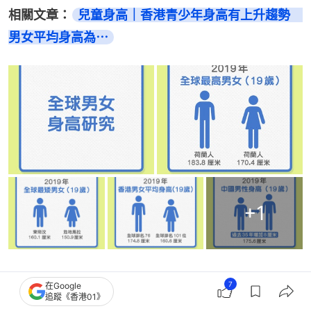
相關文章：
兒童身高｜香港青少年身高有上升趨勢　
男女平均身高為⋯
+
1
7
在Google
追蹤《香港01》