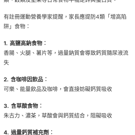
有註冊運動營養學家提醒，家長應提防4類「增高陷
阱」食物：
1.  高鹽高鈉食物︰
香腸、火腿、薯片等，過量鈉質會導致鈣質隨尿液流
失
2.  含咖啡因飲品︰
可樂、能量飲品及咖啡，會直接妨礙鈣質吸收
3.  含草酸食物︰
朱古力、濃茶，草酸會與鈣質結合，阻礙吸收
4.  過量鈣質補充劑︰