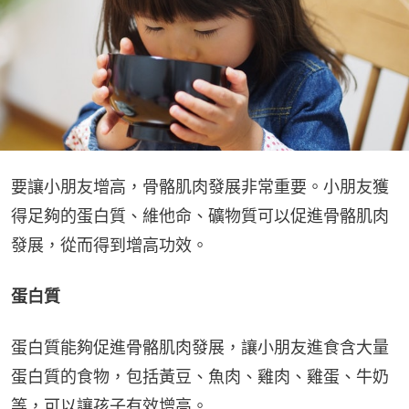
要讓小朋友增高，骨骼肌肉發展非常重要。小朋友獲
得足夠的蛋白質、維他命、礦物質可以促進骨骼肌肉
發展，從而得到增高功效。
蛋白質
蛋白質能夠促進骨骼肌肉發展，讓小朋友進食含大量
蛋白質的食物，包括黃豆、魚肉、雞肉、雞蛋、牛奶
等，可以讓孩子有效增高。