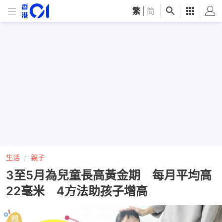
繁
|
简
生活
親子
3至5月為兒童長高黃金期 每月平均高
22毫米 4方法助孩子增高