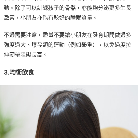
動。除了可以訓練孩子的骨骼，亦能夠分泌更多生長
激素，小朋友亦能有較好的睡眠質量。
不過需要注意，盡量不要讓小朋友在發育期間做過多
強度過大、爆發類的運動（例如舉重），以免過度拉
伸韌帶阻礙長高。
3.均衡飲食