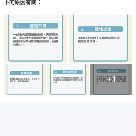
下的原因有關：
+
1