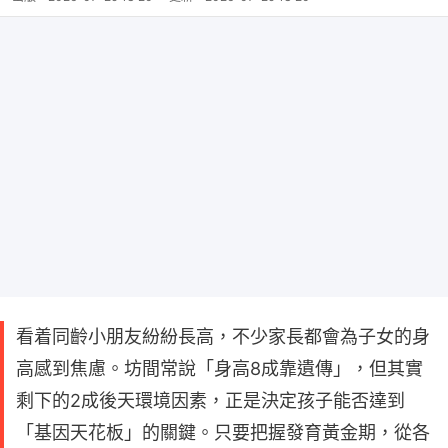
看着同齡小朋友紛紛長高，不少家長都會為子女的身
高感到焦慮。坊間常說「身高8成靠遺傳」，但其實
剩下的2成後天環境因素，正是決定孩子能否達到
「基因天花板」的關鍵。只要把握發育黃金期，從各