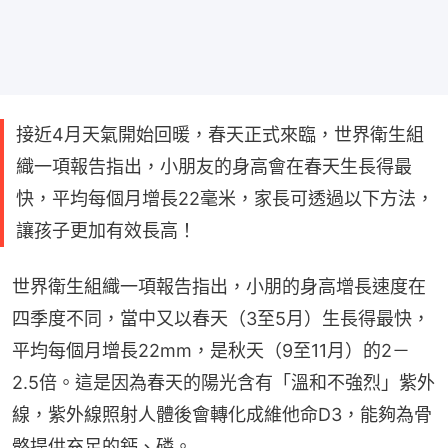
接近4月天氣開始回暖，春天正式來臨，世界衛生組
織一項報告指出，小朋友的身高會在春天生長得最
快，平均每個月增長22毫米，家長可透過以下方法，
讓孩子更加有效長高！
世界衛生組織一項報告指出，小朋的身高增長速度在
四季度不同，當中又以春天（3至5月）生長得最快，
平均每個月增長22mm，是秋天（9至11月）的2－
2.5倍。這是因為春天的陽光含有「溫和不強烈」紫外
線，紫外線照射人體後會轉化成維他命D3，能夠為骨
骼提供充足的鈣、磷。