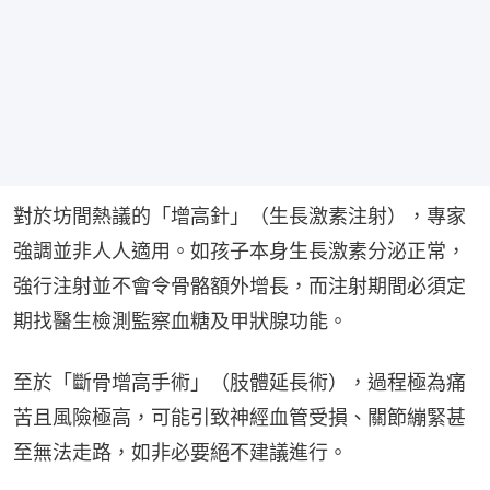
對於坊間熱議的「增高針」（生長激素注射），專家
強調並非人人適用。如孩子本身生長激素分泌正常，
強行注射並不會令骨骼額外增長，而注射期間必須定
期找醫生檢測監察血糖及甲狀腺功能。
至於「斷骨增高手術」（肢體延長術），過程極為痛
苦且風險極高，可能引致神經血管受損、關節繃緊甚
至無法走路，如非必要絕不建議進行。