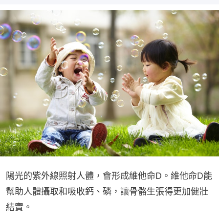
陽光的紫外線照射人體，會形成維他命D。維他命D能
幫助人體攝取和吸收鈣、磷，讓骨骼生張得更加健壯
結實。