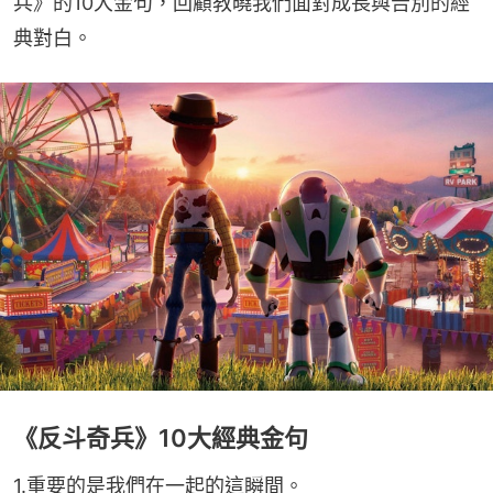
兵》的10大金句，回顧教曉我們面對成長與告別的經
典對白。
《反斗奇兵》10大經典金句
1.重要的是我們在一起的這瞬間。