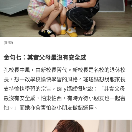
(劇照)
金句七：其實父母最沒有安全感
孔校長中風，由新校長暫代。新校長是名校的退休校
長，想一改學校愉快學習的風格。瑤瑤媽想說服家長
支持愉快學習的宗旨，Billy媽感慨地說：「其實父母
最沒有安全感，怕東怕西，有時弄得小朋友也一起害
怕。」而她亦會害怕為小朋友做錯選擇。