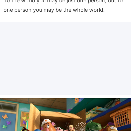
To the world you may be just one person, but to 
one person you may be the whole world.