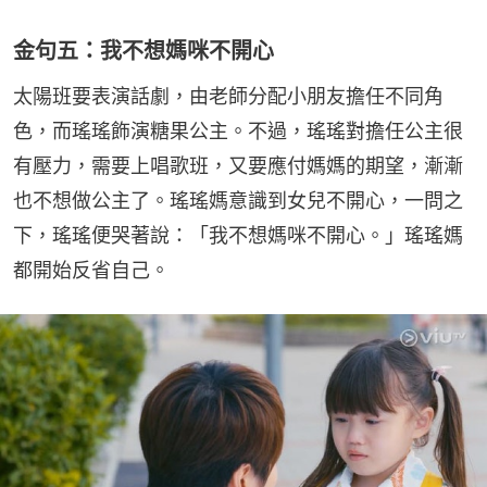
金句五：我不想媽咪不開心
太陽班要表演話劇，由老師分配小朋友擔任不同角
色，而瑤瑤飾演糖果公主。不過，瑤瑤對擔任公主很
有壓力，需要上唱歌班，又要應付媽媽的期望，漸漸
也不想做公主了。瑤瑤媽意識到女兒不開心，一問之
下，瑤瑤便哭著說：「我不想媽咪不開心。」瑤瑤媽
都開始反省自己。