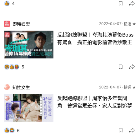
4
即時娛樂
2022-04-07
精選 ★
反起跑線聯盟︱岑珈其演幕後Boss
有驚喜 擔正拍電影前曾做炒散王
5
知性女生
2022-04-07
精選 ★
反起跑線聯盟｜周家怡多年當閒
角 曾遭當眾羞辱、家人反對追夢
6