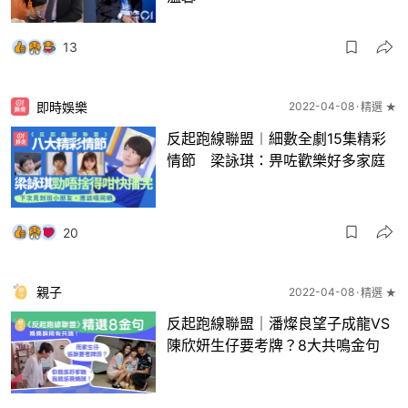
13
即時娛樂
2022-04-08
精選 ★
反起跑線聯盟︱細數全劇15集精彩
情節 梁詠琪：畀咗歡樂好多家庭
20
親子
2022-04-08
精選 ★
反起跑線聯盟｜潘燦良望子成龍VS
陳欣妍生仔要考牌？8大共鳴金句