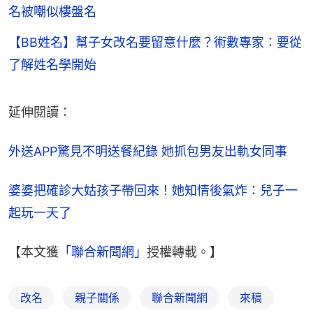
名被嘲似樓盤名
【BB姓名】幫子女改名要留意什麼？術數專家：要從
了解姓名學開始
延伸閱讀：
外送APP驚見不明送餐紀錄 她抓包男友出軌女同事
婆婆把確診大姑孩子帶回來！她知情後氣炸：兒子一
起玩一天了
【本文獲
「聯合新聞網」
授權轉載。】
改名
親子關係
聯合新聞網
來稿