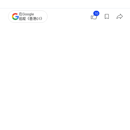
10
在Google
追蹤《香港01》