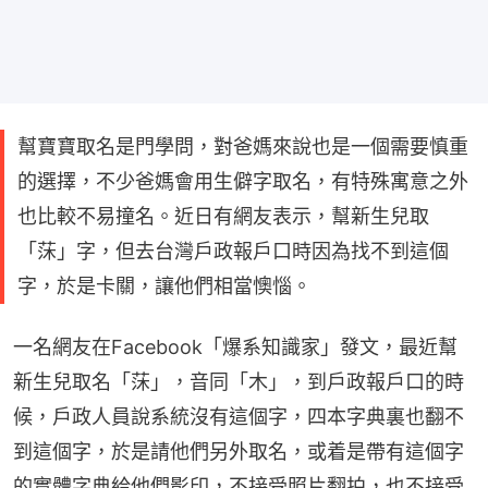
幫寶寶取名是門學問，對爸媽來說也是一個需要慎重
的選擇，不少爸媽會用生僻字取名，有特殊寓意之外
也比較不易撞名。近日有網友表示，幫新生兒取
「莯」字，但去台灣戶政報戶口時因為找不到這個
字，於是卡關，讓他們相當懊惱。
一名網友在Facebook「爆系知識家」發文，最近幫
新生兒取名「莯」，音同「木」，到戶政報戶口的時
候，戶政人員說系統沒有這個字，四本字典裏也翻不
到這個字，於是請他們另外取名，或着是帶有這個字
的實體字典給他們影印，不接受照片翻拍，也不接受