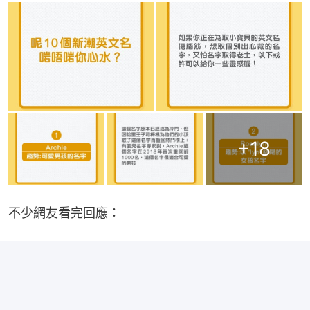
+
18
不少網友看完回應：