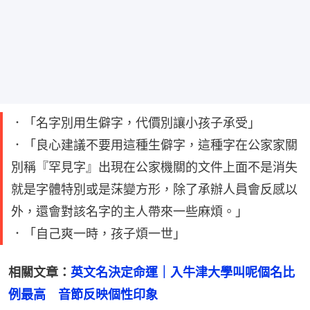
．「名字別用生僻字，代價別讓小孩子承受」
．「良心建議不要用這種生僻字，這種字在公家家關
別稱『罕見字』出現在公家機關的文件上面不是消失
就是字體特別或是莯變方形，除了承辦人員會反感以
外，還會對該名字的主人帶來一些麻煩。」
．「自己爽一時，孩子煩一世」
相關文章：
英文名決定命運｜入牛津大學叫呢個名比
例最高　音節反映個性印象