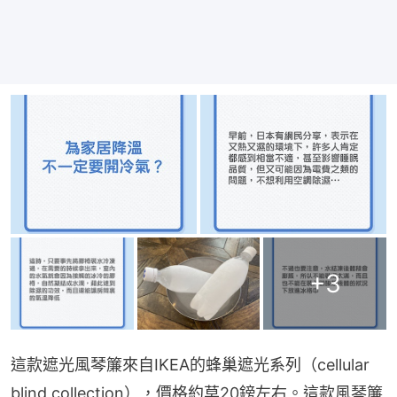
+
3
這款遮光風琴簾來自IKEA的蜂巢遮光系列（cellular 
blind collection），價格約莫20鎊左右。這款風琴簾