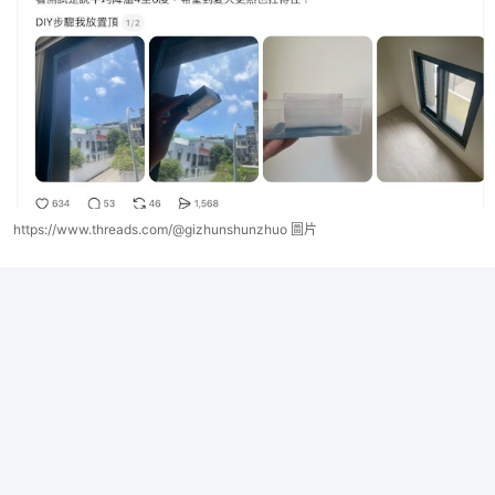
https://www.threads.com/@gizhunshunzhuo 圖片