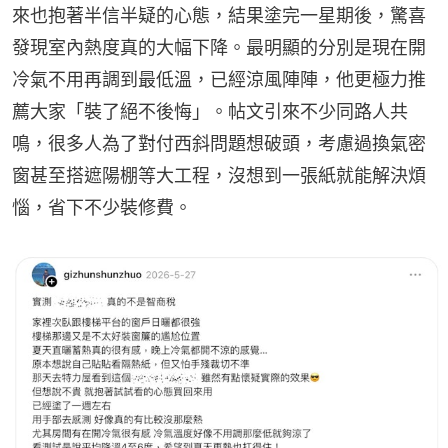
來也抱著半信半疑的心態，結果塗完一星期後，驚喜
發現室內熱度真的大幅下降。最明顯的分別是現在開
冷氣不用再調到最低溫，已經涼風陣陣，他更極力推
薦大家「裝了絕不後悔」。帖文引來不少同路人共
鳴，很多人為了對付西斜問題想破頭，考慮過換氣密
窗甚至搭遮陽棚等大工程，沒想到一張紙就能解決煩
惱，省下不少裝修費。