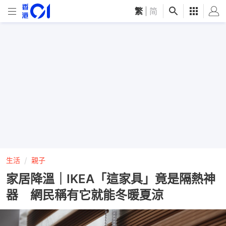
繁
|
简
生活
親子
家居降溫｜IKEA「這家具」竟是隔熱神
器 網民稱有它就能冬暖夏涼