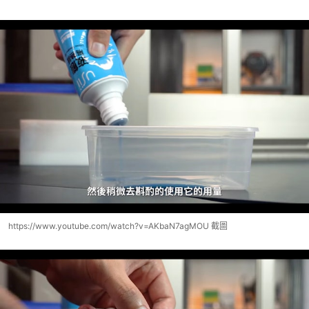
https://www.youtube.com/watch?v=AKbaN7agMOU 截圖