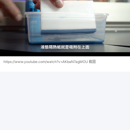
https://www.youtube.com/watch?v=AKbaN7agMOU 截圖