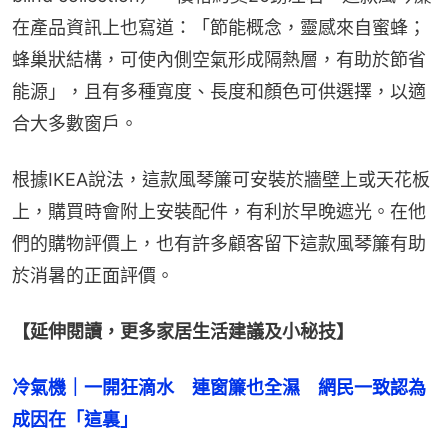
在產品資訊上也寫道：「節能概念，靈感來自蜜蜂；
蜂巢狀結構，可使內側空氣形成隔熱層，有助於節省
能源」，且有多種寬度、長度和顏色可供選擇，以適
合大多數窗戶。
根據IKEA說法，這款風琴簾可安裝於牆壁上或天花板
上，購買時會附上安裝配件，有利於早晚遮光。在他
們的購物評價上，也有許多顧客留下這款風琴簾有助
於消暑的正面評價。
【延伸閱讀，更多家居生活建議及小秘技】
冷氣機｜一開狂滴水　連窗簾也全濕　網民一致認為
成因在「這裏」