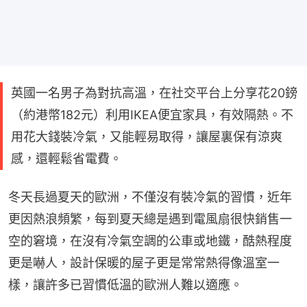
英國一名男子為對抗高溫，在社交平台上分享花20鎊
（約港幣182元）利用IKEA便宜家具，有效隔熱。不
用花大錢裝冷氣，又能輕易取得，讓屋裏保有涼爽
感，還輕鬆省電費。
冬天長過夏天的歐洲，不僅沒有裝冷氣的習慣，近年
更因熱浪頻繁，每到夏天總是遇到電風扇很快銷售一
空的窘境，在沒有冷氣空調的公車或地鐵，酷熱程度
更是嚇人，設計保暖的屋子更是常常熱得像溫室一
樣，讓許多已習慣低溫的歐洲人難以適應。