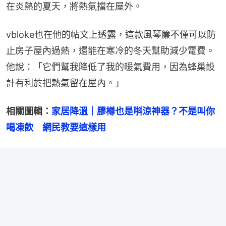
在炎熱的夏天，將熱氣擋在屋外。
vbloke也在他的帖文上透露，這款風琴簾不僅可以防
止房子屋內過熱，還能在寒冷的冬天幫助減少電費。
他說：「它們幫我降低了我的暖氣費用，因為蜂巢設
計有利於把熱氣留在屋內。」
相關圖輯：
家居降溫｜膠樽也是唞涼神器？不是叫你
喝凍飲　網民教要這樣用