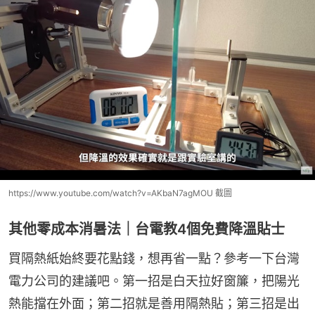
https://www.youtube.com/watch?v=AKbaN7agMOU 截圖
其他零成本消暑法｜台電教4個免費降溫貼士
買隔熱紙始終要花點錢，想再省一點？參考一下台灣
電力公司的建議吧。第一招是白天拉好窗簾，把陽光
熱能擋在外面；第二招就是善用隔熱貼；第三招是出