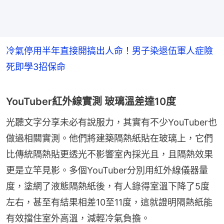
冷氣停用半年直接開搞出人命！男子染退伍軍人症險
死即學3招保命
YouTuber紅外線實測 玻璃溫差達10度
光聽文字分享未必有說服力，其實有不少YouTuber也
做過相關實測。他們將建築隔熱紙貼在玻璃上，它們
比傳統隔熱貼更透光不影響室內採光且，且隔熱效果
更是立竿見影。多個YouTuber分別用紅外線儀器量
度，塗網了液態隔熱紙後，有人錄得室溫下降了5度
左右，甚至有結果相差10至11度，這就證明隔熱紙能
有效擋住室外高溫，減輕冷氣負擔。