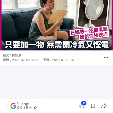
撰文：
陳錦洪
出版：
2026-07-02 07:05
更新：
2026-07-02 07:05
41
在Google
追蹤《香港01》