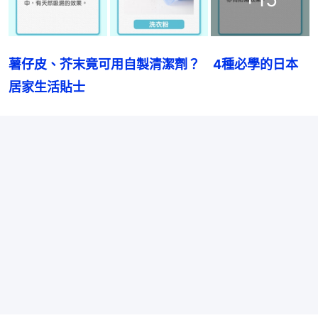
薯仔皮、芥末竟可用自製清潔劑？　4種必學的日本
居家生活貼士