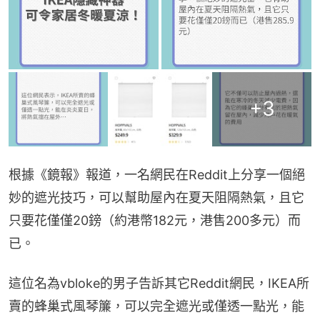
+
3
根據《鏡報》報道，一名網民在Reddit上分享一個絕
妙的遮光技巧，可以幫助屋內在夏天阻隔熱氣，且它
只要花僅僅20鎊（約港幣182元，港售200多元）而
已。
這位名為vbloke的男子告訴其它Reddit網民，IKEA所
賣的蜂巢式風琴簾，可以完全遮光或僅透一點光，能