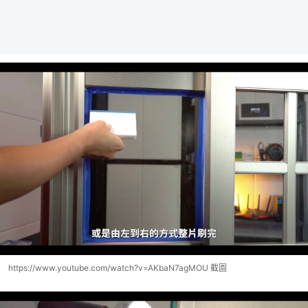
https://www.youtube.com/watch?v=AKbaN7agMOU 截圖