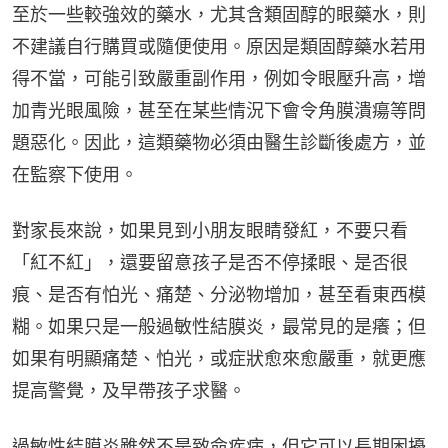
至於一些較強效的藥水，尤其含類固醇的眼藥水，則
不建議自行購買或隨便使用。原因是類固醇藥水若用
得不當，可能引致嚴重副作用，例如令眼壓升高，增
加青光眼風險，甚至在某些情況下會令角膜潰瘍等問
題惡化。因此，這類藥物必須由醫生診斷後處方，並
在監察下使用。
對家長來說，如果見到小朋友眼睛發紅，不要只看
「紅不紅」，還要留意孩子是否不停揉眼、是否很
痕、是否有怕光、痛楚、分泌物增加，甚至看東西模
糊。如果只是一般過敏性結膜炎，最常見的是癢；但
如果有明顯痛楚、怕光，或症狀愈來愈嚴重，就更應
提高警覺，及早帶孩子求醫。
過敏性結膜炎雖然不是致命疾病，但它可以長期困擾