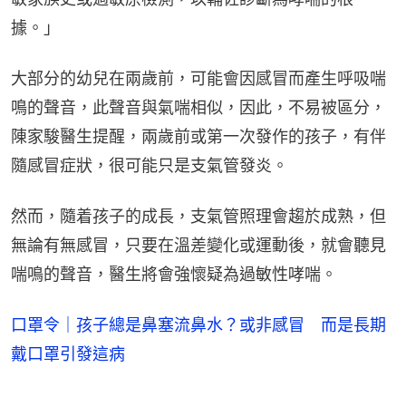
據。」
大部分的幼兒在兩歲前，可能會因感冒而產生呼吸喘
鳴的聲音，此聲音與氣喘相似，因此，不易被區分，
陳家駿醫生提醒，兩歲前或第一次發作的孩子，有伴
隨感冒症狀，很可能只是支氣管發炎。
然而，隨着孩子的成長，支氣管照理會趨於成熟，但
無論有無感冒，只要在溫差變化或運動後，就會聽見
喘鳴的聲音，醫生將會強懷疑為過敏性哮喘。
口罩令｜孩子總是鼻塞流鼻水？或非感冒 而是長期
戴口罩引發這病