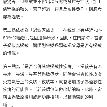
嚨痛等，但過敏並不會出現咳嗽或發燒等症狀，加上
病程拖的較久，若已超過一週且反覆性發作，則應考
慮為過敏。
第二點依據為「過敏家族史」，在統計上有將近70～
80％的過敏兒是因遺傳所致，因此，在門診時，當孩
子疑似為過敏，醫師則會返過頭確認父母是否有過敏
的情況。
第三點為「是否合併其他過敏性疾病」，當孩子有流
鼻水、鼻涕、鼻塞等過敏症狀，同時合併異位性皮膚
炎或氣管上的久咳、夜咳等，就會增加孩子為過敏性
疾病的可能性。「若醫師無法做出結論時，此時，會
藉由過敏原檢測或肺功能檢測，以輔助醫師的判
斷。」