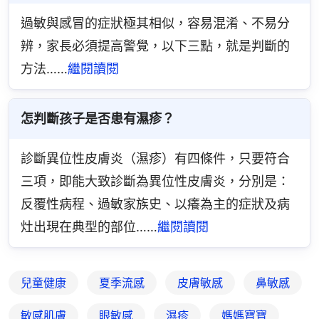
過敏與感冒的症狀極其相似，容易混淆、不易分
辨，家長必須提高警覺，以下三點，就是判斷的
方法……
繼閱讀閱
怎判斷孩子是否患有濕疹？
診斷異位性皮膚炎（濕疹）有四條件，只要符合
三項，即能大致診斷為異位性皮膚炎，分別是：
反覆性病程、過敏家族史、以癢為主的症狀及病
灶出現在典型的部位……
繼閱讀閱
兒童健康
夏季流感
皮膚敏感
鼻敏感
敏感肌膚
眼敏感
濕疹
媽媽寶寶