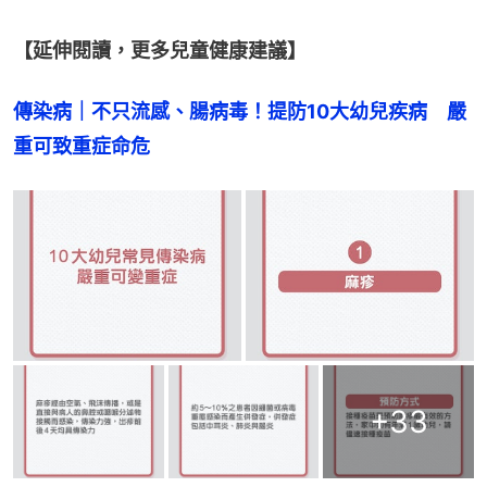
【延伸閱讀，更多兒童健康建議】
傳染病｜不只流感、腸病毒！提防10大幼兒疾病　嚴
重可致重症命危
+
33