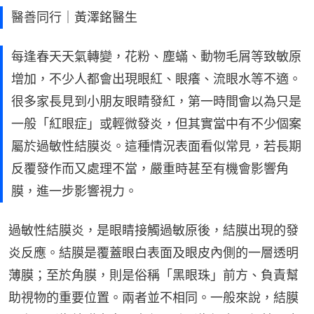
醫善同行｜黃澤銘醫生
每逢春天天氣轉變，花粉、塵蟎、動物毛屑等致敏原
增加，不少人都會出現眼紅、眼癢、流眼水等不適。
很多家長見到小朋友眼睛發紅，第一時間會以為只是
一般「紅眼症」或輕微發炎，但其實當中有不少個案
屬於過敏性結膜炎。這種情況表面看似常見，若長期
反覆發作而又處理不當，嚴重時甚至有機會影響角
膜，進一步影響視力。
過敏性結膜炎，是眼睛接觸過敏原後，結膜出現的發
炎反應。結膜是覆蓋眼白表面及眼皮內側的一層透明
薄膜；至於角膜，則是俗稱「黑眼珠」前方、負責幫
助視物的重要位置。兩者並不相同。一般來說，結膜