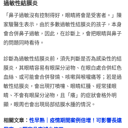
過敏性結膜炎
「鼻子過敏沒有控制得好，眼睛將會是受害者。」陳
家駿醫生表示，由於多數過敏性結膜炎的孩子，本身
會合併鼻子過敏，因此，在診斷上，會把眼睛與鼻子
的問題同時看待。
診斷為過敏性結膜炎前，須先判斷是否為感染性的結
膜炎，其眼睛容易有眼屎分泌物、在眼白處合併紅色
血絲、或可能會合併發燒、咳嗽與喉嚨痛等；若是過
敏性結膜炎，會出現打噴嚏、眼睛紅腫、經常揉眼
睛、不會有眼屎分泌物，且「癢」的症狀會格外明
顯，眼周也會出現局部結膜水腫的情況。
相關文章：
性早熟｜疫情期間案例倍增！可影響長遠