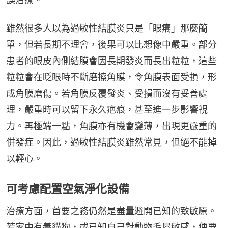
雖然很多人以為過敏性結膜炎只是「眼癢」那麼簡
單，但若長期不理會，後果可以比想像中嚴重。部分
患者的眼皮內側結膜會因長期發炎而長出粒粒，這些
粒粒會在眨眼時不斷磨擦角膜，令角膜表面受損，形
成角膜磨傷。若角膜反覆發炎、受損而沒有妥善處
理，嚴重時可以留下永久疤痕，甚至進一步影響視
力。再極端一點，角膜亦有機會變薄，出現更嚴重的
併發症。因此，過敏性結膜炎雖然常見，但絕不能掉
以輕心。
可考慮配置空氣淨化設備
治療方面，首要之務仍然是盡量避開已知的致敏原。
若家中有養貓狗，或已知自己對動物毛屑敏感，便要