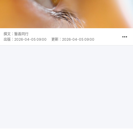
撰文：
醫善同行
出版：
2026-04-05 09:00
更新：
2026-04-05 09:00