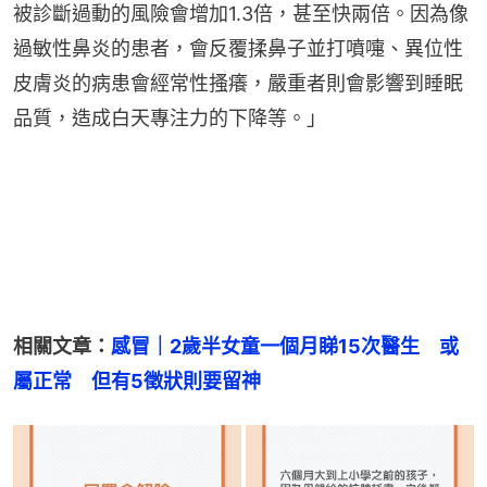
被診斷過動的風險會增加1.3倍，甚至快兩倍。因為像
過敏性鼻炎的患者，會反覆揉鼻子並打噴嚏、異位性
皮膚炎的病患會經常性搔癢，嚴重者則會影響到睡眠
品質，造成白天專注力的下降等。」
相關文章：
感冒｜2歲半女童一個月睇15次醫生　或
屬正常　但有5徵狀則要留神