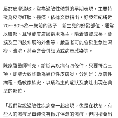
屬於皮膚過敏，常為過敏性體質的早期表現，主要特
徵為皮膚紅腫、搔癢，依據文獻指出，好發年紀將近
70～80％為一歲前的孩子。新生兒的好發部位，通常
以臉部、耳後或皮膚皺褶處為主，隨着寶寶成長，會
擴及至四肢伸展的外側等，嚴重者可能會發生急性濕
疹、流膿，甚至會合併細菌或病毒感染等。
陳家駿醫師補充，診斷其疾病有四條件，只要符合三
項，即能大致診斷為異位性皮膚炎，分別是：反覆性
病程、過敏家族史、以癢為主的症狀及病灶出現在典
型的部位。
「我們常說過敏性疾病會一起出現。像是在秋冬，有
些人的濕疹是單純沒有做好保濕的濕疹，但同樣會出