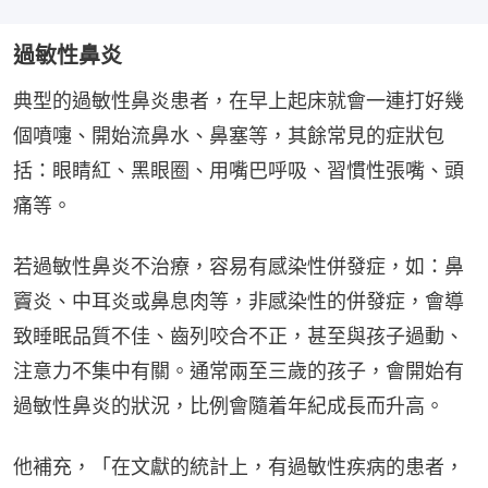
過敏性鼻炎
典型的過敏性鼻炎患者，在早上起床就會一連打好幾
個噴嚏、開始流鼻水、鼻塞等，其餘常見的症狀包
括：眼睛紅、黑眼圈、用嘴巴呼吸、習慣性張嘴、頭
痛等。
若過敏性鼻炎不治療，容易有感染性併發症，如：鼻
竇炎、中耳炎或鼻息肉等，非感染性的併發症，會導
致睡眠品質不佳、齒列咬合不正，甚至與孩子過動、
注意力不集中有關。通常兩至三歲的孩子，會開始有
過敏性鼻炎的狀況，比例會隨着年紀成長而升高。
他補充，「在文獻的統計上，有過敏性疾病的患者，