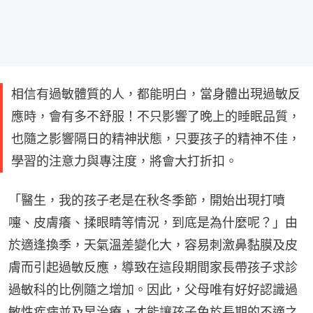
相信有過敏體質的人，都能明白，當身體出現過敏反
應時，會有多不舒服！不只影響了晚上的睡眠品質，
也隨之影響隔日的精神狀態，只要孩子的精神不佳，
學習的注意力與專注度，將會大打折扣。
「醫生，我的孩子老是在秋冬季節，開始出現打噴
嚏、皮膚癢、揉眼睛等情況，到底是為什麼呢？」由
於適逢換季，天氣溫差變化大，容易刺激鼻黏膜及皮
膚而引起過敏反應，導致在這段期間家長帶孩子求診
過敏科的比例隨之增加。因此，父母唯有好好認識過
敏性疾病並及早治療，才能讓孩子免於長期的不適之