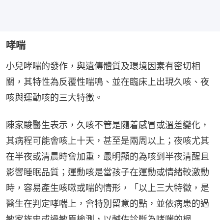
哮喘
小兒哮喘的發作，與遺傳體質及環境因素有密切相
關，其特性為反覆性喘鳴、並在臨床上出現久咳、夜
咳與運動咳的三大特徵。
陳家駿醫生表示，久咳不管是隨着感冒或溫差變化，
其病程可能會咳上十天，甚至是兩周以上；夜咳尤其
在半夜或清晨時會加重，最明顯的為咳到半夜清醒且
影響睡眠品質；運動咳是當孩子在運動或情緒較激動
時，容易產生咳嗽或喘的情形，「以上三大特徵，是
醫生在判定哮喘上，會特別留意的點，並依病患的過
敏家族史或過敏原檢測，以輔佐診斷為哮喘的根