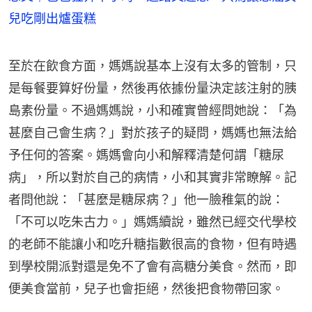
兒吃剛出爐蛋糕
至於在飲食方面，媽媽說基本上沒有太多的管制，只
是每餐要算好份量，然後再依據份量決定該注射的胰
島素份量。不過媽媽說，小和確實曾經問她說：「為
甚麼自己會生病？」對於孩子的疑問，媽媽也無法給
予任何的答案。媽媽會向小和解釋清楚何謂「糖尿
病」，所以對於自己的病情，小和其實非常瞭解。記
者問他說：「甚麼是糖尿病？」他一臉稚氣的說：
「不可以吃朱古力。」媽媽續說，雖然已經交代學校
的老師不能讓小和吃升糖指數很高的食物，但有時遇
到學校開派對還是免不了會有高糖分美食。然而，即
便美食當前，兒子也會拒絕，然後把食物帶回家。