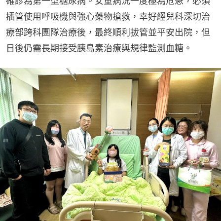
確診為第一型糖尿病。女童病況一度極為危急，必須
插管使用呼吸機與強心藥物搶救，幸好經兒科深切治
療部跨科團隊治療後，最終順利拔管並平安出院，但
日後仍需長期接受胰島素治療與規律監測血糖。