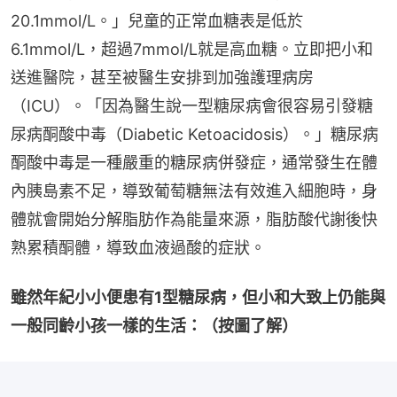
20.1mmol/L。」兒童的正常血糖表是低於
6.1mmol/L，超過7mmol/L就是高血糖。立即把小和
送進醫院，甚至被醫生安排到加強護理病房
（ICU）。「因為醫生說一型糖尿病會很容易引發糖
尿病酮酸中毒（Diabetic Ketoacidosis）。」糖尿病
酮酸中毒是一種嚴重的糖尿病併發症，通常發生在體
內胰島素不足，導致葡萄糖無法有效進入細胞時，身
體就會開始分解脂肪作為能量來源，脂肪酸代謝後快
熟累積酮體，導致血液過酸的症狀。
雖然年紀小小便患有1型糖尿病，但小和大致上仍能與
一般同齡小孩一樣的生活：（按圖了解）