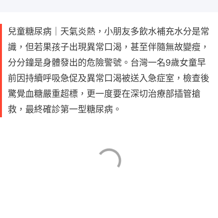
兒童糖尿病｜天氣炎熱，小朋友多飲水補充水分是常
識，但若果孩子出現異常口渴，甚至伴隨無故變瘦，
分分鐘是身體發出的危險警號。台灣一名9歲女童早
前因持續呼吸急促及異常口渴被送入急症室，檢查後
驚覺血糖嚴重超標，更一度要在深切治療部插管搶
救，最終確診第一型糖尿病。