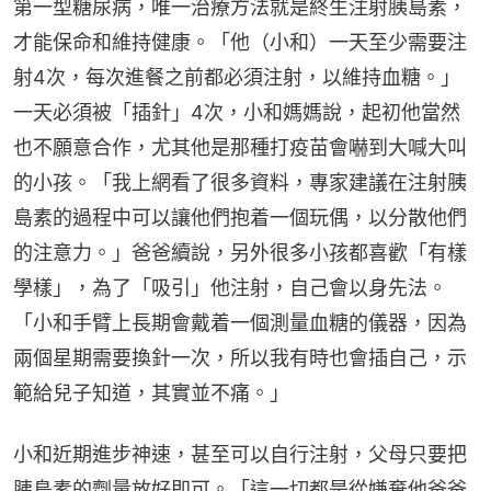
第一型糖尿病，唯一治療方法就是終生注射胰島素，
才能保命和維持健康。「他（小和）一天至少需要注
射4次，每次進餐之前都必須注射，以維持血糖。」
一天必須被「插針」4次，小和媽媽說，起初他當然
也不願意合作，尤其他是那種打疫苗會嚇到大喊大叫
的小孩。「我上網看了很多資料，專家建議在注射胰
島素的過程中可以讓他們抱着一個玩偶，以分散他們
的注意力。」爸爸續說，另外很多小孩都喜歡「有樣
學樣」，為了「吸引」他注射，自己會以身先法。
「小和手臂上長期會戴着一個測量血糖的儀器，因為
兩個星期需要換針一次，所以我有時也會插自己，示
範給兒子知道，其實並不痛。」
小和近期進步神速，甚至可以自行注射，父母只要把
胰島素的劑量放好即可。「這一切都是從嫌棄他爸爸