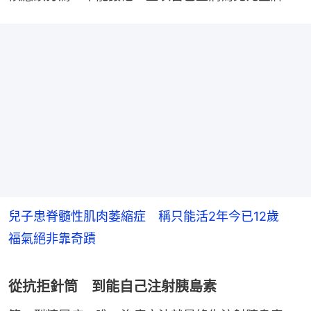
兒子患脊髓性肌肉萎縮症 稱只能活2年今已12歲
福氣絕非靠奇蹟
從抗拒針筒 到能自己注射胰島素