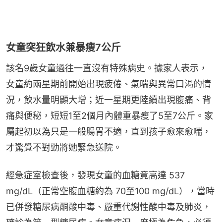
女童突狂飲水兼暴瘦7公斤
該名9歲女童過往一直沒有特殊病史。據家人表示，
女童約兩星期前開始出現疲倦、氣喘與異常口渴的情
況，飲水量明顯大增；近一星期更陸續出現腹痛、背
痛與便秘，短短1至2個月內體重暴瘦了5至7公斤。家
屬起初以為只是一般腸胃不適，直到孩子愈來愈喘，
才驚覺不對勁將她緊急送院。
經急症室檢查後，發現女童的血糖竟高達 537 
mg/dL（正常空腹血糖約為 70至100 mg/dL），當時
已併發糖尿病酮酸中毒、嚴重代謝性酸中毒及肺炎，