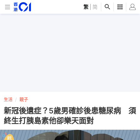
繁
|
简
生活
親子
新冠後遺症？5歲男確診後患糖尿病 須
終生打胰島素他卻樂天面對