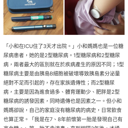
「小和在ICU住了3天才出院。」小和媽媽也是一位糖
尿病患者，她的是2型糖尿病。1型糖尿病和2型糖尿
病，兩者最大的區別就在於疾病產生的原因不同；1型
糖尿病主要是由胰島B細胞被破壞導致胰島素分泌量
絕對不足而引起的，存在家族遺傳性；而2型糖尿
病，主要是因為進食過多、體育運動少、肥胖是2型
糖尿病的誘發因素，同時遺傳也是因素之一。但小和
媽媽卻說，自己的家庭沒有糖尿病的病史，日常飲食
也算正常。「我是在7、8年前懷第一胎是發現自己有