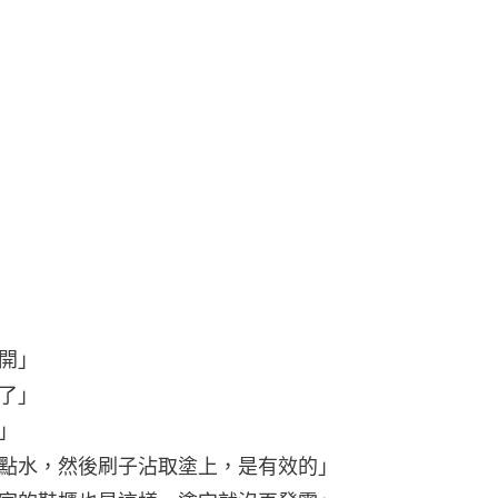
開」
了」
」
點水，然後刷子沾取塗上，是有效的」