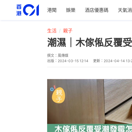
港聞
娛樂
酒店優惠碼
天氣消
生活
親子
潮濕｜木傢俬反覆受
撰文：
風傳媒
出版：
2024-03-15 12:14
更新：
2024-04-14 13: