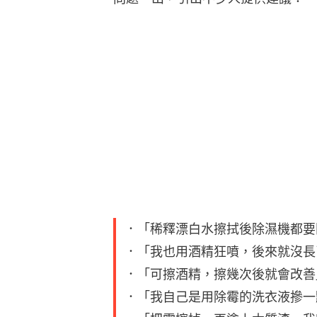
．「稀釋漂白水擦拭後除濕機都要
．「我也用酒精狂噴，後來就沒長
．「可擦酒精，擦幾次後就會改善
．「我自己是用除霉的洗衣液摻一