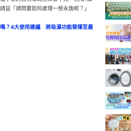
請益「請問要如何處理一勞永逸呢？」
嗎？4大使用建議　將吸濕功能發揮至最