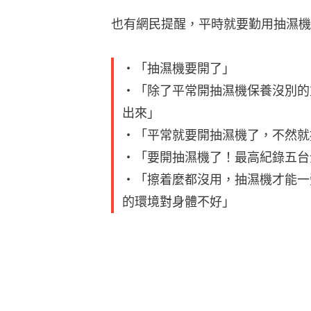
也有網民提醒，平時就要勤用抽濕機
・「抽濕機要開了」
・「除了平常開抽濕機保養沒別的
出來」
・「平常就要開抽濕機了，不然就
・「要開抽濕機了！最高紀錄五台
・「擦着麼都沒用，抽濕機才能一
的環境對身體不好」