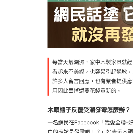
每當天氣潮濕，家中木製家具就經
看起來不美觀，也容易引起過敏，
許多人留言回應，也有業者提供應
用因此丟掉還要花錢買新的。
木頭櫃子反覆受潮發霉怎麼辦？
一名網民在Facebook「我愛全
白的應該是發霉吧！？」她表示木頭