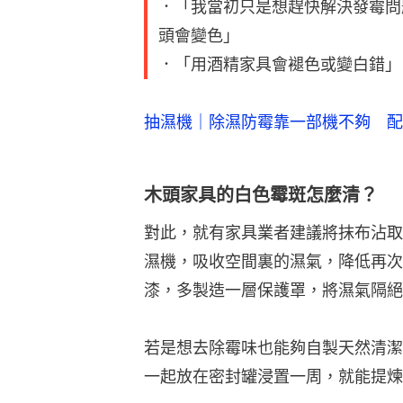
．「我當初只是想趕快解決發霉問題
頭會變色」
．「用酒精家具會褪色或變白錯」
抽濕機｜除濕防霉靠一部機不夠 配
木頭家具的白色霉斑怎麼清？
對此，就有家具業者建議將抹布沾取
濕機，吸收空間裏的濕氣，降低再次
漆，多製造一層保護罩，將濕氣隔絕
若是想去除霉味也能夠自製天然清潔
一起放在密封罐浸置一周，就能提煉