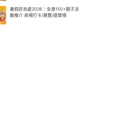
暑假好去處2026｜全港150+親子活
動推介 商場打卡/展覽/遊樂場