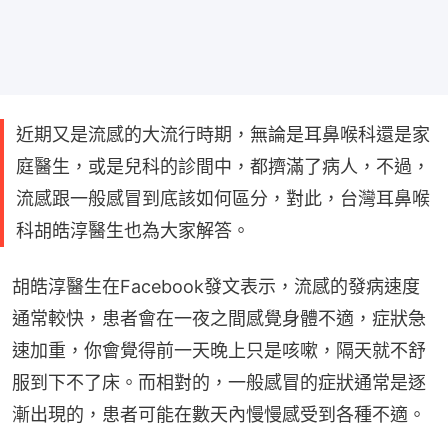
近期又是流感的大流行時期，無論是耳鼻喉科還是家
庭醫生，或是兒科的診間中，都擠滿了病人，不過，
流感跟一般感冒到底該如何區分，對此，台灣耳鼻喉
科胡皓淳醫生也為大家解答。
胡皓淳醫生在Facebook發文表示，流感的發病速度
通常較快，患者會在一夜之間感覺身體不適，症狀急
速加重，你會覺得前一天晚上只是咳嗽，隔天就不舒
服到下不了床。而相對的，一般感冒的症狀通常是逐
漸出現的，患者可能在數天內慢慢感受到各種不適。