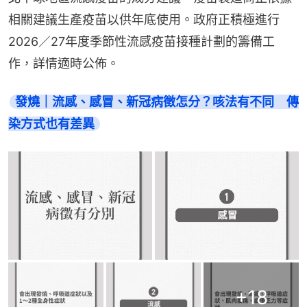
相關建議生產疫苗以供年底使用。政府正積極進行
2026／27年度季節性流感疫苗接種計劃的籌備工
作，詳情適時公佈。
發燒｜流感、感冒、新冠病徵怎分？咳法有不同　傳
染方式也有差異
+
18