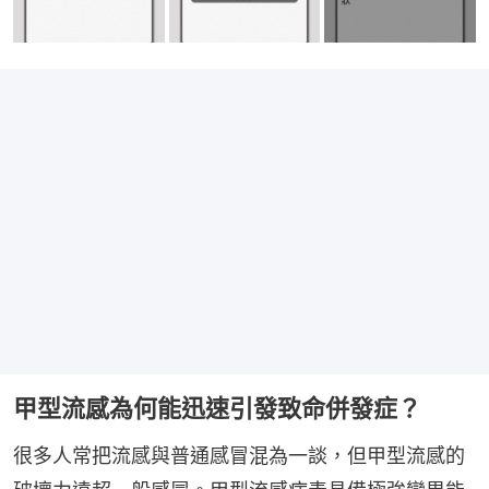
甲型流感為何能迅速引發致命併發症？
很多人常把流感與普通感冒混為一談，但甲型流感的