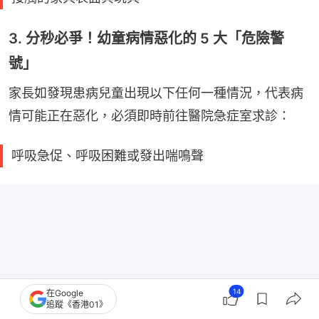
3. 分秒必爭！幼童病情惡化的 5 大「危險警
號」
家長如發現患病兒童出現以下任何一種情況，代表病
情可能正在惡化，必須即時前往醫院急症室求診：
呼吸急促、呼吸困難或發出喘鳴聲
14
在Google
追蹤《香港01》