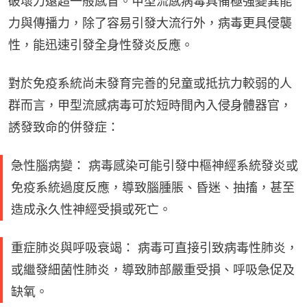
破壞力遠超一般感冒。甲型流感病毒具備極強變異能
力與傳播力，除了容易引發大流行外，病毒更具侵襲
性，能迅速引發全身性發炎反應。
對於免疫系統尚未發育完善的兒童或抵抗力較弱的人
群而言，甲型流感病毒可於短時間內入侵身體器官，
誘發致命的併發症：
急性腦病變： 病毒感染可能引發中樞神經系統發炎或
免疫系統過度反應，導致腦腫脹、昏迷、抽搐，甚至
造成永久性神經受損或死亡。
重症肺炎與呼吸衰竭： 病毒可直接引致病毒性肺炎，
或繼發細菌性肺炎，導致肺部嚴重受損、呼吸急促及
缺氧。