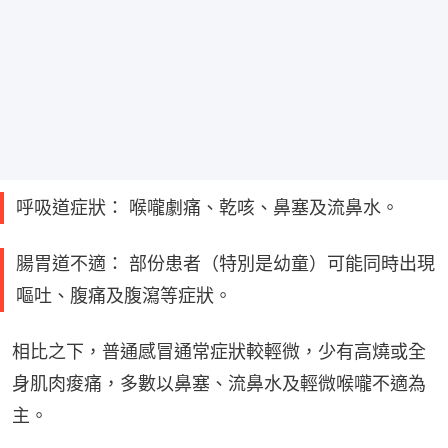
呼吸道症狀： 喉嚨劇痛、乾咳、鼻塞及流鼻水。
腸胃道不適： 部份患者（特別是幼童）可能同時出現
嘔吐、腹痛及腹瀉等症狀。
相比之下，普通感冒通常症狀較輕微，少有高燒或全
身肌肉痠痛，多數以鼻塞、流鼻水及輕微喉嚨不適為
主。