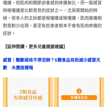
嚨痛，但肌肉和關節卻會感到疼痛無比，而一般感冒
時喉嚨痛是比較常見的症狀之一，尤其剛開始的時
候，很多人的主訴都是喉嚨癢或喉嚨痛，肌肉痠痛相
對是較少出現，甚至有些患者根本不會有肌肉疼痛的
症狀。
【延伸閱讀，更多兒童健康建議】
感冒｜難斷尾咳不停怎辦？5類食品有助減少感冒天
數　水應這樣喝