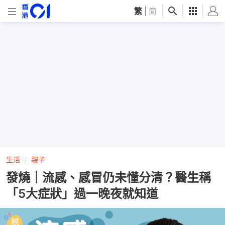
繁
|
简
生活
親子
發燒｜流感、感冒仍未懂分清？醫生稱
「5大症狀」過一晚夜就知道