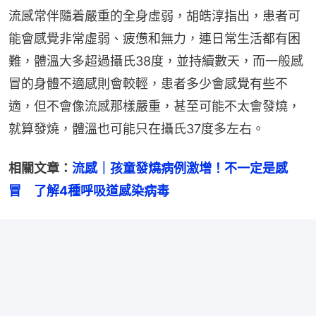
流感常伴隨着嚴重的全身虛弱，胡皓淳指出，患者可
能會感覺非常虛弱、疲憊和無力，連日常生活都有困
難，體溫大多超過攝氏38度，並持續數天，而一般感
冒的身體不適感則會較輕，患者多少會感覺有些不
適，但不會像流感那樣嚴重，甚至可能不太會發燒，
就算發燒，體溫也可能只在攝氏37度多左右。
相關文章：
流感｜孩童發燒病例激增！不一定是感
冒　了解4種呼吸道感染病毒