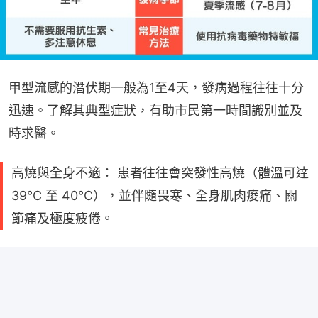
甲型流感的潛伏期一般為1至4天，發病過程往往十分
迅速。了解其典型症狀，有助市民第一時間識別並及
時求醫。
高燒與全身不適： 患者往往會突發性高燒（體溫可達
39°C 至 40°C），並伴隨畏寒、全身肌肉痠痛、關
節痛及極度疲倦。