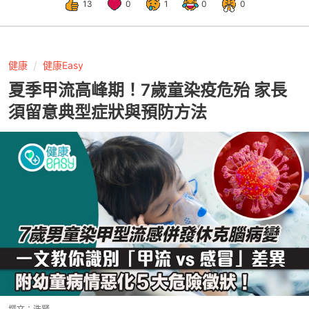
13
0
1
0
0
健康
健康Easy
夏季甲流高峰期！7歲童染疫危殆 家長
須留意典型症狀與預防方法