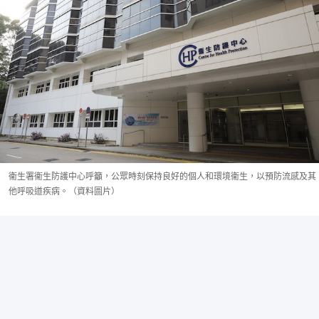
衞生署衞生防護中心呼籲，公眾時刻保持良好的個人和環境衞生，以預防流感及其
他呼吸道疾病。（資料圖片）