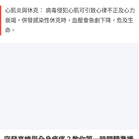
心肌炎與休克： 病毒侵犯心肌可引致心律不正及心力
衰竭，併發感染性休克時，血壓會急劇下降，危及生
命。