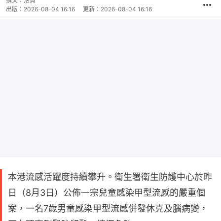
撰文：
浩賢
出版：
2026-08-04 16:16
更新：
2026-08-04 16:16
本港流感活躍度持續攀升。衛生署衛生防護中心於昨
日（8月3日）公佈一宗兒童感染甲型流感的嚴重個
案，一名7歲男童感染甲型流感併發休克及腦病變，