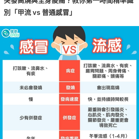
突發高燒與全身痠痛？教你第一時間精準識
別「甲流 vs 普通感冒」