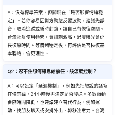
A：沒有標準答案，但關鍵在「是否影響情緒穩
定」。若你容易因對方動態反覆波動，建議先靜
音、取消追蹤或暫時封鎖，讓自己有恢復空間。
台灣社群使用頻繁，資訊刺激高，過度曝光會延
長復原時間。等情緒穩定後，再評估是否恢復基
本聯絡，會更理性。
Q2：忍不住想傳訊息給前任，該怎麼控制？
A：可以設定「延遲機制」，例如先把想說的話寫
在備忘錄，24小時後再決定是否發送。多數衝動
會隨時間降低。也建議建立替代行為，例如運
動、找朋友聊天或安排外出，轉移注意力。台灣