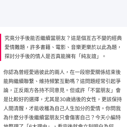
究竟分手後能否繼續當朋友？這是個亙古不變的經典
愛情難題，許多書籍、電影、音樂更樂於以此為題，
探討分手後的情人是否真能擁有「純友誼」。
你認為曾經愛過彼此的兩人，在一段戀愛關係結束後
能夠繼續聯繫、維持頻繁互動嗎？這問題經常引起爭
論，正反兩方各持不同意見。但或許「不當朋友」會
是比較好的選擇，尤其是30歲過後的女性，更該保持
人間清醒，才能收穫為自己人生加分的愛情。你問我
為什麼分手後繼續當朋友只會傷害自己？今天小編特
地整理了「6大理由」，看完後就會立刻明白為何