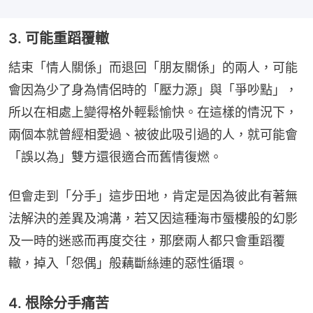
3. 可能重蹈覆轍
結束「情人關係」而退回「朋友關係」的兩人，可能
會因為少了身為情侶時的「壓力源」與「爭吵點」，
所以在相處上變得格外輕鬆愉快。在這樣的情況下，
兩個本就曾經相愛過、被彼此吸引過的人，就可能會
「誤以為」雙方還很適合而舊情復燃。
但會走到「分手」這步田地，肯定是因為彼此有著無
法解決的差異及鴻溝，若又因這種海市蜃樓般的幻影
及一時的迷惑而再度交往，那麼兩人都只會重蹈覆
轍，掉入「怨偶」般藕斷絲連的惡性循環。
4. 根除分手痛苦