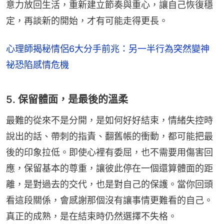
意力放回生活，重新建立節奏與重心，讓自己恢復穩
定，再談新的開始，才有可能走得更長。
心理師揭秘情侶6大分手前兆：另一半行為突然變神
祕恐陷感情危機
5. 保留體面，是最後的溫柔
最難的從來不是分開，是如何好好結束，情緒失控時
說出的話、帶刺的指責、翻舊帳的衝動，都可能把最
後的印象拉低。即使心裡有委屈，也不需要用傷害回
應，保留基本的尊重，讓彼此停在一個還算體面的距
離，是對過去的交代，也是對自己的保護。當你回頭
看這段關係，會感謝那個沒有讓事情更難看的自己。
真正的成熟，是在結束時仍然選擇不失格。