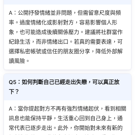
A：公開抒發情緒並非問題，但需留意尺度與頻
率。過度情緒化或影射對方，容易影響個人形
象，也可能造成後續關係壓力。建議將社群當作
紀錄生活，而非情緒出口。若真的需要表達，可
選擇私密帳號或信任的朋友圈分享，降低外部解
讀風險。
Q5：如何判斷自己已經走出失戀，可以真正放
下？
A：當你提起對方不再有強烈情緒起伏，看到相關
訊息也能保持平靜，生活重心回到自己身上，通
常代表已逐步走出。此外，你開始對未來有新的