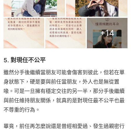
+
14
5. 對現任不公平
雖然分手後繼續當朋友可能會傷害到彼此，但若在單
身狀態下，硬是要與前任當朋友，外人也是無從置
喙。可是一旦擁有穩定交往的另一半，那分手後繼續
與前任維持朋友關係，就真的是對現任最不公平也最
不尊重的行為。
畢竟，前任再怎麼說還是曾經相愛過、發生過親密行