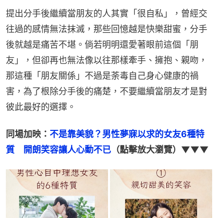
提出分手後繼續當朋友的人其實「很自私」，曾經交
往過的感情無法抹滅，那些回憶越是快樂甜蜜，分手
後就越是痛苦不堪。倘若明明還愛著眼前這個「朋
友」，但卻再也無法像以往那樣牽手、擁抱、親吻，
那這種「朋友關係」不過是荼毒自己身心健康的禍
害，為了根除分手後的痛楚，不要繼續當朋友才是對
彼此最好的選擇。
同場加映：
不是靠美貌？男性夢寐以求的女友6種特
質　開朗笑容讓人心動不已
（點擊放大瀏覽）▼▼▼