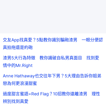
交友App找真愛？5點教你識別騙砲渣男 一眼分便認
真拍拖還是約砲
渣男5大行為特徵 教你識破自私男真面目 找到愛
情中的Mr.Right
Anne Hathaway也交往年下男？5大理由告訴你姐弟
戀為何更浪漫甜蜜
過度甜言蜜語=Red Flag？10招教你遠離渣男 理性
辨別找到真愛