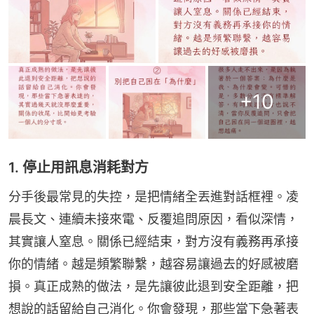
+
10
1. 停止用訊息消耗對方
分手後最常見的失控，是把情緒全丟進對話框裡。凌
晨長文、連續未接來電、反覆追問原因，看似深情，
其實讓人窒息。關係已經結束，對方沒有義務再承接
你的情緒。越是頻繁聯繫，越容易讓過去的好感被磨
損。真正成熟的做法，是先讓彼此退到安全距離，把
想說的話留給自己消化。你會發現，那些當下急著表