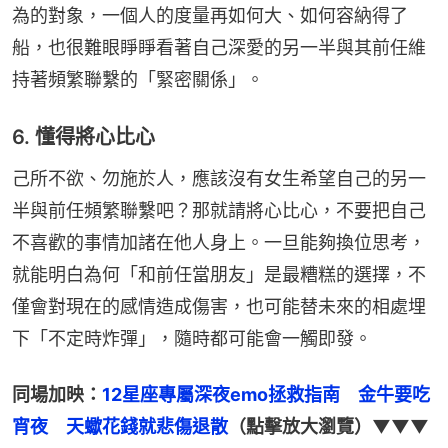
為的對象，一個人的度量再如何大、如何容納得了
船，也很難眼睜睜看著自己深愛的另一半與其前任維
持著頻繁聯繫的「緊密關係」。
6. 懂得將心比心
己所不欲、勿施於人，應該沒有女生希望自己的另一
半與前任頻繁聯繫吧？那就請將心比心，不要把自己
不喜歡的事情加諸在他人身上。一旦能夠換位思考，
就能明白為何「和前任當朋友」是最糟糕的選擇，不
僅會對現在的感情造成傷害，也可能替未來的相處埋
下「不定時炸彈」，隨時都可能會一觸即發。
同場加映：
12星座專屬深夜emo拯救指南　金牛要吃
宵夜　天蠍花錢就悲傷退散
（點擊放大瀏覽）▼▼▼