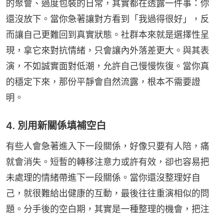
的聚會、過度包裝的日常，其實都在透露一件事：你
還沒放下。當你急著讓對方看到「我過得很好」，反
而讓自己更難回到真實狀態。社群本來就是選擇性呈
現，拿它來對抗情緒，只會讓內外落差更大。與其表
演，不如誠實面對低潮，允許自己慢慢恢復。當你真
的穩定下來，那份平靜會自然流露，根本不需要證
明。
4. 別用新關係填補空白
有些人會急著進入下一段關係，好像只要有人陪，痛
就會消失。短暫的轉移注意力或許有效，卻也容易把
未處理的情緒帶進下一段關係。當你還沒整理好自
己，就很難給出健康的互動，最後往往重演相似的問
題。分手後的空白期，其實是一種整理的機會，把注