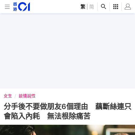
繁
|
简
女生
談情說性
分手後不要做朋友6個理由 藕斷絲連只
會陷入內耗 無法根除痛苦