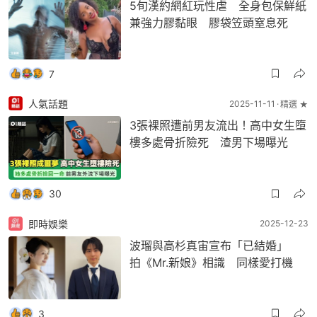
5旬漢約網紅玩性虐 全身包保鮮紙
兼強力膠黏眼 膠袋笠頭窒息死
7
人氣話題
2025-11-11
精選 ★
3張裸照遭前男友流出！高中女生墮
樓多處骨折險死 渣男下場曝光
30
即時娛樂
2025-12-23
波瑠與高杉真宙宣布「已結婚」
拍《Mr.新娘》相識 同樣愛打機
3