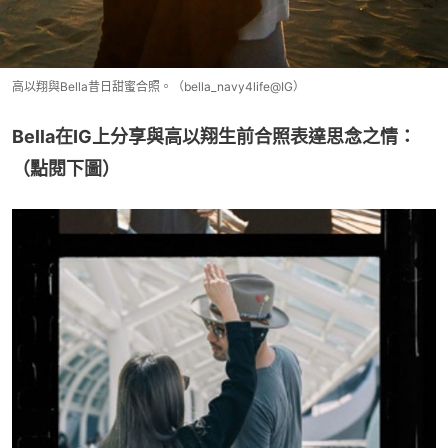
高以翔與Bella昔日甜蜜合照。（bella_navy4life@IG）
Bella在IG上分享與高以翔生前合照表達思念之情：
（點閱下圖）