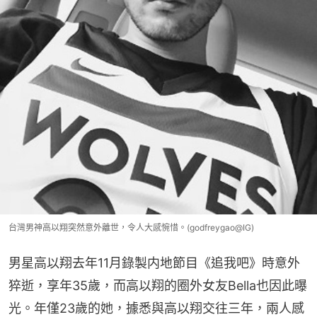
台灣男神高以翔突然意外離世，令人大感惋惜。(godfreygao@IG)
男星高以翔去年11月錄製内地節目《追我吧》時意外
猝逝，享年35歲，而高以翔的圈外女友Bella也因此曝
光。年僅23歲的她，據悉與高以翔交往三年，兩人感