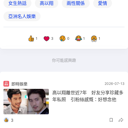
女生熱話
高以翔
兩性關係
愛情
亞洲名人娛樂
1
3
0
1
1
你可能感興趣
即時娛樂
2026-07-13
高以翔離世近7年 好友分享珍藏多
年私照 引粉絲感慨：好想念他
3