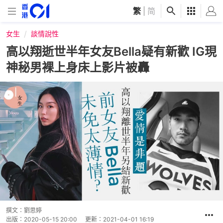
繁
|
简
女生
談情說性
高以翔逝世半年女友Bella疑有新歡 IG現
神秘男裸上身床上影片被轟
撰文：
劉思婷
出版：
2020-05-15 20:00
更新：
2021-04-01 16:19