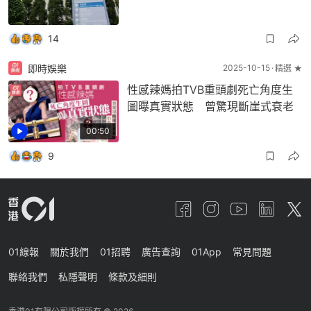
14
即時娛樂
2025-10-15
精選 ★
性感辣媽拍TVB重頭劇死亡角度生
圖曝真實狀態 曾驚現斷崖式衰老
00:50
9
01線報
關於我們
01招聘
廣告查詢
01App
常見問題
聯絡我們
私隱聲明
條款及細則