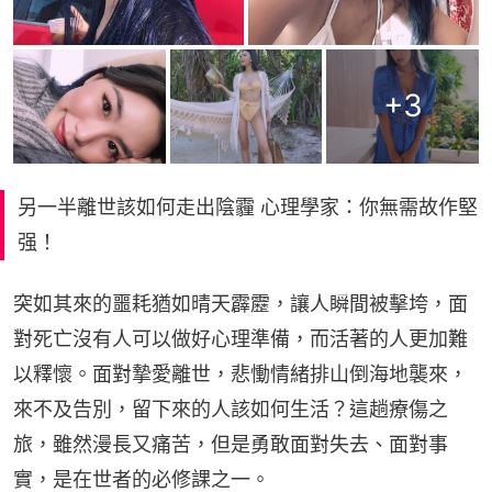
+
3
另一半離世該如何走出陰霾 心理學家：你無需故作堅
强！
突如其來的噩耗猶如晴天霹靂，讓人瞬間被擊垮，面
對死亡沒有人可以做好心理準備，而活著的人更加難
以釋懷。面對摯愛離世，悲慟情緒排山倒海地襲來，
來不及告別，留下來的人該如何生活？這趟療傷之
旅，雖然漫長又痛苦，但是勇敢面對失去、面對事
實，是在世者的必修課之一。