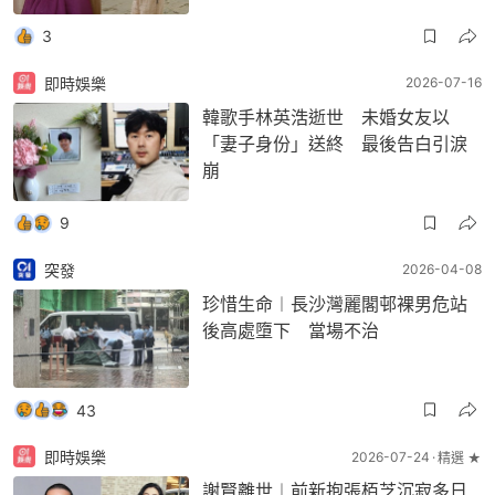
3
即時娛樂
2026-07-16
韓歌手林英浩逝世 未婚女友以
「妻子身份」送終 最後告白引淚
崩
9
突發
2026-04-08
珍惜生命︱長沙灣麗閣邨裸男危站
後高處墮下 當場不治
43
即時娛樂
2026-07-24
精選 ★
謝賢離世︱前新抱張栢芝沉寂多日