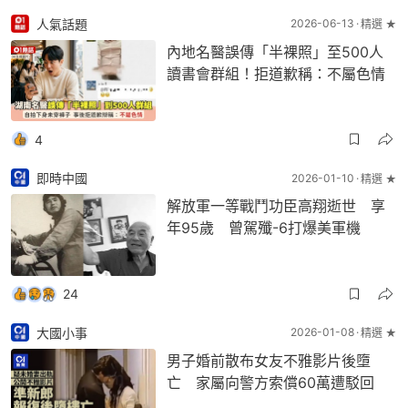
人氣話題
2026-06-13
精選 ★
內地名醫誤傳「半裸照」至500人
讀書會群組！拒道歉稱：不屬色情
4
即時中國
2026-01-10
精選 ★
解放軍一等戰鬥功臣高翔逝世 享
年95歲 曾駕殲-6打爆美軍機
24
大國小事
2026-01-08
精選 ★
男子婚前散布女友不雅影片後墮
亡 家屬向警方索償60萬遭駁回