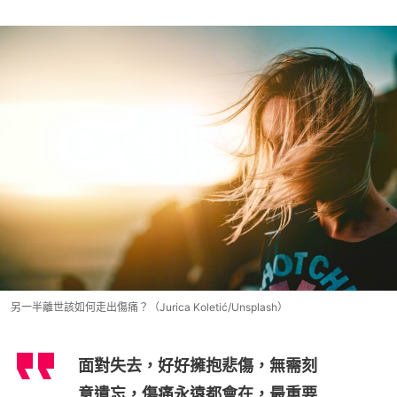
另一半離世該如何走出傷痛？（Jurica Koletić/Unsplash）
面對失去，好好擁抱悲傷，無需刻
意遺忘，傷痛永遠都會在，最重要