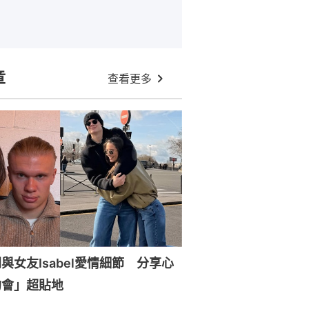
章
查看更多
與女友Isabel愛情細節 分享心
約會」超貼地