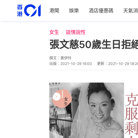
港聞
娛樂
酒店優惠碼
天氣消
女生
談情說性
張文慈50歲生日拒
撰文：
黃伊玲
出版：
2021-10-29 16:00
更新：
2021-10-29 18:2