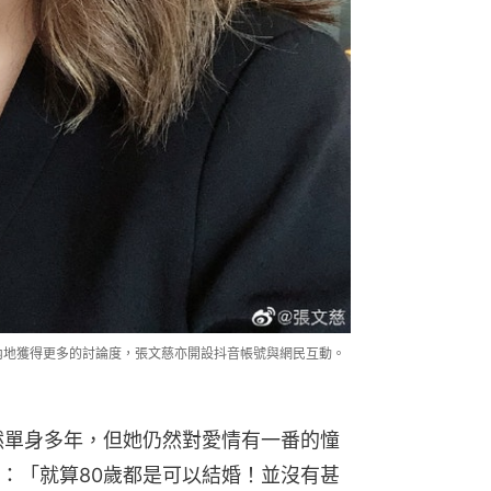
內地獲得更多的討論度，張文慈亦開設抖音帳號與網民互動。
然單身多年，但她仍然對愛情有一番的憧
：「就算80歲都是可以結婚！並沒有甚