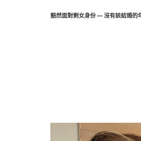
豁然面對剩女身份 — 沒有該結婚