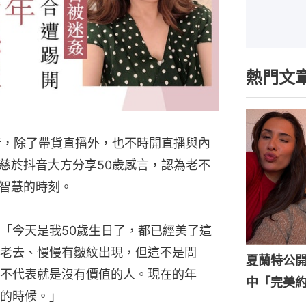
熱門文
音，除了帶貨直播外，也不時開直播與內
慈於抖音大方分享50歲感言，認為老不
智慧的時刻。
「今天是我50歲生日了，都已經美了這
老去、慢慢有皺紋出現，但這不是問
夏蘭特公開
不代表就是沒有價值的人。現在的年
中「完美
的時候。」