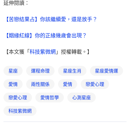
延伸閱讀：
【苦戀結果占】你該繼續愛，還是放手？
【姻緣紅線】你的正緣幾歲會出現？
【本文獲「
科技紫微網
」授權轉載。】
星座
運程命理
星座生肖
星座愛情運
愛情
兩性關係
愛情
戀愛心理
戀愛心理
愛情哲學
心測星座
科技紫微網