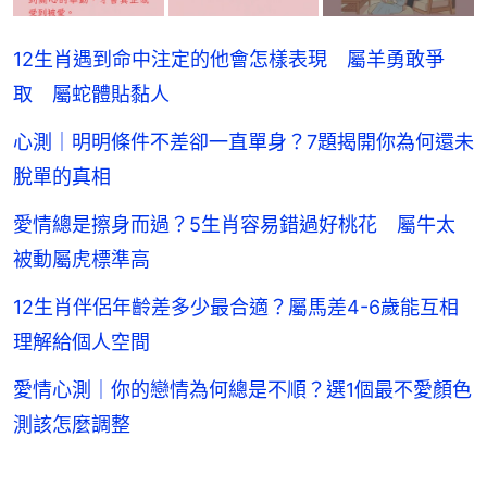
12生肖遇到命中注定的他會怎樣表現 屬羊勇敢爭
取 屬蛇體貼黏人
心測｜明明條件不差卻一直單身？7題揭開你為何還未
脫單的真相
愛情總是擦身而過？5生肖容易錯過好桃花 屬牛太
被動屬虎標準高
12生肖伴侶年齡差多少最合適？屬馬差4-6歲能互相
理解給個人空間
愛情心測｜你的戀情為何總是不順？選1個最不愛顏色
測該怎麼調整