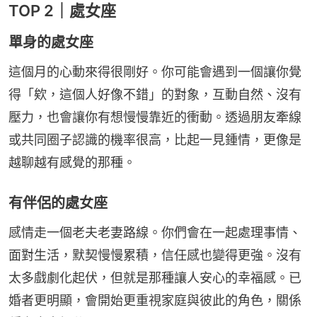
TOP 2｜處女座
單身的處女座
這個月的心動來得很剛好。你可能會遇到一個讓你覺
得「欸，這個人好像不錯」的對象，互動自然、沒有
壓力，也會讓你有想慢慢靠近的衝動。透過朋友牽線
或共同圈子認識的機率很高，比起一見鍾情，更像是
越聊越有感覺的那種。
有伴侶的處女座
感情走一個老夫老妻路線。你們會在一起處理事情、
面對生活，默契慢慢累積，信任感也變得更強。沒有
太多戲劇化起伏，但就是那種讓人安心的幸福感。已
婚者更明顯，會開始更重視家庭與彼此的角色，關係