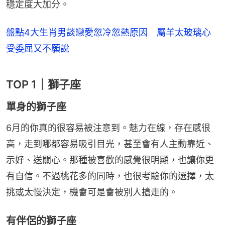
穩定度大加分。
盤點4大生肖男談戀愛忽冷忽熱原因 屬羊太玻璃心
受委屈又不願說
TOP 1｜獅子座
單身的獅子座
6月的你真的很容易被注意到。魅力在線，存在感很
高，走到哪都容易吸引目光，甚至會有人主動靠近、
示好、送關心。那種被喜歡的感覺很明顯，也讓你更
有自信。不過桃花多的同時，也很考驗你的選擇，太
挑或太慢決定，機會可是會被別人搶走的。
有伴侶的獅子座