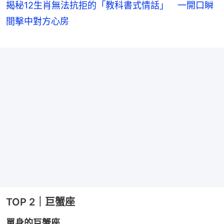
揭秘12生肖無法抗拒的「教科書式情話」 一開口瞬
間擊中對方心房
TOP 2｜巨蟹座
單身的巨蟹座