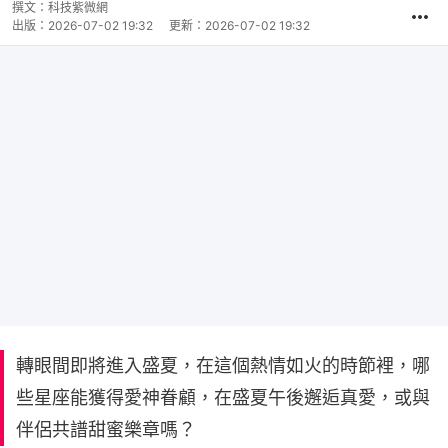
撰文：
科技紫微網
出版：
2026-07-02 19:32
更新：
2026-07-02 19:32
轉眼間即將進入盛夏，在這個熱情如火的時節裡，哪
些星座能獲得愛神眷顧，在盛夏午後邂逅真愛，或與
伴侶共譜甜蜜樂章嗎？