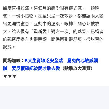
甜度直接拉滿。這個月的戀愛很有儀式感，一頓晚
餐、一份小禮物，甚至只是一起散步，都能讓兩人變
得更濃情蜜意。互動中的溫柔、眼神、關心都被放
大，讓人很有「重新愛上對方一次」的感覺。已婚者
的親密度提升也很明顯，關係回到很舒服、很甜蜜的
狀態。
同場加映：
5大生肖缺乏安全感　屬兔內心敏感細
膩　要反覆確認被愛才敢去愛
（點擊放大瀏覽）
▼▼▼