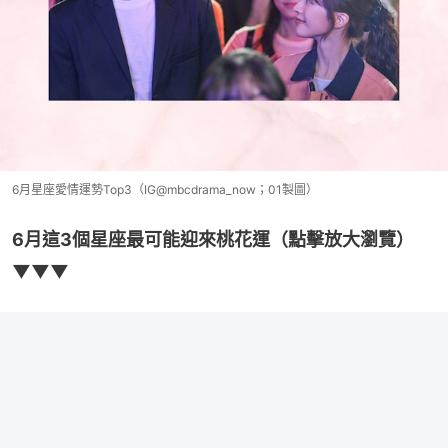
6月星座愛情運勢Top3（IG@mbcdrama_now；01製圖）
6月這3個星座最可能迎來桃花運（點擊放大瀏覽）
▼▼▼