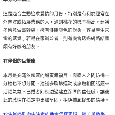
這是適合主動追求愛情的月份，特別是有利於經常在
外奔波或拓展業務的人，遇到桃花的機率極高。建議
多留意做事幹練、擁有健康膚色的對象，容易產生來
電的感覺；若是在家辦公者，則有機會透過網路結識
頗有好感的朋友。
有伴侶的巨蟹座
本月是充滿依賴感的甜蜜幸福月，與戀人之間彷彿一
分鐘也不想分開。建議多聊聊運動或旅遊相關話題來
活躍氣氛。已婚者則應透過建立深厚的信任感，讓彼
此的感情在穩定中更加堅固，拒絕捕風捉影的猜疑。
12生肖遇到命中注定的他會怎樣表現 屬羊勇敢爭