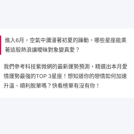
進入6月，空氣中瀰漫著初夏的躁動，哪些星座能乘
著這股熱浪讓曖昧對象變真愛？
我們參考科技紫微網的最新運勢預測，精選出本月愛
情運勢最強的TOP 3星座！想知道你的戀情如何加速
升溫、順利脫單嗎？快看榜單有沒有你！