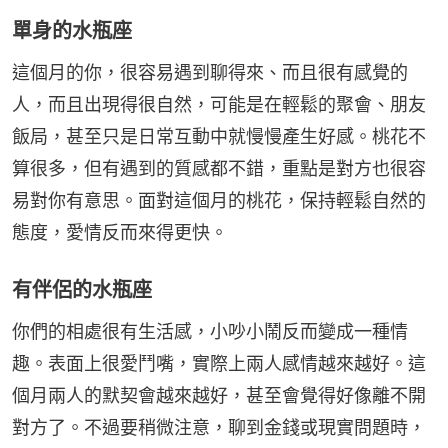
單身的水瓶座
這個月的你，很容易遇到聊得來、而且很有感覺的
人，而且出現得很自然，可能是在輕鬆的聚會、朋友
飯局，甚至只是日常互動中就慢慢產生好感。桃花不
算很多，但有遇到的質感都不錯，重點是對方也很容
易對你有意思。面對這個月的桃花，保持輕鬆自然的
態度，愛情反而來得更快。
有伴侶的水瓶座
你們的相處很有生活感，小吵小鬧反而變成一種情
趣。表面上很愛鬥嘴，實際上兩人感情越來越好。這
個月兩人的默契會越來越好，甚至會覺得好像離不開
對方了。不過要稍微注意，聊到金錢或現實問題時，