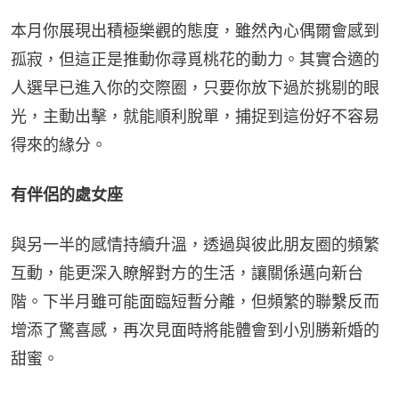
本月你展現出積極樂觀的態度，雖然內心偶爾會感到
孤寂，但這正是推動你尋覓桃花的動力。其實合適的
人選早已進入你的交際圈，只要你放下過於挑剔的眼
光，主動出擊，就能順利脫單，捕捉到這份好不容易
得來的緣分。
有伴侶的處女座
與另一半的感情持續升溫，透過與彼此朋友圈的頻繁
互動，能更深入瞭解對方的生活，讓關係邁向新台
階。下半月雖可能面臨短暫分離，但頻繁的聯繫反而
增添了驚喜感，再次見面時將能體會到小別勝新婚的
甜蜜。