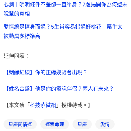
心測｜明明條件不差卻一直單身？7題揭開你為何還未
脫單的真相
愛情總是擦身而過？5生肖容易錯過好桃花 屬牛太
被動屬虎標準高
延伸閱讀：
【姻緣紅線】你的正緣幾歲會出現？
【姓名合盤】他是你的靈魂伴侶？兩人有未來？
【本文獲「
科技紫微網
」授權轉載。】
星座愛情運
運程命理
星座
愛情