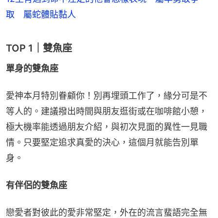
取 屬蛇體貼黏人
TOP 1｜雙魚座
單身的雙魚座
愛神本月特別眷顧你！別再埋頭工作了，緣分可是不
等人的。建議撥出時間與朋友逛街或在咖啡館小憩，
極大機率能透過朋友介紹，與初次見面的異性一見職
情。只要堅定追求真愛的決心，這個月就能告別單
身。
有伴侶的雙魚座
戀愛者對彼此的愛非常堅定，外在的流言蜚語完全無