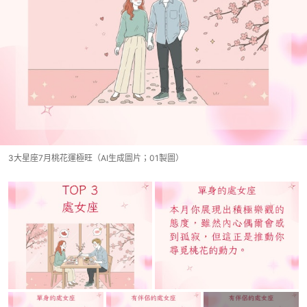
3大星座7月桃花運極旺（AI生成圖片；01製圖）