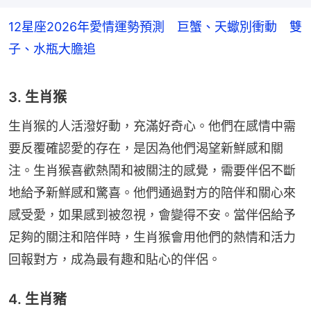
12星座2026年愛情運勢預測 巨蟹、天蠍別衝動 雙
子、水瓶大膽追
3. 生肖猴
生肖猴的人活潑好動，充滿好奇心。他們在感情中需
要反覆確認愛的存在，是因為他們渴望新鮮感和關
注。生肖猴喜歡熱鬧和被關注的感覺，需要伴侶不斷
地給予新鮮感和驚喜。他們通過對方的陪伴和關心來
感受愛，如果感到被忽視，會變得不安。當伴侶給予
足夠的關注和陪伴時，生肖猴會用他們的熱情和活力
回報對方，成為最有趣和貼心的伴侶。
4. 生肖豬