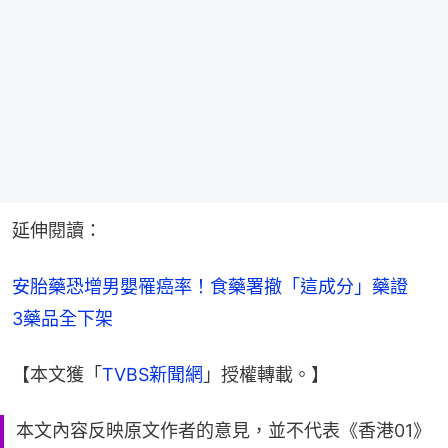
延伸閱讀：
安胎藥恐增男嬰罹癌率！食藥署撤「這成分」藥證　
3藥品全下架
【本文獲「
TVBS新聞網
」授權轉載。】
本文內容反映原文作者的意見，並不代表《香港01》