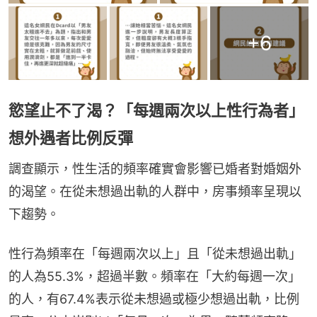
+
6
慾望止不了渴？「每週兩次以上性行為者」
想外遇者比例反彈
調查顯示，性生活的頻率確實會影響已婚者對婚姻外
的渴望。在從未想過出軌的人群中，房事頻率呈現以
下趨勢。
性行為頻率在「每週兩次以上」且「從未想過出軌」
的人為55.3%，超過半數。頻率在「大約每週一次」
的人，有67.4%表示從未想過或極少想過出軌，比例