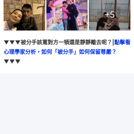
+
5
▼▼▼被分手該罵對方一頓還是靜靜離去呢？|
點擊看
心理學家分析，如何「被分手」如何保留尊嚴？
▼▼▼