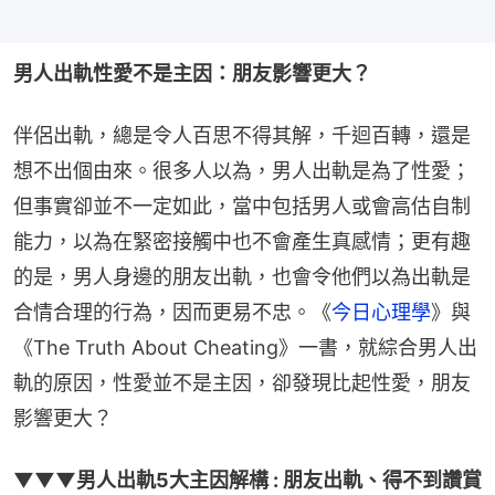
男人出軌性愛不是主因：朋友影響更大？
伴侶出軌，總是令人百思不得其解，千迴百轉，還是
想不出個由來。很多人以為，男人出軌是為了性愛；
但事實卻並不一定如此，當中包括男人或會高估自制
能力，以為在緊密接觸中也不會產生真感情；更有趣
的是，男人身邊的朋友出軌，也會令他們以為出軌是
合情合理的行為，因而更易不忠。《
今日心理學
》與
《The Truth About Cheating》一書，就綜合男人出
軌的原因，性愛並不是主因，卻發現比起性愛，朋友
影響更大？
▼▼▼男人出軌5大主因解構 : 朋友出軌、得不到讚賞