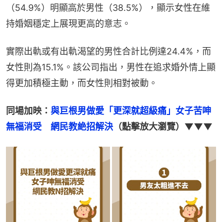
（54.9%）明顯高於男性（38.5%），顯示女性在維
持婚姻穩定上展現更高的意志。
實際出軌或有出軌渴望的男性合計比例達24.4%，而
女性則為15.1%。該公司指出，男性在追求婚外情上顯
得更加積極主動，而女性則相對被動。
同場加映：
與巨根男做愛「更深就超級痛」女子苦呻
無福消受　網民教絶招解決
（點擊放大瀏覽）▼▼▼