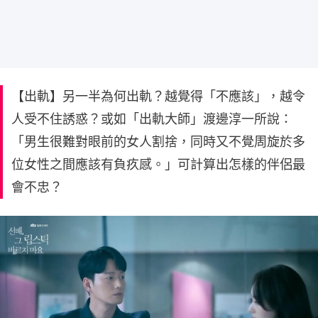
【出軌】另一半為何出軌？越覺得「不應該」，越令
人受不住誘惑？或如「出軌大師」渡邊淳一所說：
「男生很難對眼前的女人割捨，同時又不覺周旋於多
位女性之間應該有負疚感。」可計算出怎樣的伴侶最
會不忠？