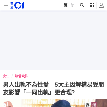
繁
|
简
女生
談情說性
男人出軌不為性愛 5大主因解構易受朋
友影響「一同出軌」更合理?