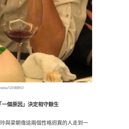
au1208@IG）
「一個原因」決定相守餘生
玲與梁朝偉這兩個性格迥異的人走到一