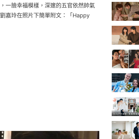
，一臉幸福模樣，深邃的五官依然帥氣
嘉玲在照片下簡單附文：「Happy 