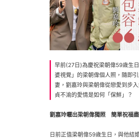
早前(27日)為慶祝梁朝偉59歲
婆視覺」的梁朝偉個人照，隨即引
妻，劉嘉玲與梁朝偉從戀愛到步入
貞不渝的愛情是如何「保鮮」？
劉嘉玲曬出梁朝偉獨照　簡單祝福盡
日前正值梁朝偉59歲生日，與他結婚