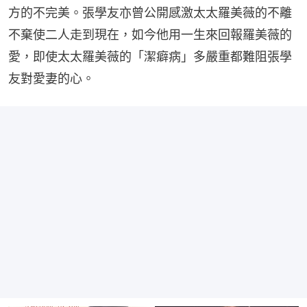
方的不完美。張學友亦曾公開感激太太羅美薇的不離
不棄使二人走到現在，如今他用一生來回報羅美薇的
愛，即使太太羅美薇的「潔癖病」多嚴重都難阻張學
友對愛妻的心。