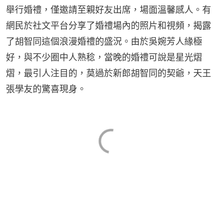
舉行婚禮，僅邀請至親好友出席，場面溫馨感人。有
網民於社文平台分享了婚禮場內的照片和視頻，揭露
了胡智同這個浪漫婚禮的盛況。由於吳婉芳人緣極
好，與不少圈中人熟稔，當晚的婚禮可說是星光熠
熠，最引人注目的，莫過於新郎胡智同的契爺，天王
張學友的驚喜現身。