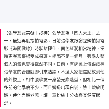
【張學友羅美薇｜歌神】張學友為「四大天王」之
一，最近再度接拍電影，日前張學友跟謝霆鋒拍攝電
影《海關戰線》時狀態極佳，面色紅潤相當精神，當
時更獲富豪楊受成探班。相隔不足一個月，張學友整
個人的氣色變得截然不同。日前，有網民上傳跟歌神
張學友的合照隨即引來熱論，不過大家把焦點放到他
的外觀上，相中張學友一身螢光綠造型，但相比一個
多前的他暴瘦不少，而且鬢邊出現白髮，臉上皺紋明
顯，使他盡顯老態，讓一眾粉絲十分擔憂其健康狀
況。