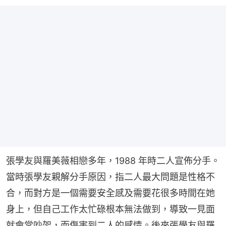
張學友與羅美薇相戀多年，1988 年時二人宣佈分手。
當時張學友親解分手原因，指二人最大問題是性格不
合，而對方是一個需要安全感及需要花很多時間在她
身上，但自己工作太忙碌根本無法做到，導致一見面
就會常吵架，而傷害到二人的感情。後來張學友與羅