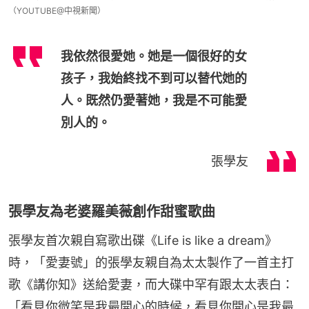
（YOUTUBE@中視新聞）
我依然很愛她。她是一個很好的女
孩子，我始終找不到可以替代她的
人。既然仍愛著她，我是不可能愛
別人的。
張學友
張學友為老婆羅美薇創作甜蜜歌曲
張學友首次親自寫歌出碟《Life is like a dream》
時，「愛妻號」的張學友親自為太太製作了一首主打
歌《講你知》送給愛妻，而大碟中罕有跟太太表白：
「看見你微笑是我最開心的時候，看見你開心是我最