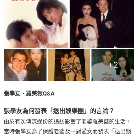
+
2
張學友、羅美薇Q&A
張學友為何發表「退出娛樂圈」的言論？
由於有次傳媒過份的追訪影響了老婆羅美薇的生活，
當時張學友為了保護老婆及一對愛女而發表「退出娛