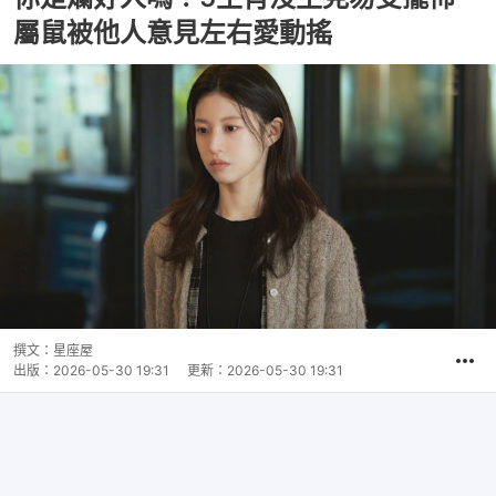
屬鼠被他人意見左右愛動搖
撰文：
星座屋
出版：
2026-05-30 19:31
更新：
2026-05-30 19:31