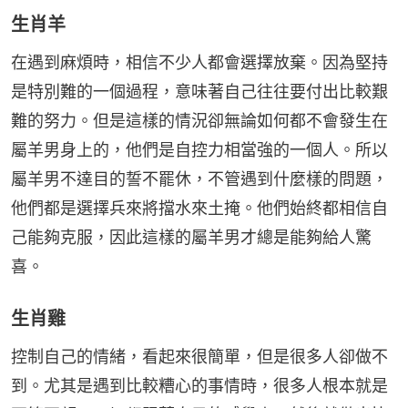
生肖羊
在遇到麻煩時，相信不少人都會選擇放棄。因為堅持
是特別難的一個過程，意味著自己往往要付出比較艱
難的努力。但是這樣的情況卻無論如何都不會發生在
屬羊男身上的，他們是自控力相當強的一個人。所以
屬羊男不達目的誓不罷休，不管遇到什麼樣的問題，
他們都是選擇兵來將擋水來土掩。他們始終都相信自
己能夠克服，因此這樣的屬羊男才總是能夠給人驚
喜。
生肖雞
控制自己的情緒，看起來很簡單，但是很多人卻做不
到。尤其是遇到比較糟心的事情時，很多人根本就是