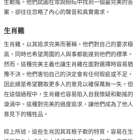
生動搖。他們試圖在眾說紛紜中找到一個最完美的答
案，卻往往忽略了內心的聲音和真實需求。
生肖雞
生肖雞，以其追求完美而著稱。他們對自己的要求極
高，同時也希望周圍的人與事都能達到他們的標準。
然而，這種完美主義也讓生肖雞在面對選擇時容易猶
豫不決。他們害怕自己的決定會有任何瑕疵或不足，
因此總是希望聽取更多人的意見以確保萬無一失。但
在這個過程中，生肖雞也容易陷入自我懷疑和動搖的
漩渦中。這種對完美的過度追求，讓他們成為了他人
意見下的犧牲品。
綜上所述，這些生肖因其耳根子軟的特質，容易在生