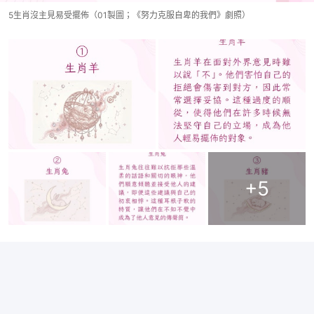
5生肖沒主見易受擺佈（01製圖；《努力克服自卑的我們》劇照）
+
5