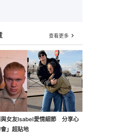
章
查看更多
與女友Isabel愛情細節 分享心
約會」超貼地