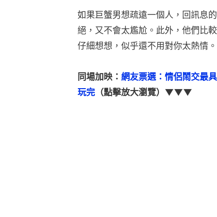
如果巨蟹男想疏遠一個人，回訊息的
絕，又不會太尷尬。此外，他們比較
仔細想想，似乎還不用對你太熱情。
同場加映：
網友票選：情侶鬧交最具
玩完
（點擊放大瀏覽）▼▼▼