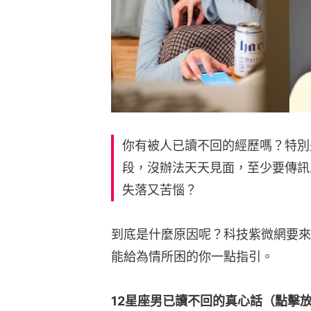
你有被人已讀不回的經歷嗎？特別
段，沒辦法天天見面，至少要傳訊
失落又苦惱？
到底是什麼原因呢？科技紫微網要來
能給為情所困的你一點指引。
12星座男已讀不回的真心話（點擊