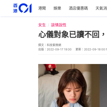
港聞
娛樂
酒店優惠碼
天氣消
女生
談情說性
心儀對象已讀不回，
撰文：
科技紫微網
出版：
2022-09-17 19:30
更新：
2022-09-18 00: