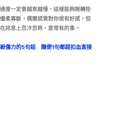
速度一定會越來越慢，這樣能夠婉轉拒
優柔寡斷，偶爾感覺對你很有好感，但
在訊息上忽冷忽熱，是常有的事。
殺傷力的5句話　隨便1句都超扣血直接