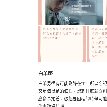
白羊座
白羊男很有可能剛好在忙，所以忘記
又是個衝動的個性，想到什麼就立刻
麼多事擺著，想起要回覆的時候可能
你主動提起吧！