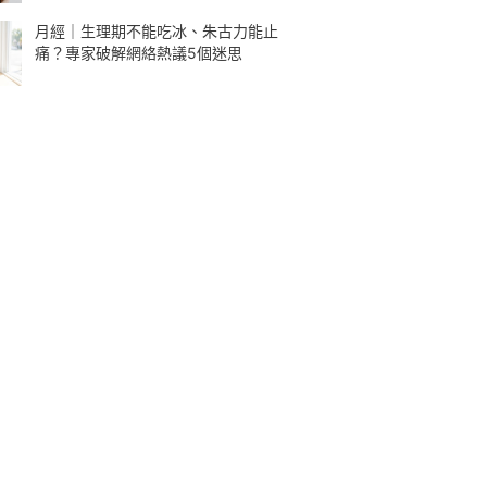
月經｜生理期不能吃冰、朱古力能止
痛？專家破解網絡熱議5個迷思