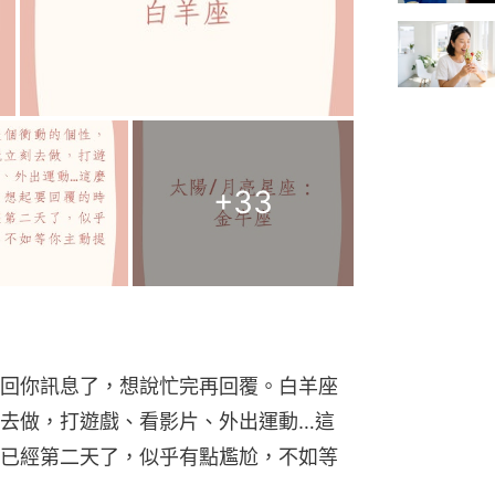
+
33
回你訊息了，想說忙完再回覆。白羊座
去做，打遊戲、看影片、外出運動…這
已經第二天了，似乎有點尷尬，不如等