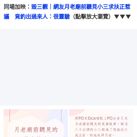
同場加映：
毀三觀｜網友月老廟前聽見小三求扶正惹
議　竟釣出過來人：很靈驗
（點擊放大瀏覽）▼▼▼