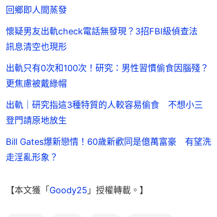
回鄉即人間蒸發
懷疑男友出軌check電話無發現？3招FBI級偵查法
訊息清空也現形
出軌只有0次和100次！研究：男性習慣偷食因腦殘？
更焦慮被戴綠帽
出軌｜研究指這3種特質的人較容易偷食 不想小三
登門請原地放生
Bill Gates爆新戀情！60歲新歡同是億萬富豪 有望洗
走淫亂形象？
【本文獲「
Goody25
」授權轉載。】