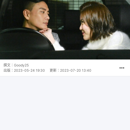
撰文：
Goody25
出版：
2023-05-24 19:30
更新：
2023-07-20 13:40