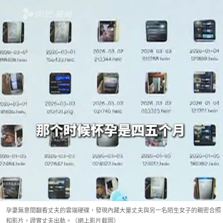
孕妻無意間翻看丈夫的雲端硬碟，發現內藏大量丈夫與另一名陌生女子的親密合照
和影片，證實丈夫出軌。（網上影片截圖）