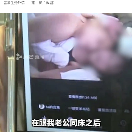
者發生婚外情。（網上影片截圖）