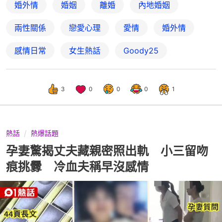
婚外情
婚姻
離婚
內地婚姻
兩性關係
戀愛心理
愛情
婚外情
感情日常
女生熱話
Goody25
3
0
0
0
1
熱話
熱爆話題
孕妻驚揭丈夫藏親密照出軌 小三留吻
痕挑釁 冷血夫稱早沒感情