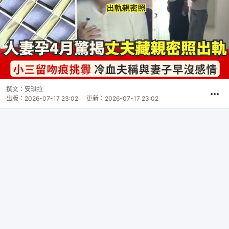
撰文：
安琪拉
出版：
2026-07-17 23:02
更新：
2026-07-17 23:02