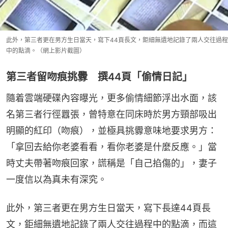
此外，第三者更在男方生日當天，寫下44頁長文，鉅細無遺地記錄了兩人交往過程
中的點滴。（網上影片截圖）
第三者留吻痕挑釁 撰44頁「偷情日記」
隨着雲端硬碟內容曝光，更多偷情細節浮出水面，該
名第三者行徑囂張，曾特意在同床時於男方頸部吸出
明顯的紅印（吻痕），並極具挑釁意味地要求男方：
「拿回去給你老婆看看，看你老婆是什麼反應。」當
時丈夫帶著吻痕回家，謊稱是「自己掐傷的」，妻子
一度信以為真未有深究。
此外，第三者更在男方生日當天，寫下長達44頁長
文，鉅細無遺地記錄了兩人交往過程中的點滴，而這