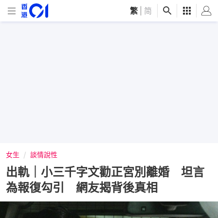
繁
|
简
女生
談情說性
出軌｜小三千字文勸正宮別離婚 坦言
為報復勾引 網友揭背後真相