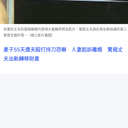
孕妻在丈夫的雲端硬碟內發現大量親密照及影片，揭發丈夫與在車友群結識的第三
者發生婚外情。（網上影片截圖）
產子55天遭夫毆打持刀恐嚇 人妻起訴離婚 驚揭丈
夫出軌轉移財產