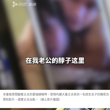
孕妻無意間翻看丈夫的雲端硬碟時，發現內藏大量丈夫與另一名陌生女子的親密合
照和影片，證實丈夫出軌。（網上影片截圖）