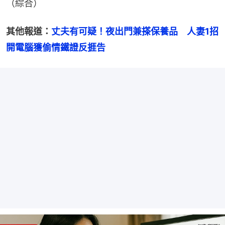
（綜合）
其他報道：
丈夫有可疑！夜出門兼搽保養品　人妻1招
開電腦獲偷情鐵證反捱告