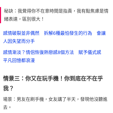
秘訣：我覺得你不在意時間是指責，我有點焦慮是情
緒表達，區別很大！
感情破裂並非偶然 拆解6種最怕發生的行為 會讓
人因失望而分手
感情漸淡？情侶恢復熱戀感8個方法 賦予儀式感
平凡回憶都浪漫
情景三：你又在玩手機！你到底在不在乎
我？
場景：男友在刷手機，女友講了半天，發現他沒聽進
去。