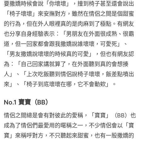
要撒嬌時候會說「你壞壞」，撞到椅子甚至還會說出
「椅子壞壞」來安撫對方，雖然在情侶之間是個甜蜜
的行為，但在外人眼裡真的是肉麻到了極點。有網友
也分享自身經驗表示：「男朋友在外面很成熟、很霸
道，但一回家都會跟我撒嬌說誰壞壞，可愛死」、
「男友撒嬌說壞壞的時候真的可愛」，但也有網友認
為：「自己回家講就算了，在外面聽到真的會想揍
人」、「上次吃飯聽到情侶說椅子壞壞，飯差點噴出
來」、「椅子到底壞壞在哪，它不會動欸」。
No.1 寶寶（BB）
情侶之間總是會有對彼此的愛稱，「寶寶」（BB）也
成為了情侶們最愛用的暱稱之一，不少情侶會以「寶
寶」來稱呼對方，不只聽起來甜蜜，也有一股撒嬌的