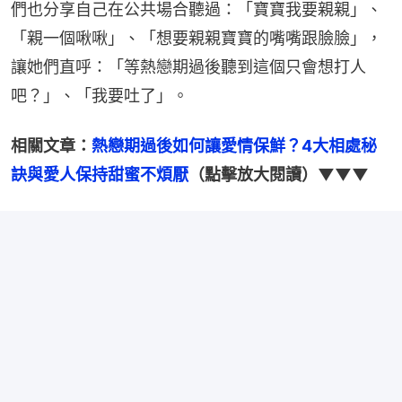
們也分享自己在公共場合聽過：「寶寶我要親親」、
「親一個啾啾」、「想要親親寶寶的嘴嘴跟臉臉」，
讓她們直呼：「等熱戀期過後聽到這個只會想打人
吧？」、「我要吐了」。
相關文章：
熱戀期過後如何讓愛情保鮮？4大相處秘
訣與愛人保持甜蜜不煩厭
（點擊放大閱讀）▼▼▼