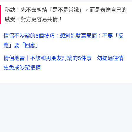
秘訣：先不去糾結「是不是常識」，而是表達自己的
感受，對方更容易共情！
情侶不吵架的6個技巧：想創造雙贏局面：不要「反
應」要「回應」
情侶地雷｜不該和男朋友討論的5件事 勿提過往情
史免成吵架把柄