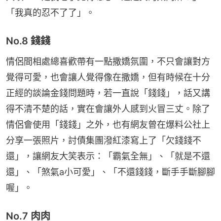
「我真的忍不了了」。
No.8 錢錢
情侶間相處總喜歡帶有一點撒嬌氛圍，不只會讓對方
覺得可愛，也會讓人覺得像在撒嬌，但有時候在十分
正經的談論金錢問題時，若一直說「錢錢」，話又講
得不清不楚的話，實在會讓外人感到火冒三丈。除了
情侶會使用「錢錢」之外，也有網友曾在爆料公社上
分享一張照片，討債集團潑紅漆寫上了「欠錢錢不
還」，讓網友大笑表示：「霸氣全無」、「就是不還
還」、「煞氣a小可愛」、「不還錢錢，斷手手斷腳腳
喔」。
No.7 肉肉