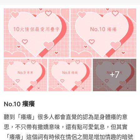
+
7
No.10 癢癢
聽到「癢癢」很多人都會直覺的認為是身體癢的意
思，不只帶有撒嬌意味，還有點可愛氣息，但其實
「癢癢」這個詞有時候在情侶之間是增加情趣的暗號