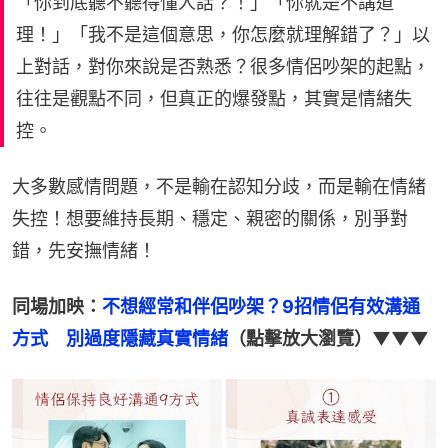
「你到底聽不聽得懂人話？！」「你就是不講道
理！」「我不是這個意思，你怎麼就理解錯了？」以
上對話，對你來說是否熟悉？很多情侶吵架的起點，
往往是觀點不同，但真正的爆發點，其實是情緒失
控。
大多數感情問題，不是輸在認知分歧，而是輸在情緒
失控！想要維持長期、穩定、親密的關係，別爭對
錯，先安撫情緒！
同場加映：
不想經常和伴侶吵架？9招情侶有效溝通
方式　別過度隱藏真實情緒
（點擊放大瀏覽）▼▼▼