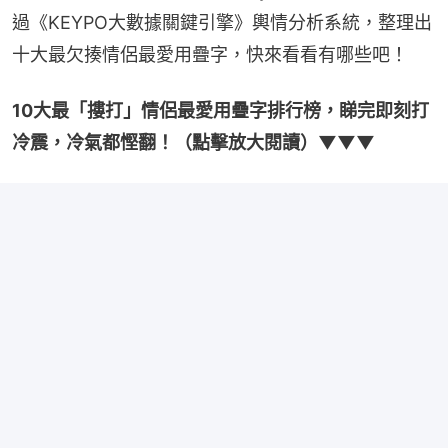
過《KEYPO大數據關鍵引擎》輿情分析系統，整理出
十大最欠揍情侶最愛用疊字，快來看看有哪些吧！
10大最「摟打」情侶最愛用疊字排行榜，睇完即刻打
冷震，冷氣都慳翻！（點擊放大閱讀）▼▼▼