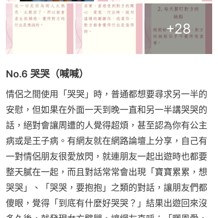
+
28
No.6 哭哭（喊喊）
情侶之間使用「哭哭」時，普通都想要尋求另一半的
安慰，但如果在外面一天到晚一直和另一半講哭哭的
話，絕對會讓周遭的人覺得超煩，甚至認為你有公主
病或是王子病。有網友就在網路論壇上分享，自己有
一對情侶朋友很愛放閃，就連朋友一起出遊時也都要
整天膩在一起，而且對話常常會出現「寶寶累累，想
哭哭」、「哭哭，要抱抱」之類的對話，讓朋友們都
傻眼，覺得「到底有什麼好哭哭？」結果出遊回來沒