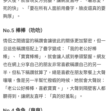
多久後，就發現女方劈腿，讓網友直呼：「曬恩愛，
死的快」、「要在所有人面前用疊字，臉皮還真的要
夠厚」。
No.5 棒棒（叻叻）
情侶之間適當的稱讚會讓彼此的關係更加緊密，但一
旦這些稱讚搭配上了疊字變成：「我的老公好棒
棒」、「寶寶棒棒」，就會讓人感到拳頭緊握。網友
也在網上分享自己的朋友非常喜歡稱讚自己的另一
半，但私下稱讚就算了，總是喜歡在朋友聚餐上大聲
嚷嚷，像是另一半幫忙撥蝦的時候，她就會大聲說：
「老公公好棒棒，喜歡寶寶。」，大聲到隔壁客人都
聽得到，讓網友直呼：「真的好羞恥」。
No.4 色色（曳曳）