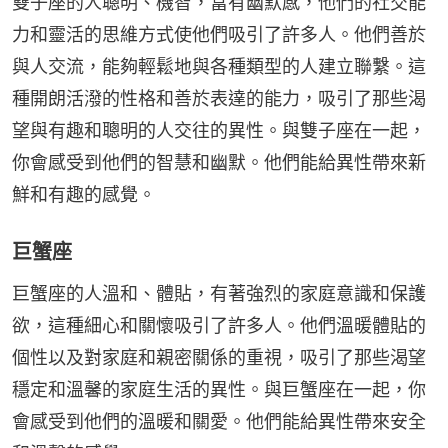
雙子座的人聰明、機智，富有幽默感，他們的社交能
力和靈活的思維方式使他們吸引了許多人。他們善於
與人交流，能夠輕鬆地與各種類型的人建立聯繫。這
種開朗活潑的性格和善於表達的能力，吸引了那些渴
望與有趣和聰明的人交往的異性。與雙子座在一起，
你會感受到他們的智慧和幽默。他們能給異性帶來新
鮮和有趣的感覺。
巨蟹座
巨蟹座的人溫和、體貼，有著強烈的家庭意識和保護
欲，這種細心和關懷吸引了許多人。他們溫暖體貼的
個性以及對家庭和親密關係的重視，吸引了那些渴望
穩定和溫馨的家庭生活的異性。與巨蟹座在一起，你
會感受到他們的溫暖和關愛。他們能給異性帶來安全