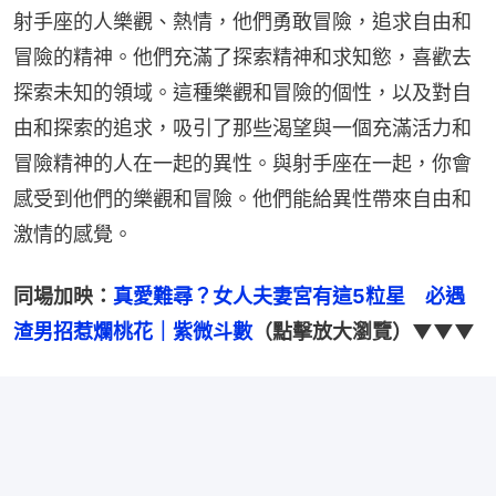
射手座的人樂觀、熱情，他們勇敢冒險，追求自由和
冒險的精神。他們充滿了探索精神和求知慾，喜歡去
探索未知的領域。這種樂觀和冒險的個性，以及對自
由和探索的追求，吸引了那些渴望與一個充滿活力和
冒險精神的人在一起的異性。與射手座在一起，你會
感受到他們的樂觀和冒險。他們能給異性帶來自由和
激情的感覺。
同場加映：
真愛難尋？女人夫妻宮有這5粒星　必遇
渣男招惹爛桃花｜紫微斗數
（點擊放大瀏覽）▼▼▼