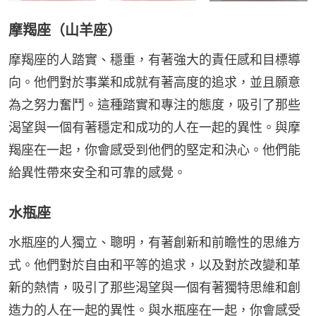
摩羯座（山羊座）
摩羯座的人踏實、穩重，有著強大的責任感和目標導
向。他們對於事業和成就有著高度的追求，並且願意
為之努力奮鬥。這種踏實和專注的態度，吸引了那些
渴望與一個有著穩定和成功的人在一起的異性。與摩
羯座在一起，你會感受到他們的堅定和決心。他們能
給異性帶來安全和可靠的感覺。
水瓶座
水瓶座的人獨立、聰明，有著創新和前瞻性的思維方
式。他們對於自由和平等的追求，以及對於改變和革
新的熱情，吸引了那些渴望與一個有著獨特思維和創
造力的人在一起的異性。與水瓶座在一起，你會感受