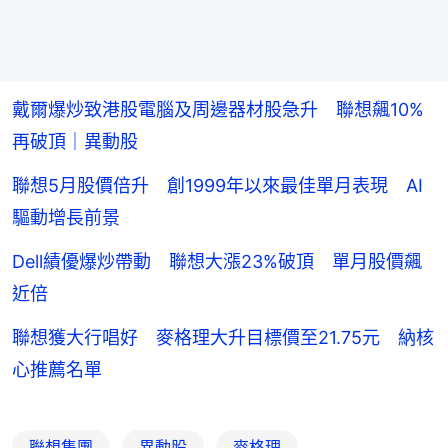
戴爾爆炒致港股電腦及周邊器材股急升 聯想飆10%
再破頂｜異動股
聯想5月股價倍升 創1999年以來最佳單月表現 AI
驅動增長前景
Dell績優爆炒帶動 聯想大漲23%破頂 單月股價飆
近倍
聯想獲大行唱好 麥格理大升目標價至21.75元 納核
心推薦名單
聯想集團
異動股
麥格理