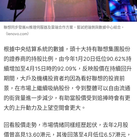
聯想同步發展AI推理伺服器及雲端合作方案，嘗試把端側與數據中心結合。
（lenovo.com）
根據中央結算系統的數據，頭十大持有聯想集團股份
的證券商的持股比例，由今年1月20日低位90.62%持
續增加至4月15日時的92.09%，反映股價在持續回升
期間，大戶及機構投資者均因為看好聯想的投資前
景，在市場上繼續吸納股份，令到整體可以自由流通
的街貨量進一步減少，有助當股價受到追捧時會有更
大的上升動力及上望空間會更大。
回看股價走勢，市場情緒同樣經歷起伏，去年2月股
價曾高見13.60港元，其後回落至4月低位6.57港元，