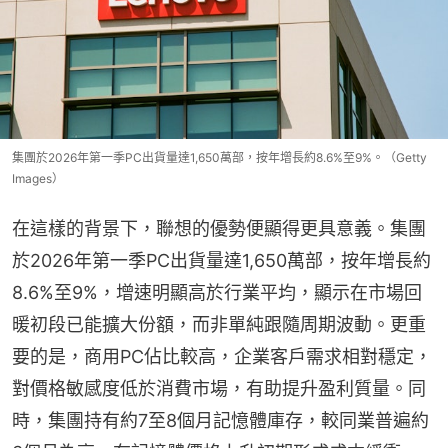
集團於2026年第一季PC出貨量達1,650萬部，按年增長約8.6%至9%。（Getty
Images）
在這樣的背景下，聯想的優勢便顯得更具意義。集團
於2026年第一季PC出貨量達1,650萬部，按年增長約
8.6%至9%，增速明顯高於行業平均，顯示在市場回
暖初段已能擴大份額，而非單純跟隨周期波動。更重
要的是，商用PC佔比較高，企業客戶需求相對穩定，
對價格敏感度低於消費市場，有助提升盈利質量。同
時，集團持有約7至8個月記憶體庫存，較同業普遍約