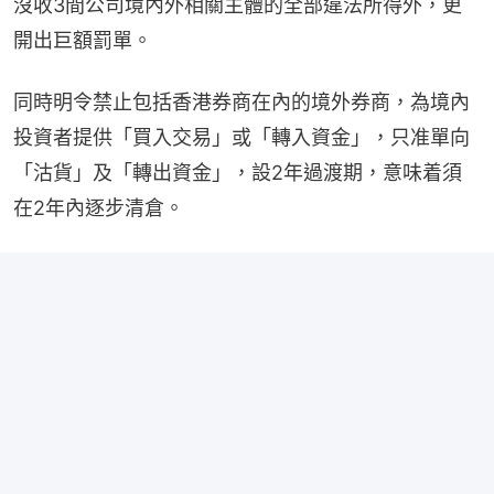
沒收3間公司境內外相關主體的全部違法所得外，更
開出巨額罰單。
同時明令禁止包括香港券商在內的境外券商，為境內
投資者提供「買入交易」或「轉入資金」，只准單向
「沽貨」及「轉出資金」，設2年過渡期，意味着須
在2年內逐步清倉。