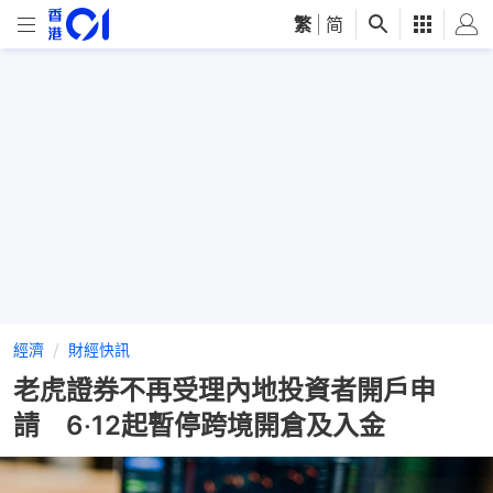
繁
|
简
經濟
財經快訊
老虎證券不再受理內地投資者開戶申
請 6‧12起暫停跨境開倉及入金