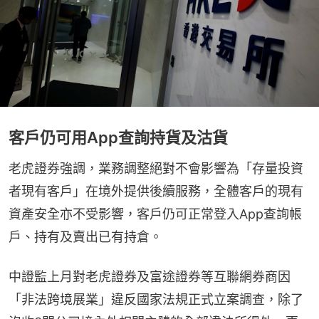
客戶仍可用App查詢持貨及沽貨
老虎證券強調，業務調整絕對不會影響為「存量投資
者現有客戶」在境外提供後續服務，全體客戶的現有
資產安全亦不受影響，客戶仍可正常登入App查詢帳
戶、持有及賣出已有持倉。
中證監上月對老虎證券及富途證券等互聯網券商因
「非法跨境展業」違反國家法規正式立案調查，除了