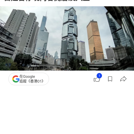
1
在Google
追蹤《香港01》
撰文：
張偉倫
出版：
2026-06-04 09:31
更新：
2026-06-04 09:31