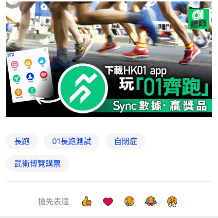
長跑
01長跑測試
自閉症
武術博覽購票
搶先表達