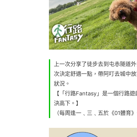
上一次分享了徒步去到屯赤隧道外
次決定舒適一點，帶阿叮去城中放
狀況。
【「行路Fantasy」是一個行路
決高下。】
（每周逢一﹑三﹑五於《01體育