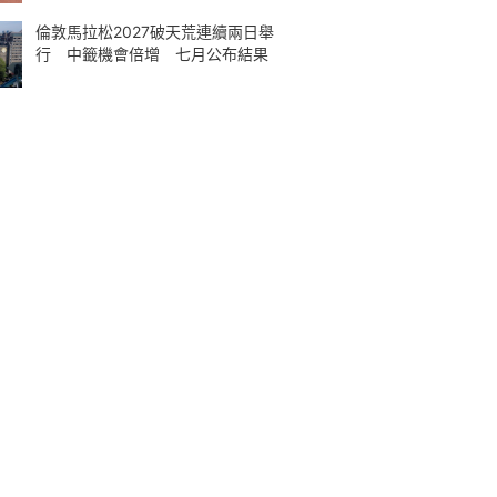
倫敦馬拉松2027破天荒連續兩日舉
行 中籤機會倍增 七月公布結果