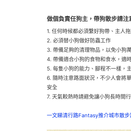
做個負責任狗主，帶狗散步請注
1. 任何時候都必須繫好狗帶、主人
2. 必須替小狗做好防蟲工作
3. 帶備足夠的清理物品，以免小狗
4. 帶備適合小狗的食物和食水，適
5. 每隻小狗的能力、腳程不一樣，
6. 隨時注意路面狀況，不少人會
安全
7. 天氣較熱時請避免讓小狗長時間
一文睇清行路Fantasy推介城市散