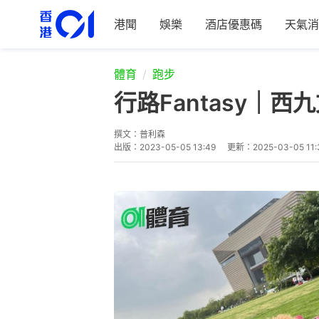
港聞
娛樂
酒店優惠碼
天氣消
體育
跑步
行路Fantasy
撰文：
普利森
出版：
2023-05-05 13:49
更新：
2025-03-05 11: