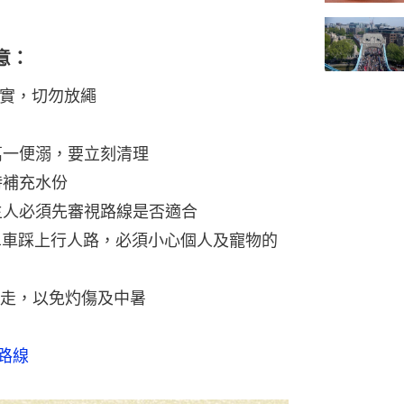
意：
拖實，切勿放繩
萬一便溺，要立刻清理
時補充水份
主人必須先審視路線是否適合
將單車踩上行人路，必須小心個人及寵物的
行走，以免灼傷及中暑
步路線