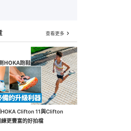
章
查看更多
A Clifton 11與Clifton
訓練更豐富的好拍檔