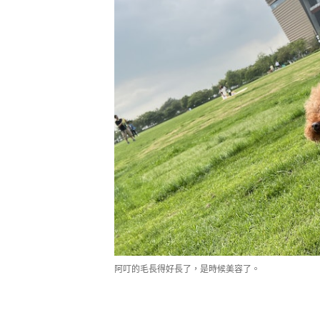
阿叮的毛長得好長了，是時候美容了。