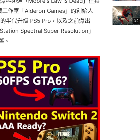
「Moore's Law is Dead」在其
工作室「Alderon Games」的創始人 
on 5 的半代升級 PS5 Pro，以及之前爆出 
02
on Spectral Super Resolution」
響。