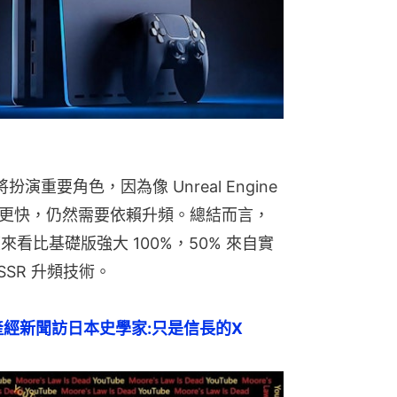
術將扮演重要角色，因為像 Unreal Engine 
得更快，仍然需要依賴升頻。總結而言，
角度來看比基礎版強大 100%，50% 來自實
SSR 升頻技術。
經新聞訪日本史學家:只是信長的X