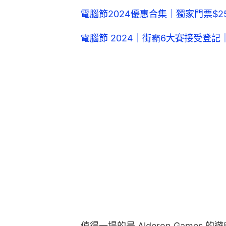
電腦節2024優惠合集｜獨家門票$2
電腦節 2024｜街霸6大賽接受登記｜
值得一提的是 Alderon Games 的