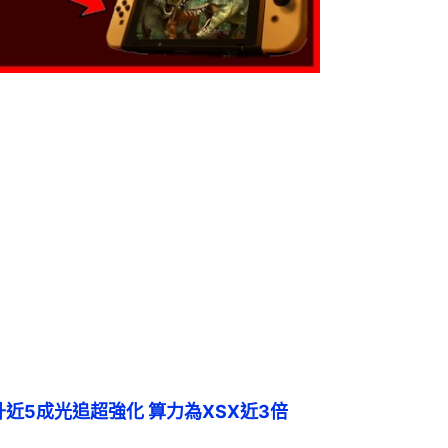
提升近5成光追超強化 算力為XSX近3倍