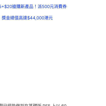
5+$20搶購新產品！派500元消費券
獎金總值高達$44,000港元
遊戲已經能做到在基礎版 PS5 上以 60 