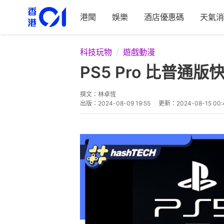
港聞
娛樂
酒店優惠碼
天氣消
科技玩物
遊戲動漫
PS5 Pro 比普通
撰文：
林卓恆
出版：
2024-08-09 19:55
更新：
2024-08-15 00: