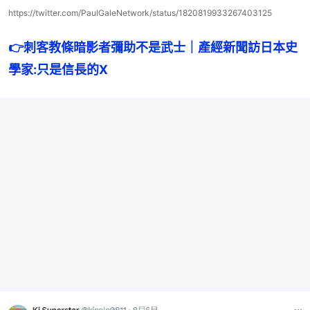
https://twitter.com/PaulGaleNetwork/status/1820819933267403125
👉
刺客教條暗影者彌助不是武士｜產經新聞訪日本史
學家:只是信長的X