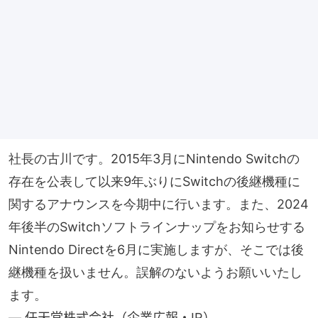
社長の古川です。2015年3月にNintendo Switchの
存在を公表して以来9年ぶりにSwitchの後継機種に
関するアナウンスを今期中に行います。また、2024
年後半のSwitchソフトラインナップをお知らせする
Nintendo Directを6月に実施しますが、そこでは後
継機種を扱いません。誤解のないようお願いいたし
ます。
— 任天堂株式会社（企業広報・IR）