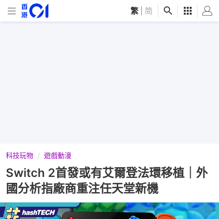
繁
|
简
科技玩物
遊戲動漫
Switch 2首發或有艾爾登法環移植｜外
國分析指廠商重注任天堂新機