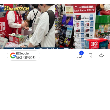
6
在Google
追蹤《香港01》
撰文：
鍾世傑
出版：
2026-05-09 10:50
更新：
2026-05-12 01:57