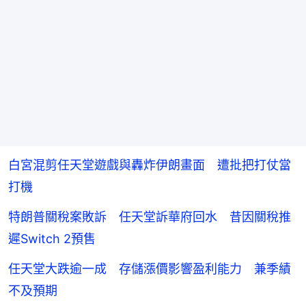
白宮混剪任天堂遊戲與轟炸伊朗畫面 遭批把打仗當
打機
特朗普關稅案敗訴 任天堂訴華府回水 昔因關稅推
遲Switch 2預售
任天堂大跌逾一成 存儲漲價影響盈利能力 兼季績
不及預期