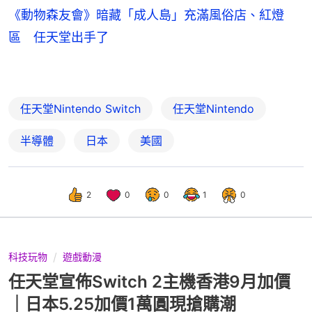
《動物森友會》暗藏「成人島」充滿風俗店、紅燈
區 任天堂出手了
任天堂Nintendo Switch
任天堂Nintendo
半導體
日本
美國
2
0
0
1
0
科技玩物
遊戲動漫
任天堂宣佈Switch 2主機香港9月加價
｜日本5.25加價1萬圓現搶購潮