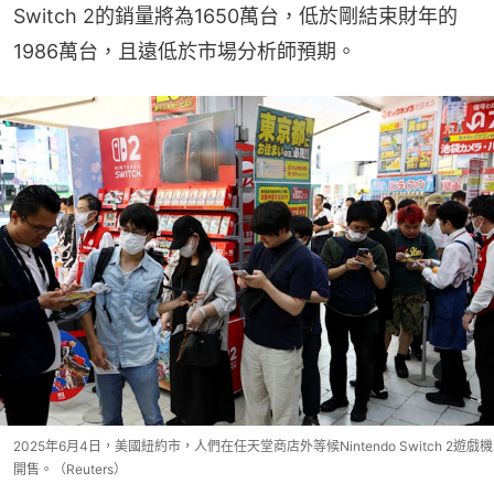
Switch 2的銷量將為1650萬台，低於剛結束財年的
1986萬台，且遠低於市場分析師預期。
2025年6月4日，美國紐約市，人們在任天堂商店外等候Nintendo Switch 2遊戲機
開售。（Reuters）