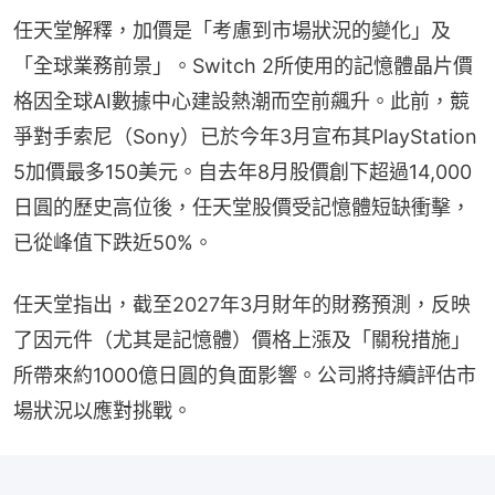
任天堂解釋，加價是「考慮到市場狀況的變化」及
「全球業務前景」。Switch 2所使用的記憶體晶片價
格因全球AI數據中心建設熱潮而空前飆升。此前，競
爭對手索尼（Sony）已於今年3月宣布其PlayStation 
5加價最多150美元。自去年8月股價創下超過14,000
日圓的歷史高位後，任天堂股價受記憶體短缺衝擊，
已從峰值下跌近50%。
任天堂指出，截至2027年3月財年的財務預測，反映
了因元件（尤其是記憶體）價格上漲及「關稅措施」
所帶來約1000億日圓的負面影響。公司將持續評估市
場狀況以應對挑戰。