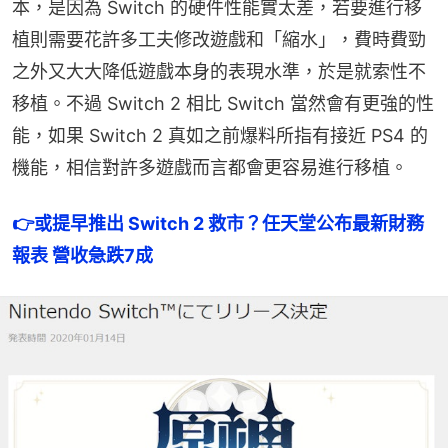
本，是因為 Switch 的硬件性能實太差，若要進行移
植則需要花許多工夫修改遊戲和「縮水」，費時費勁
之外又大大降低遊戲本身的表現水準，於是就索性不
移植。不過 Switch 2 相比 Switch 當然會有更強的性
能，如果 Switch 2 真如之前爆料所指有接近 PS4 的
機能，相信對許多遊戲而言都會更容易進行移植。
👉
或提早推出 Switch 2 救市？任天堂公布最新財務
報表 營收急跌7成