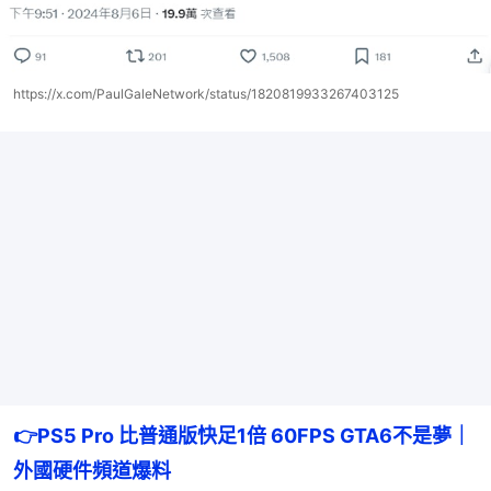
https://x.com/PaulGaleNetwork/status/1820819933267403125
👉
PS5 Pro 比普通版快足1倍 60FPS GTA6不是夢｜
外國硬件頻道爆料