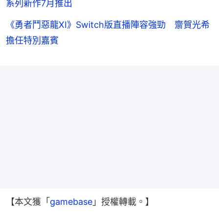
系列新作7月推出
《勇者鬥惡龍XI》Switch版直播陣容強勁 齋賀光希
擔任特別嘉賓
【本文獲「
gamebase
」授權轉載。】