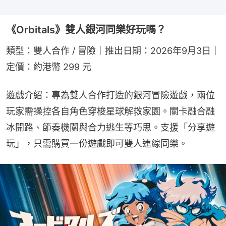
《Orbitals》雙人銀河同樂好玩嗎？
類型：雙人合作 / 冒險｜推出日期：2026年9月3日｜
定價：約港幣 299 元
遊戲介紹：專為雙人合作打造的銀河冒險遊戲，兩位
玩家需操控各自角色穿梭星球解救家園。關卡融合融
冰開路、節奏機關與合力逃生等巧思。支援「分享遊
玩」，只需購買一份遊戲即可雙人連線同樂。