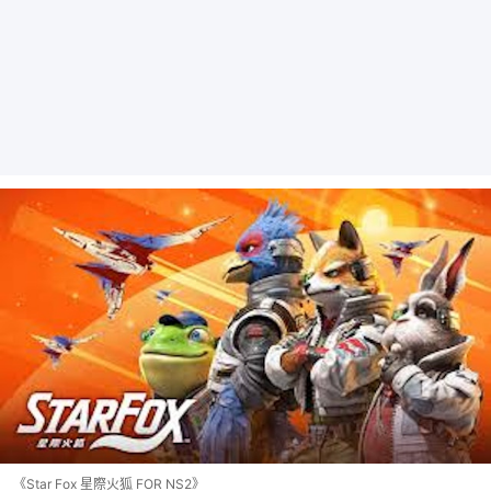
《Star Fox 星際火狐 FOR NS2》