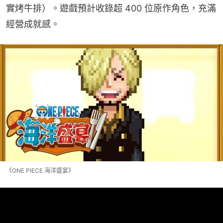
實烤牛排）。遊戲預計收錄超 400 位原作角色，充滿
經營成就感。
《ONE PIECE 海洋盛宴》