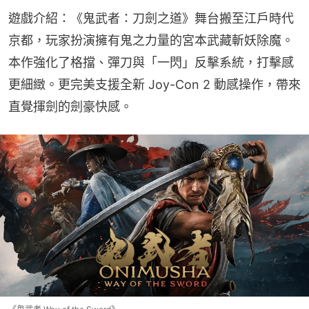
遊戲介紹：《鬼武者：刀劍之道》舞台搬至江戶時代
京都，玩家扮演擁有鬼之力量的宮本武藏斬妖除魔。
本作強化了格擋、彈刀與「一閃」反擊系統，打擊感
更細緻。更完美支援全新 Joy-Con 2 動感操作，帶來
直覺揮劍的劍豪快感。