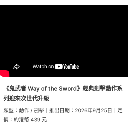
《鬼武者 Way of the Sword》經典劍擊動作系
列迎來次世代升級
類型：動作 / 劍擊｜推出日期：2026年9月25日｜定
價：約港幣 439 元