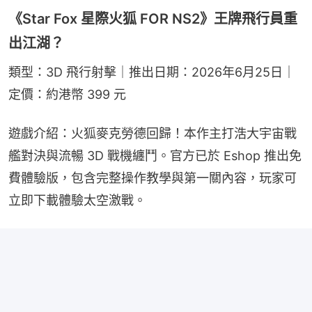
《Star Fox 星際火狐 FOR NS2》王牌飛行員重
出江湖？
類型：3D 飛行射擊｜推出日期：2026年6月25日｜
定價：約港幣 399 元
遊戲介紹：火狐麥克勞德回歸！本作主打浩大宇宙戰
艦對決與流暢 3D 戰機纏鬥。官方已於 Eshop 推出免
費體驗版，包含完整操作教學與第一關內容，玩家可
立即下載體驗太空激戰。