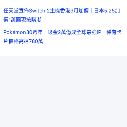
任天堂宣佈Switch 2主機香港9月加價｜日本5.25加
價1萬圓現搶購潮
Pokémon30週年 吸金2萬億成全球最強IP 稀有卡
片價格高達780萬