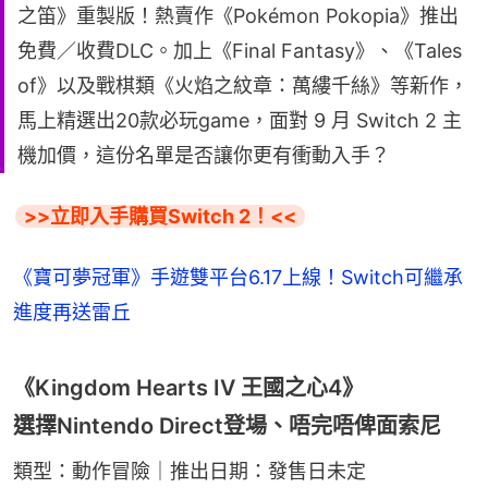
之笛》重製版！熱賣作《Pokémon Pokopia》推出
免費／收費DLC。加上《Final Fantasy》、《Tales
of》以及戰棋類《火焰之紋章：萬縷千絲》等新作，
馬上精選出20款必玩game，面對 9 月 Switch 2 主
機加價，這份名單是否讓你更有衝動入手？
>>立即入手購買Switch 2！<<
《寶可夢冠軍》手遊雙平台6.17上線！Switch可繼承
進度再送雷丘
《Kingdom Hearts IV 王國之心4》
選擇Nintendo Direct登場、唔完唔俾面索尼
類型：動作冒險｜推出日期：發售日未定