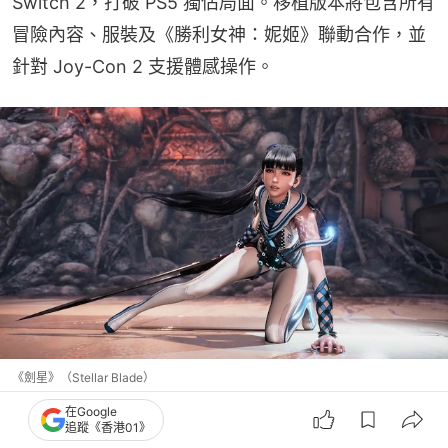
Switch 2，打破 PS5 獨佔局面。移植版本將包含所有
冒險內容、服裝及《勝利女神：妮姬》聯動合作，並
針對 Joy-Con 2 支援體感操作。
《劍星》（Stellar Blade）
在Google
追蹤《香港01》