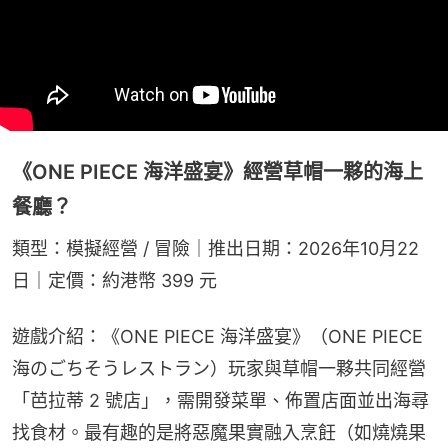
《ONE PIECE 海洋盛宴》經營草帽一夥的海上
餐廳？
類型：模擬經營 / 冒險｜推出日期：2026年10月22
日｜定價：約港幣 399 元
遊戲介紹：《ONE PIECE 海洋盛宴》（ONE PIECE 
海のごちそうレストラン）玩家與草帽一夥共同經營
「芭拉蒂 2 號店」，需開發菜單、佈置店面並出海尋
找食材。最有趣的是將惡魔果實融入烹飪（如燒燒果