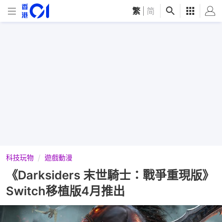
繁
|
简
科技玩物
遊戲動漫
《Darksiders 末世騎士：戰爭重現版》
Switch移植版4月推出