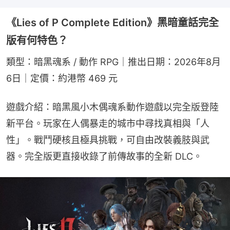
《Lies of P Complete Edition》黑暗童話完全
版有何特色？
類型：暗黑魂系 / 動作 RPG｜推出日期：2026年8月
6日｜定價：約港幣 469 元
遊戲介紹：暗黑風小木偶魂系動作遊戲以完全版登陸
新平台。玩家在人偶暴走的城市中尋找真相與「人
性」。戰鬥硬核且極具挑戰，可自由改裝義肢與武
器。完全版更直接收錄了前傳故事的全新 DLC。