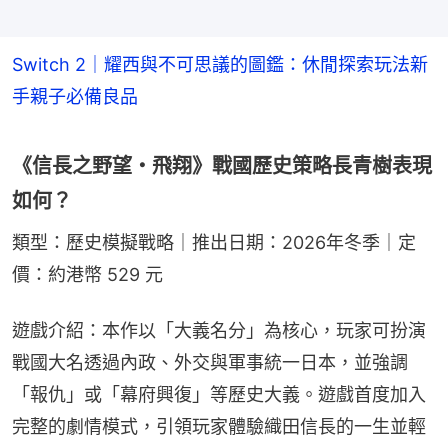
Switch 2｜耀西與不可思議的圖鑑：休閒探索玩法新
手親子必備良品
《信長之野望・飛翔》戰國歷史策略長青樹表現
如何？
類型：歷史模擬戰略｜推出日期：2026年冬季｜定
價：約港幣 529 元
遊戲介紹：本作以「大義名分」為核心，玩家可扮演
戰國大名透過內政、外交與軍事統一日本，並強調
「報仇」或「幕府興復」等歷史大義。遊戲首度加入
完整的劇情模式，引領玩家體驗織田信長的一生並輕