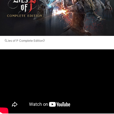
《Lies of P Complete Edition》