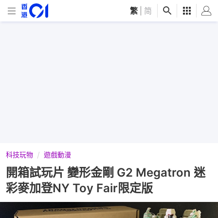
繁
|
简
科技玩物
遊戲動漫
開箱試玩片 變形金剛 G2 Megatron 迷
彩麥加登NY Toy Fair限定版