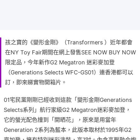
孩之寶的《變形金剛》（Transformers ）近年都會
在NY Toy Fair期間在網上發售SEE NOW BUY NOW
限定品，今年新作G2 Megatron 迷彩麥加登
（Generations Selects WFC-GS01）連香港都可以
訂，即來睇實物開箱片。
01宅民黨剛剛已經收到這款「變形金剛Generations 
Selects系列」航行家級G2 Megatron迷彩麥加登，
它的螢光配色撞到「開晒花」，原來是用當年
Generation 2系列為藍本，此版本取材於1995年G2
麥加登，擁有特別迷彩塗裝，高7吋。內含高壓融合炮