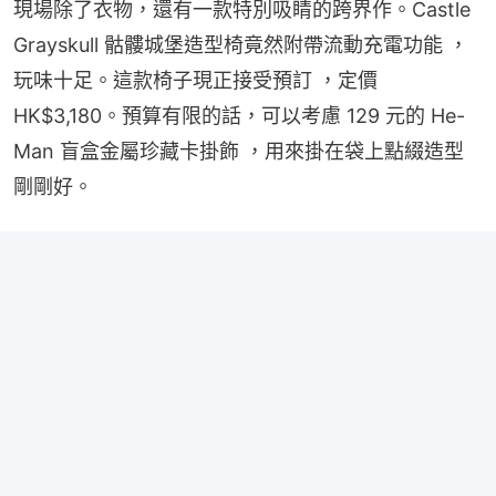
現場除了衣物，還有一款特別吸睛的跨界作。Castle 
Grayskull 骷髏城堡造型椅竟然附帶流動充電功能 ，
玩味十足。這款椅子現正接受預訂 ，定價 
HK$3,180。預算有限的話，可以考慮 129 元的 He-
Man 盲盒金屬珍藏卡掛飾 ，用來掛在袋上點綴造型
剛剛好。