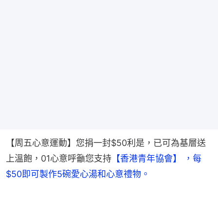
【周五心意運動】您捐一封$50利是，已可為基層送
上溫飽，01心意呼籲您支持
【香港青年協會】 ，每
$50即可製作5碗愛心湯和心意禮物。