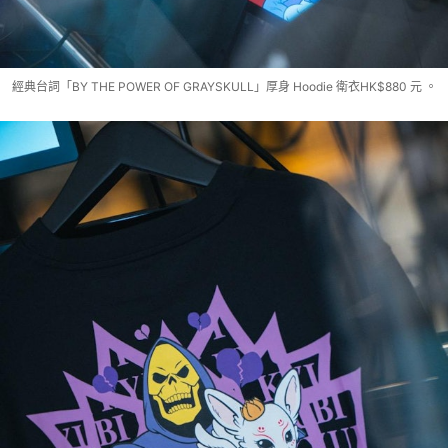
經典台詞「BY THE POWER OF GRAYSKULL」厚身 Hoodie 衛衣HK$880 元 。