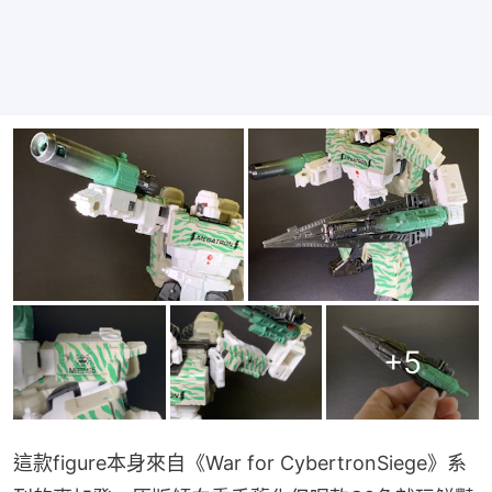
+
5
這款figure本身來自《War for CybertronSiege》系