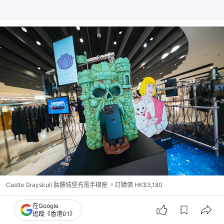
Castle Grayskull 骷髏城堡充電手機座 。訂購價 HK$3,180
在Google
追蹤《香港01》