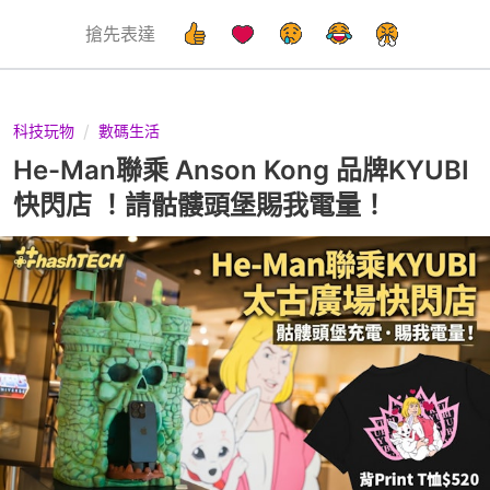
搶先表達
科技玩物
數碼生活
He-Man聯乘 Anson Kong 品牌KYUBI
快閃店 ！請骷髏頭堡賜我電量！