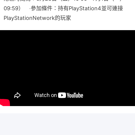
09:59）　‧參加條件：持有PlayStation4並可連接
PlayStationNetwork的玩家