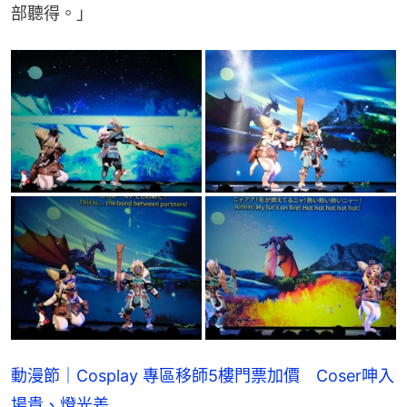
部聽得。」
動漫節｜Cosplay 專區移師5樓門票加價 Coser呻入
場貴、燈光差