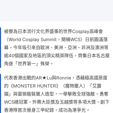
被譽為日本流行文化界盛事的世界Cosplay高峰會
（World Cosplay Summit，簡稱WCS）日前圓滿落
幕，今年吸引來自歐洲、美洲、亞洲、非洲及澳洲等
逾40個國家及地區的頂尖精英隊伍，齊集日本名古屋
角逐「世界第一」殊榮。
代表香港出戰的AR★Lu與Ronnie，憑藉極高還原度
的《MONSTER HUNTER》（魔物獵人）「艾露
貓」與雷狼龍裝獵人造型，一舉擊敗全球強敵，勇奪
WCS總冠軍、外務大臣獎及玉越獎等多項大獎，創下
香港隊首次晉身三甲紀錄，成功為港爭光。