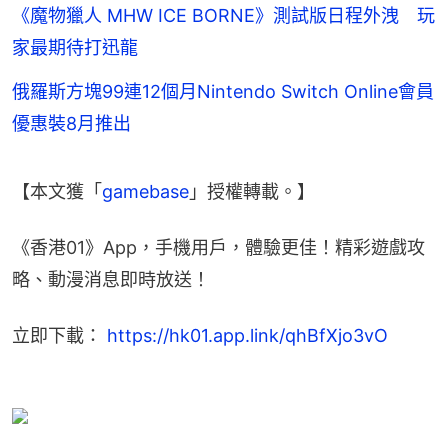
《魔物獵人 MHW ICE BORNE》測試版日程外洩 玩
家最期待打迅龍
俄羅斯方塊99連12個月Nintendo Switch Online會員
優惠裝8月推出
【本文獲「
gamebase
」授權轉載。】
《香港01》App，手機用戶，體驗更佳！精彩遊戲攻
略、動漫消息即時放送！
立即下載： 
https://hk01.app.link/qhBfXjo3vO