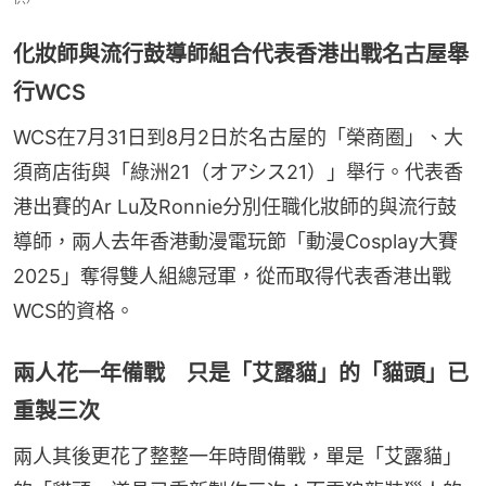
化妝師與流行鼓導師組合代表香港出戰名古屋舉
行WCS
WCS在7月31日到8月2日於名古屋的「榮商圈」、大
須商店街與「綠洲21（オアシス21）」舉行。代表香
港出賽的Ar Lu及Ronnie分別任職化妝師的與流行鼓
導師，兩人去年香港動漫電玩節「動漫Cosplay大賽
2025」奪得雙人組總冠軍，從而取得代表香港出戰
WCS的資格。
兩人花一年備戰 只是「艾露貓」的「貓頭」已
重製三次
兩人其後更花了整整一年時間備戰，單是「艾露貓」