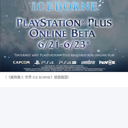
（《魔物獵人 世界 ICE BORNE》遊戲截圖）