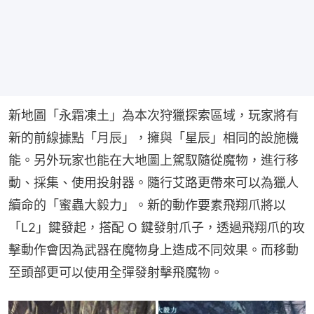
新地圖「永霜凍土」為本次狩獵探索區域，玩家將有
新的前線據點「月辰」，擁與「星辰」相同的設施機
能。另外玩家也能在大地圖上駕馭隨從魔物，進行移
動、採集、使用投射器。隨行艾路更帶來可以為獵人
續命的「蜜蟲大毅力」。新的動作要素飛翔爪將以
「L2」鍵發起，搭配 O 鍵發射爪子，透過飛翔爪的攻
擊動作會因為武器在魔物身上造成不同效果。而移動
至頭部更可以使用全彈發射擊飛魔物。