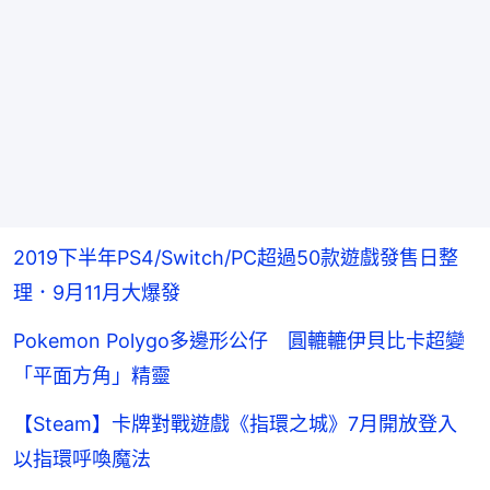
2019下半年PS4/Switch/PC超過50款遊戲發售日整
理．9月11月大爆發
Pokemon Polygo多邊形公仔 圓轆轆伊貝比卡超變
「平面方角」精靈
【Steam】卡牌對戰遊戲《指環之城》7月開放登入
以指環呼喚魔法