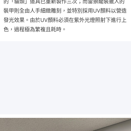
的「貓頭」道具已重新製作三次；而雷狼龍裝獵人的
裝甲則全由人手細緻雕刻，並特別採用UV顏料以營造
發光效果。由於UV顏料必須在紫外光燈照射下進行上
色，過程極為繁複且耗時。