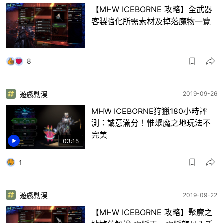
【MHW ICEBORNE 攻略】全武器
客製強化所需素材及掉落魔物一覽
8
遊戲動漫
2019-09-26
MHW ICEBORNE狩獵180小時評
測：誠意滿分！惟聚魔之地玩法不
完美
03:15
1
遊戲動漫
2019-09-22
【MHW ICEBORNE 攻略】聚魔之