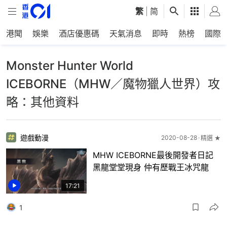
繁
|
简
港聞
娛樂
酒店優惠碼
天氣消息
即時
熱榜
國際
Monster Hunter World
ICEBORNE（MHW／魔物獵人世界）攻
略：其他資料
遊戲動漫
2020-08-28
精選 ★
MHW ICEBORNE最後開發者日記
黑龍堂堂現身 仲有歷戰王冰咒龍
17:21
1