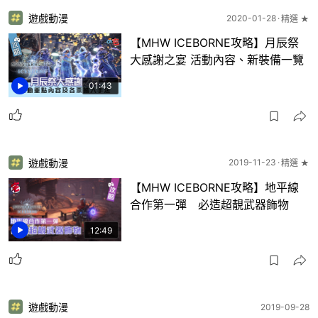
遊戲動漫
2020-01-28
精選 ★
【MHW ICEBORNE攻略】月辰祭
大感謝之宴 活動內容、新裝備一覽
01:43
遊戲動漫
2019-11-23
精選 ★
【MHW ICEBORNE攻略】地平線
合作第一彈 必造超靚武器飾物
12:49
遊戲動漫
2019-09-28