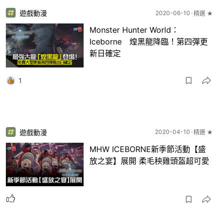
遊戲動漫
2020-06-10
精選 ★
Monster Hunter World：
Iceborne 煌黑龍降臨！第四彈更
新日確定
1
遊戲動漫
2020-04-10
精選 ★
MHW ICEBORNE新季節活動【盛
放之宴】展開 柔毛秧雞頭盔超可愛