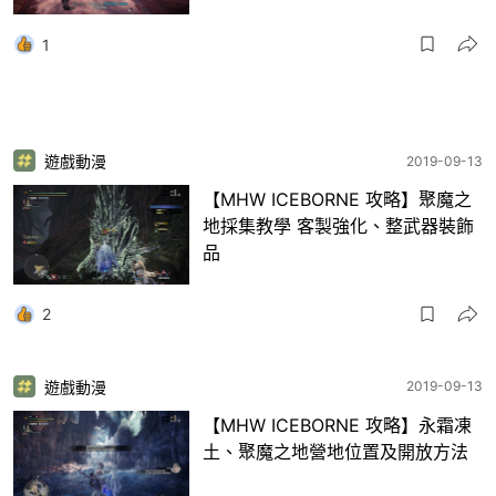
1
遊戲動漫
2019-09-13
【MHW ICEBORNE 攻略】聚魔之
地採集教學 客製強化、整武器裝飾
品
2
遊戲動漫
2019-09-13
【MHW ICEBORNE 攻略】永霜凍
土、聚魔之地營地位置及開放方法