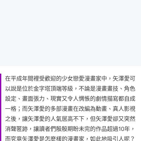
在平成年間裡受歡迎的少女戀愛漫畫家中，矢澤愛可
以說是位於金字塔頂端等級，不論是漫畫畫技、角色
設定、畫面張力、現實又令人惆悵的劇情描寫都自成
一格；而矢澤愛的多部漫畫在改編為動畫、真人影視
之後，讓矢澤愛的人氣居高不下，但矢澤愛卻又突然
消聲匿跡，讓讀者們殷殷期盼未完的作品超過10年，
而究竟矢澤愛是怎麼樣的漫畫家，如此地吸引人呢？