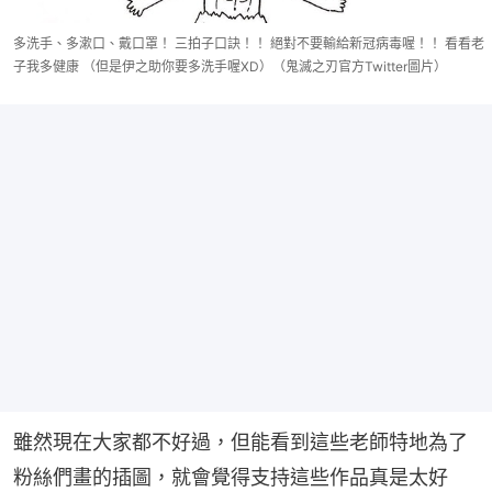
多洗手、多漱口、戴口罩！ 三拍子口訣！！ 絕對不要輸給新冠病毒喔！！ 看看老
子我多健康 （但是伊之助你要多洗手喔XD）（鬼滅之刃官方Twitter圖片）
雖然現在大家都不好過，但能看到這些老師特地為了
粉絲們畫的插圖，就會覺得支持這些作品真是太好