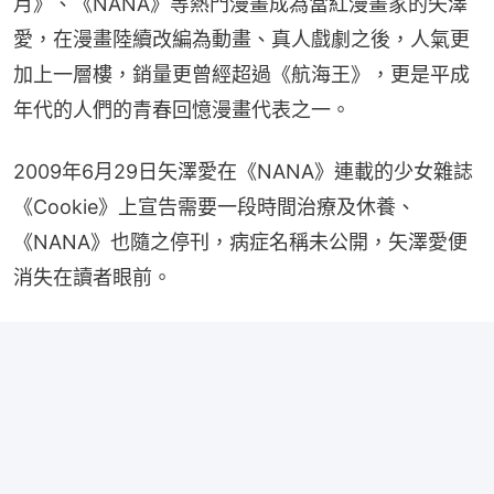
月》、《NANA》等熱門漫畫成為當紅漫畫家的矢澤
愛，在漫畫陸續改編為動畫、真人戲劇之後，人氣更
加上一層樓，銷量更曾經超過《航海王》，更是平成
年代的人們的青春回憶漫畫代表之一。
2009年6月29日矢澤愛在《NANA》連載的少女雜誌
《Cookie》上宣告需要一段時間治療及休養、
《NANA》也隨之停刊，病症名稱未公開，矢澤愛便
消失在讀者眼前。