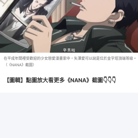
在平成年間裡受歡迎的少女戀愛漫畫家中，矢澤愛可以說是位於金字塔頂端等級。
（《NANA》截圖）
【圖輯】點圖放大看更多《NANA》截圖👇👇👇