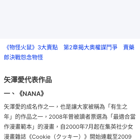
《物怪火鼠》3大賣點 第2章揭大奧權謀鬥爭 賣藥
郎決戰怨念物怪
矢澤愛代表作品
一、《NANA》
矢澤愛的成名作之一，也是讓大家被稱為「有生之
年」的作品之一，2008年曾被讀者票選為「最適合當
作漫畫範本」的漫畫，自2000年7月起在集英社少女
漫畫雜誌《Cookie（クッキー）》開始連載至2009