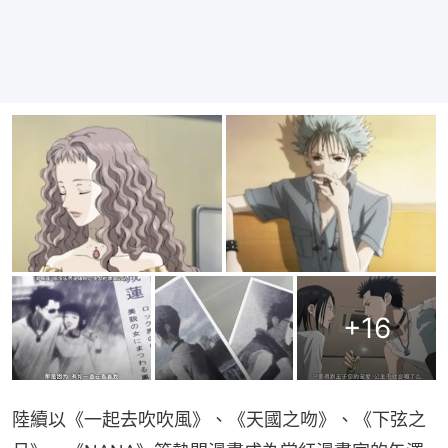
+
16
陸續以《一起去吹吹風》、《天國之吻》、《下弦之