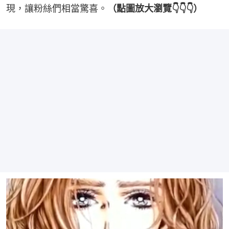
現，讓粉絲們相當驚喜。
（點圖放大瀏覽👇👇👇）