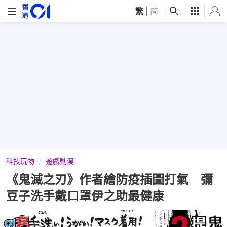
繁
|
简
科技玩物
遊戲動漫
《鬼滅之刃》作者繪防疫插圖打氣 彌
豆子洗手戴口罩伊之助最健康