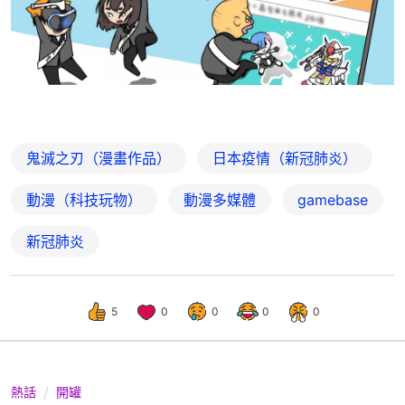
鬼滅之刃（漫畫作品）
日本疫情（新冠肺炎）
動漫（科技玩物）
動漫多媒體
gamebase
新冠肺炎
5
0
0
0
0
熱話
開罐