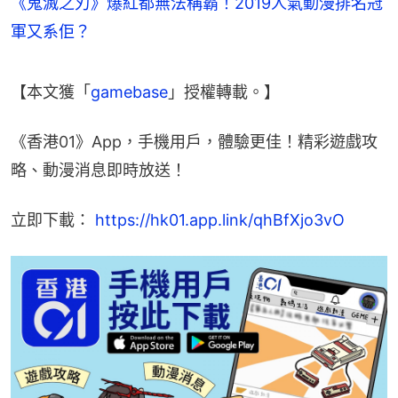
《鬼滅之刃》爆紅都無法稱霸！2019人氣動漫排名冠
軍又系佢？
【本文獲「
gamebase
」授權轉載。】
《香港01》App，手機用戶，體驗更佳！精彩遊戲攻
略、動漫消息即時放送！
立即下載： 
https://hk01.app.link/qhBfXjo3vO