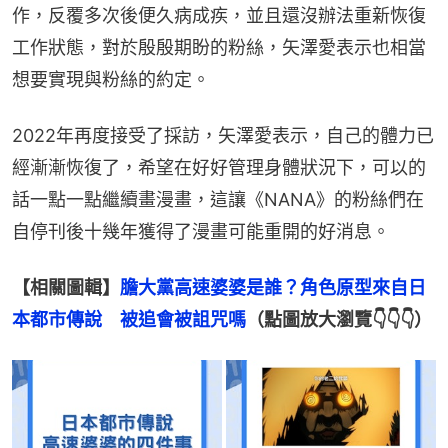
作，反覆多次後便久病成疾，並且還沒辦法重新恢復
工作狀態，對於殷殷期盼的粉絲，矢澤愛表示也相當
想要實現與粉絲的約定。
2022年再度接受了採訪，矢澤愛表示，自己的體力已
經漸漸恢復了，希望在好好管理身體狀況下，可以的
話一點一點繼續畫漫畫，這讓《NANA》的粉絲們在
自停刊後十幾年獲得了漫畫可能重開的好消息。
【相關圖輯】
膽大黨高速婆婆是誰？角色原型來自日
本都市傳說　被追會被詛咒嗎
（點圖放大瀏覽👇👇👇）