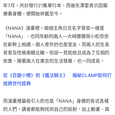
年7月，共計發行21集單行本，而後矢澤愛表示因需
療養身體，便開始休載至今。
《NANA》漫畫裡，兩個主角日文名字發音一樣是
「NANA」、也同年齡的兩人—大崎娜娜與小松奈奈
在新幹上相遇，兩人意外的也是室友，而兩人的生長
背景及性格南轅北轍，但卻一見如故且成為了互相的
依靠，隨著兩人在東京的生活發展、也一同成長。
從《百變小櫻》到《魔法騎士》 揭秘CLAMP如何打
造跨世代經典
而漫畫裡最吸引人的也是「NANA」身邊的各式各樣
的人們，讀者都能夠找到自己的投射，加上動畫、真