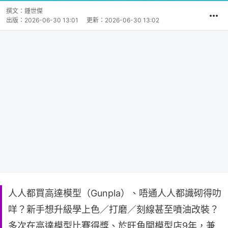
撰文：
鍾世傑
出版：
2026-06-30 13:01
更新：
2026-06-30 13:02
人人都買高達模型（Gunpla）、唔通人人都識砌得叻
咩？新手想升級學上色／打磨／刻線甚至噴油改裝？
多次在高達模型比賽得獎、於旺角開模型店9年，兼