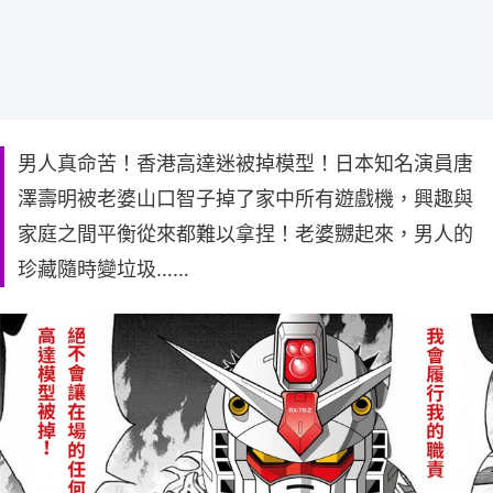
男人真命苦！香港高達迷被掉模型！日本知名演員唐
澤壽明被老婆山口智子掉了家中所有遊戲機，興趣與
家庭之間平衡從來都難以拿捏！老婆嬲起來，男人的
珍藏隨時變垃圾……