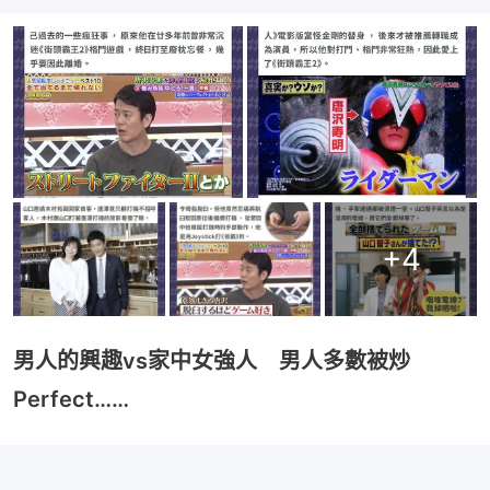
+
4
男人的興趣vs家中女強人 男人多數被炒
Perfect……