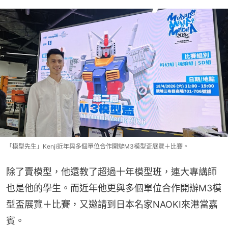
「模型先生」Kenji近年與多個單位合作開辦M3模型盃展覽＋比賽。
除了賣模型，他還教了超過十年模型班，連大專講師
也是他的學生。而近年他更與多個單位合作開辦M3模
型盃展覽＋比賽，又邀請到日本名家NAOKI來港當嘉
賓。