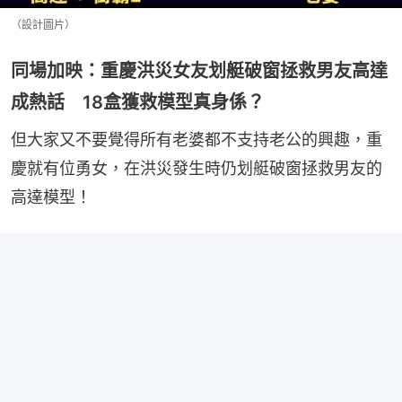
（設計圖片）
同場加映：重慶洪災女友划艇破窗拯救男友高達
成熱話 18盒獲救模型真身係？
但大家又不要覺得所有老婆都不支持老公的興趣，重
慶就有位勇女，在洪災發生時仍划艇破窗拯救男友的
高達模型！