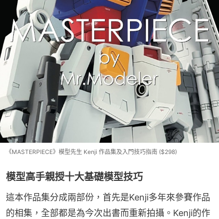
《MASTERPIECE》模型先生 Kenji 作品集及入門技巧指南 ($298)
模型高手親授十大基礎模型技巧
這本作品集分成兩部份，首先是Kenji多年來參賽作品
的相集，全部都是為今次出書而重新拍攝。Kenji的作