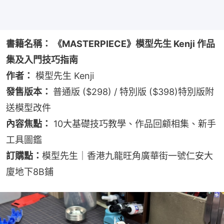
書籍名稱： 《MASTERPIECE》模型先生 Kenji 作品
集及入門技巧指南
作者：
 模型先生 Kenji
發售版本： 
普通版 ($298) / 特別版 ($398)特別版附
送模型改件
內容焦點：
 10大基礎技巧教學、作品回顧相集、新手
工具圖鑑
訂購點：
模型先生｜香港九龍旺角廣華街一號仁安大
廈地下8B鋪