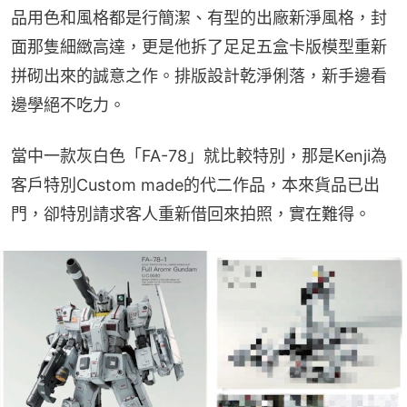
品用色和風格都是行簡潔、有型的出廠新淨風格，封
面那隻細緻高達，更是他拆了足足五盒卡版模型重新
拼砌出來的誠意之作。排版設計乾淨俐落，新手邊看
邊學絕不吃力。
當中一款灰白色「FA-78」就比較特別，那是Kenji為
客戶特別Custom made的代二作品，本來貨品已出
門，卻特別請求客人重新借回來拍照，實在難得。