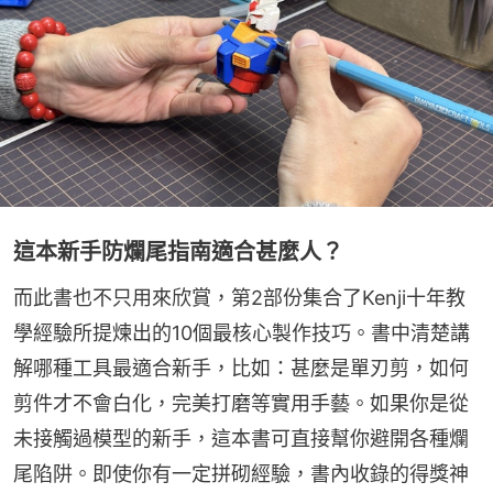
這本新手防爛尾指南適合甚麼人？
而此書也不只用來欣賞，第2部份集合了Kenji十年教
學經驗所提煉出的10個最核心製作技巧。書中清楚講
解哪種工具最適合新手，比如：甚麼是單刃剪，如何
剪件才不會白化，完美打磨等實用手藝。如果你是從
未接觸過模型的新手，這本書可直接幫你避開各種爛
尾陷阱。即使你有一定拼砌經驗，書內收錄的得獎神