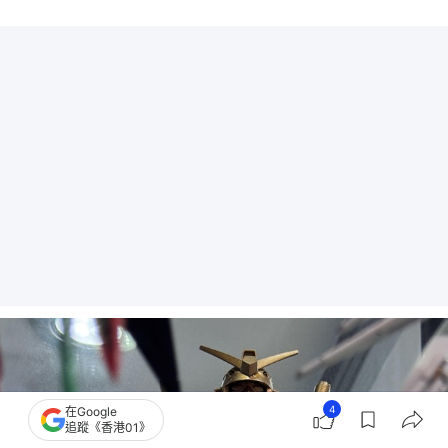
4
在Google
追蹤《香港01》